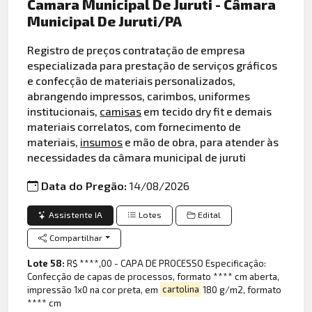
Camara Municipal De Juruti - Câmara
Municipal De Juruti/PA
Registro de preços contratação de empresa
especializada para prestação de serviços gráficos
e confecção de materiais personalizados,
abrangendo impressos, carimbos, uniformes
institucionais,
camisas
em tecido dry fit e demais
materiais correlatos, com fornecimento de
materiais,
insumos
e mão de obra, para atender às
necessidades da câmara municipal de juruti
Data do Pregão:
14/08/2026
Assistente IA
Lotes
Edital
Compartilhar
Lote 58:
R$ ****,00 - CAPA DE PROCESSO Especificação:
Confecção de capas de processos, formato **** cm aberta,
impressão 1x0 na cor preta, em
cartolina
180 g/m2, formato
**** cm