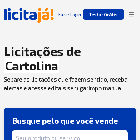
Fazer Login
Testar Grátis
Licitações de
Cartolina
Separe as licitações que fazem sentido, receba
alertas e acesse editais sem garimpo manual
Busque pelo que você vende
Termo de busca