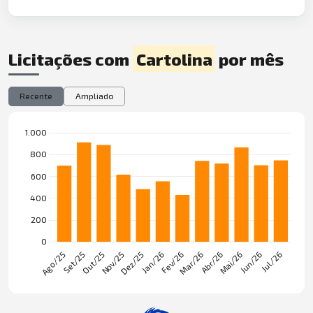
Licitações com
Cartolina
por mês
Recente
Ampliado