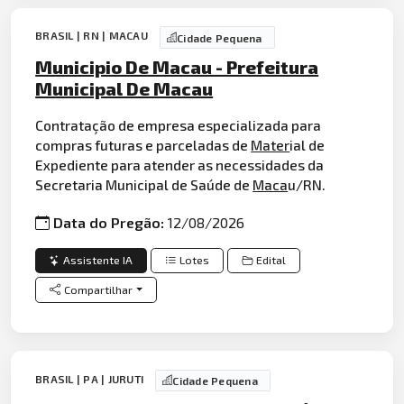
BRASIL | RN | MACAU
Cidade Pequena
Municipio De Macau - Prefeitura
Municipal De Macau
Contratação de empresa especializada para
compras futuras e parceladas de
Mater
ial de
Expediente para atender as necessidades da
Secretaria Municipal de Saúde de
Maca
u/RN.
Data do Pregão:
12/08/2026
Assistente IA
Lotes
Edital
Compartilhar
BRASIL | PA | JURUTI
Cidade Pequena