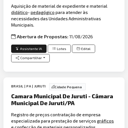
Aquisição de material de expediente e material
didático
-
pedagógico
para atender às
necessidades das Unidades Administrativas
Municipais.
Abertura de Propostas:
11/08/2026
Assistente IA
Lotes
Edital
Compartilhar
BRASIL | PA | JURUTI
Cidade Pequena
Camara Municipal De Juruti - Câmara
Municipal De Juruti/PA
Registro de preços contratação de empresa
especializada para prestação de serviços
gráficos
e confecção de materiais personalizados,