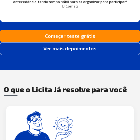
antecedência, tendo tempo hábil para se organizar para participar!
D Comaq
Começar teste grátis
Ver mais depoimentos
O que o Licita Já resolve para você