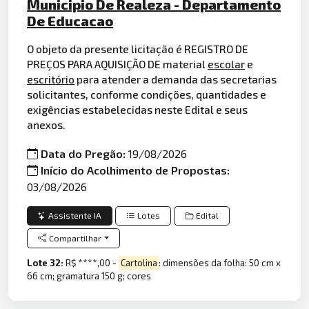
Municipio De Realeza - Departamento
De Educacao
O objeto da presente licitação é REGISTRO DE
PREÇOS PARA AQUISIÇÃO DE material
escolar
e
escritório
para atender a demanda das secretarias
solicitantes, conforme condições, quantidades e
exigências estabelecidas neste Edital e seus
anexos.
Data do Pregão:
19/08/2026
Início do Acolhimento de Propostas:
03/08/2026
Assistente IA
Lotes
Edital
Compartilhar
Lote 32:
R$ ****,00 -
Cartolina
: dimensões da folha: 50 cm x
66 cm; gramatura 150 g; cores