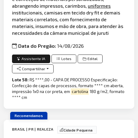
abrangendo impressos, carimbos,
uniformes
institucionais, camisas em tecido dry fit e demais
materiais correlatos, com fornecimento de
materiais, insumos e mão de obra, para atender às
necessidades da câmara municipal de juruti
Data do Pregão:
14/08/2026
Assistente IA
Lotes
Edital
Compartilhar
Lote 58:
R$ ****,00 - CAPA DE PROCESSO Especificação:
Confecção de capas de processos, formato **** cm aberta,
impressão 1x0 na cor preta, em
cartolina
180 g/m2, formato
**** cm
Recomendamos
BRASIL | PR | REALEZA
Cidade Pequena