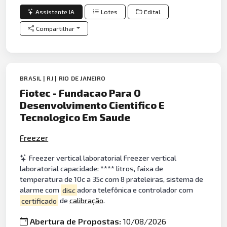
Assistente IA
Lotes
Edital
Compartilhar
BRASIL | RJ | RIO DE JANEIRO
Fiotec - Fundacao Para O
Desenvolvimento Cientifico E
Tecnologico Em Saude
Freezer
Freezer vertical laboratorial Freezer vertical
laboratorial capacidade: **** litros, faixa de
temperatura de 10c a 35c com 8 prateleiras, sistema de
alarme com
disc
adora telefônica e controlador com
certificado
de
calibração
.
Abertura de Propostas:
10/08/2026