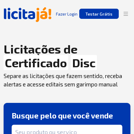
Fazer Login
Testar Grátis
Licitações de
Certificado
Disc
Separe as licitações que fazem sentido, receba
alertas e acesse editais sem garimpo manual
Busque pelo que você vende
Termo de busca