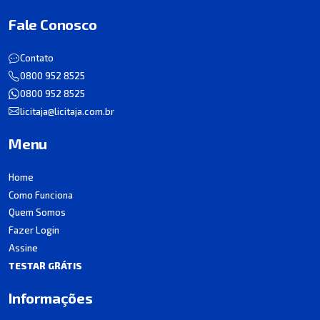
Fale Conosco
Contato
0800 952 8525
0800 952 8525
licitaja@licitaja.com.br
Menu
Home
Como Funciona
Quem Somos
Fazer Login
Assine
TESTAR GRÁTIS
Informações