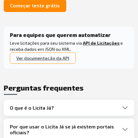
Começar teste grátis
Para equipes que querem automatizar
Leve licitações para seu sistema via
API de Licitações
e
receba dados em JSON ou XML.
Ver documentação da API
Perguntas frequentes
O que é o Licita Já?
Por que usar o Licita Já se já existem portais
oficiais?