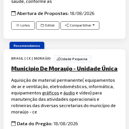
saúde, conforme as
Abertura de Propostas:
18/08/2026
Lotes
Edital
Compartilhar
Recomendamos
BRASIL | CE | MORAÚJO
Cidade Pequena
Municipio De Moraujo - Unidade Única
Aquisição de material permanente( equipamentos
de ar e ventilação, eletrodomésticos, informática,
equipamentos
gráficos
e
áudio
e vídeo) para
manutenção das atividades operacionais e
rotineiras das diversas secretarias do município de
moraújo - ce
Data do Pregão:
18/08/2026