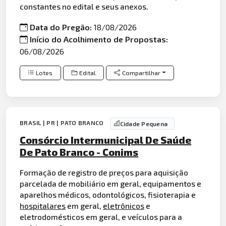
constantes no edital e seus anexos.
Data do Pregão:
18/08/2026
Início do Acolhimento de Propostas:
06/08/2026
Lotes
Edital
Compartilhar
BRASIL | PR | PATO BRANCO
Cidade Pequena
Consórcio Intermunicipal De Saúde
De Pato Branco - Conims
Formação de registro de preços para aquisição
parcelada de mobiliário em geral, equipamentos e
aparelhos médicos, odontológicos, fisioterapia e
hospitalares
em geral,
eletrônicos
e
eletrodomésticos em geral, e veículos para a