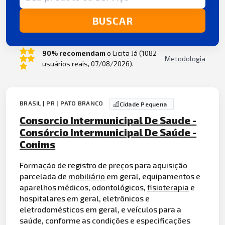
BUSCAR
90% recomendam
o Licita Já (1082
Metodologia
usuários reais, 07/08/2026).
BRASIL | PR | PATO BRANCO
Cidade Pequena
Consorcio Intermunicipal De Saude -
Consórcio Intermunicipal De Saúde -
Conims
Formação de registro de preços para aquisição
parcelada de
mobiliário
em geral, equipamentos e
aparelhos médicos, odontológicos,
fisioterapia
e
hospitalares em geral, eletrônicos e
eletrodomésticos em geral, e veículos para a
saúde, conforme as condições e especificações