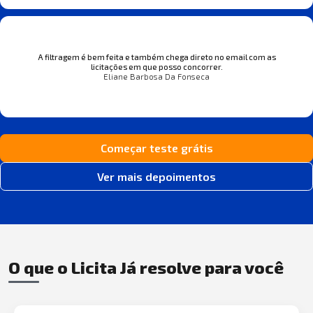
A filtragem é bem feita e também chega direto no email com as
licitações em que posso concorrer.
Eliane Barbosa Da Fonseca
Começar teste grátis
Ver mais depoimentos
O que o Licita Já resolve para você