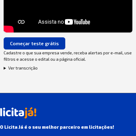
Começar teste grátis
Cadastre o que sua empresa vende, receba alertas por e-mail, use
filtros e acesse o edital ou a página oficial.
Ver transcrição
O Licita Já é o seu melhor parceiro em licitações!