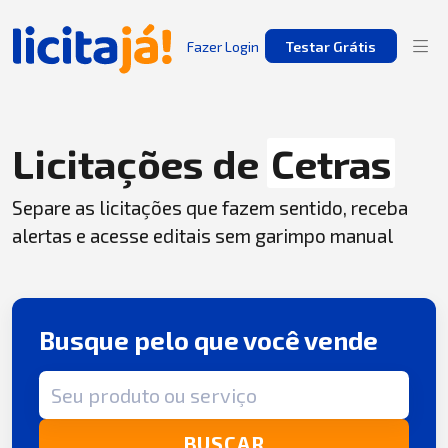
Fazer Login
Testar Grátis
Licitações de
Cetras
Separe as licitações que fazem sentido, receba
alertas e acesse editais sem garimpo manual
Busque pelo que você vende
Termo de busca
BUSCAR