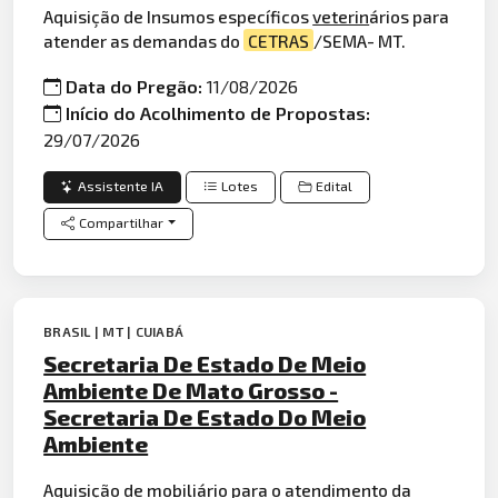
Aquisição de Insumos específicos
veterin
ários para
atender as demandas do
CETRAS
/SEMA- MT.
Data do Pregão:
11/08/2026
Início do Acolhimento de Propostas:
29/07/2026
Assistente IA
Lotes
Edital
Compartilhar
BRASIL | MT | CUIABÁ
Secretaria De Estado De Meio
Ambiente De Mato Grosso -
Secretaria De Estado Do Meio
Ambiente
Aquisição de
mobiliário
para o atendimento da