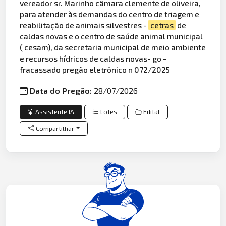
vereador sr. Marinho
câmara
clemente de oliveira,
para atender às demandas do centro de triagem e
reabilitação
de animais silvestres -
cetras
de
caldas novas e o centro de saúde animal municipal
( cesam), da secretaria municipal de meio ambiente
e recursos hídricos de caldas novas- go -
fracassado pregão eletrônico n 072/2025
Data do Pregão:
28/07/2026
Assistente IA
Lotes
Edital
Compartilhar