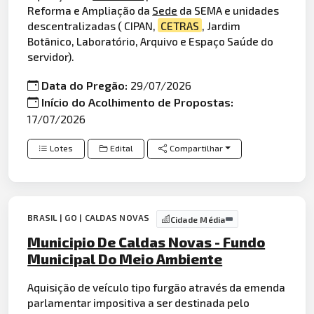
Reforma e Ampliação da
Sede
da SEMA e unidades
descentralizadas ( CIPAN,
CETRAS
, Jardim
Botânico, Laboratório, Arquivo e Espaço Saúde do
servidor).
Data do Pregão:
29/07/2026
Início do Acolhimento de Propostas:
17/07/2026
Lotes
Edital
Compartilhar
BRASIL | GO | CALDAS NOVAS
Cidade Média
Municipio De Caldas Novas - Fundo
Municipal Do Meio Ambiente
Aquisição de veículo tipo furgão através da emenda
parlamentar impositiva a ser destinada pelo