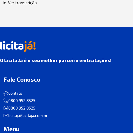
Ver transcrição
O Licita Já é o seu melhor parceiro em licitações!
Fale Conosco
Contato
0800 952 8525
0800 952 8525
licitaja@licitaja.com.br
Menu