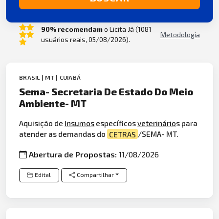
90% recomendam
o Licita Já (1081
Metodologia
usuários reais, 05/08/2026).
BRASIL | MT | CUIABÁ
Sema- Secretaria De Estado Do Meio
Ambiente- MT
Aquisição de
Insumos
específicos
veterinário
s para
atender as demandas do
CETRAS
/SEMA- MT.
Abertura de Propostas:
11/08/2026
Edital
Compartilhar