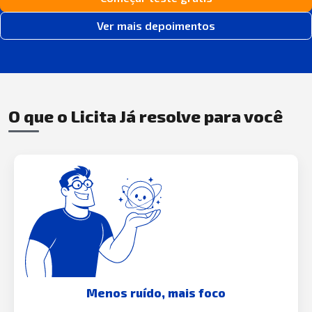
Ver mais depoimentos
O que o Licita Já resolve para você
Menos ruído, mais foco