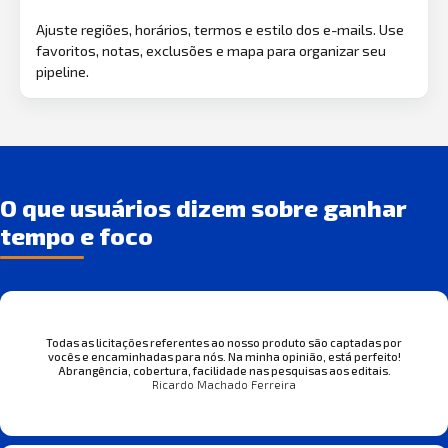
Ajuste regiões, horários, termos e estilo dos e-mails. Use
favoritos, notas, exclusões e mapa para organizar seu
pipeline.
O que usuários dizem sobre ganhar
tempo e foco
Todas as licitações referentes ao nosso produto são captadas por
vocês e encaminhadas para nós. Na minha opinião, está perfeito!
Abrangência, cobertura, facilidade nas pesquisas aos editais.
Ricardo Machado Ferreira