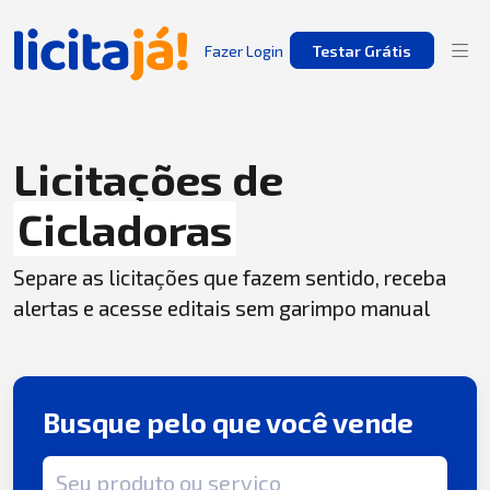
Fazer Login
Testar Grátis
Licitações de
Cicladoras
Separe as licitações que fazem sentido, receba
alertas e acesse editais sem garimpo manual
Busque pelo que você vende
Termo de busca