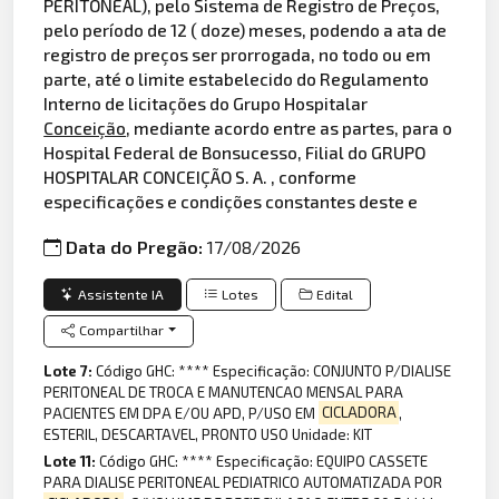
PERITONEAL), pelo Sistema de Registro de Preços,
pelo período de 12 ( doze) meses, podendo a ata de
registro de preços ser prorrogada, no todo ou em
parte, até o limite estabelecido do Regulamento
Interno de licitações do Grupo Hospitalar
Conceição
, mediante acordo entre as partes, para o
Hospital Federal de Bonsucesso, Filial do GRUPO
HOSPITALAR CONCEIÇÃO S. A. , conforme
especificações e condições constantes deste e
Data do Pregão:
17/08/2026
Assistente IA
Lotes
Edital
Compartilhar
Lote 7:
Código GHC: **** Especificação: CONJUNTO P/DIALISE
PERITONEAL DE TROCA E MANUTENCAO MENSAL PARA
PACIENTES EM DPA E/OU APD, P/USO EM
CICLADORA
,
ESTERIL, DESCARTAVEL, PRONTO USO Unidade: KIT
Lote 11:
Código GHC: **** Especificação: EQUIPO CASSETE
PARA DIALISE PERITONEAL PEDIATRICO AUTOMATIZADA POR