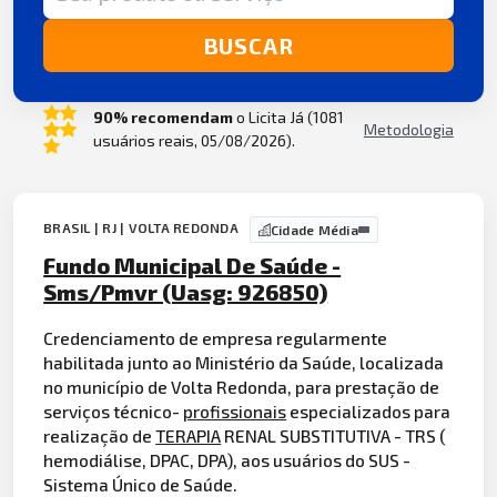
BUSCAR
90% recomendam
o Licita Já (1081
Metodologia
usuários reais, 05/08/2026).
BRASIL | RJ | VOLTA REDONDA
Cidade Média
Fundo Municipal De Saúde -
Sms/Pmvr (Uasg: 926850)
Credenciamento de empresa regularmente
habilitada junto ao Ministério da Saúde, localizada
no município de Volta Redonda, para prestação de
serviços técnico-
profissionais
especializados para
realização de
TERAPIA
RENAL SUBSTITUTIVA - TRS (
hemodiálise, DPAC, DPA), aos usuários do SUS -
Sistema Único de Saúde.