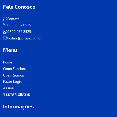
Fale Conosco
Contato
0800 952 8525
0800 952 8525
licitaja@licitaja.com.br
Menu
Home
Como Funciona
Quem Somos
Fazer Login
Assine
TESTAR GRÁTIS
Informações