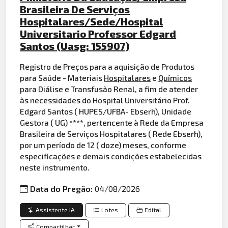
Brasileira De Serviços
Hospitalares/Sede/Hospital
Universitario Professor Edgard
Santos (Uasg: 155907)
Registro de Preços para a aquisição de Produtos
para Saúde - Materiais
Hospitalares
e
Químicos
para Diálise e Transfusão Renal, a fim de atender
às necessidades do Hospital Universitário Prof.
Edgard Santos ( HUPES/UFBA- Ebserh), Unidade
Gestora ( UG) ****, pertencente à Rede da Empresa
Brasileira de Serviços Hospitalares ( Rede Ebserh),
por um período de 12 ( doze) meses, conforme
especificações e demais condições estabelecidas
neste instrumento.
Data do Pregão:
04/08/2026
Assistente IA
Lotes
Edital
Compartilhar