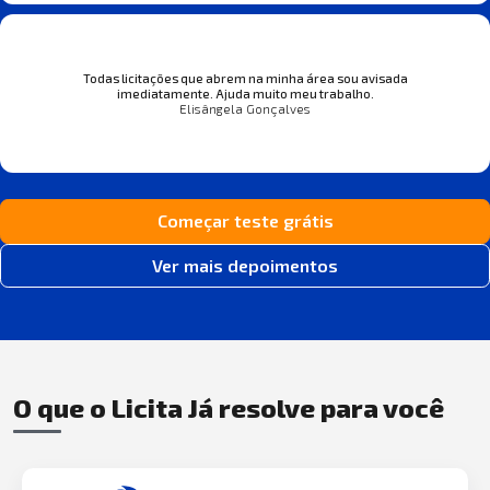
Todas licitações que abrem na minha área sou avisada
imediatamente. Ajuda muito meu trabalho.
Elisângela Gonçalves
Começar teste grátis
Ver mais depoimentos
O que o Licita Já resolve para você