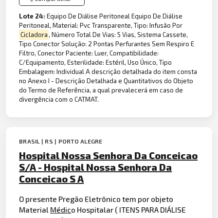
Lote 24:
Equipo De Diálise Peritoneal Equipo De Diálise
Peritoneal, Material: Pvc Transparente, Tipo: Infusão Por
Cicladora
, Número Total De Vias: 5 Vias, Sistema Cassete,
Tipo Conector Solução: 2 Pontas Perfurantes Sem Respiro E
Filtro, Conector Paciente: Luer, Compatibilidade:
C/Equipamento, Esterilidade: Estéril, Uso Único, Tipo
Embalagem: Individual A descrição detalhada do item consta
no Anexo I - Descrição Detalhada e Quantitativos do Objeto
do Termo de Referência, a qual prevalecerá em caso de
divergência com o CATMAT.
BRASIL | RS | PORTO ALEGRE
Hospital Nossa Senhora Da Conceicao
S/A - Hospital Nossa Senhora Da
Conceicao S A
O presente Pregão Eletrônico tem por objeto
Material
Médic
o Hospitalar ( ITENS PARA DIÁLISE