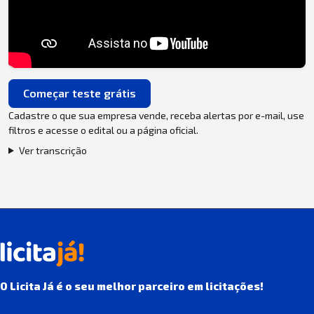
Começar teste grátis
Cadastre o que sua empresa vende, receba alertas por e-mail, use
filtros e acesse o edital ou a página oficial.
Ver transcrição
O Licita Já é o seu melhor parceiro em licitações!