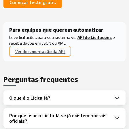
Começar teste grátis
Para equipes que querem automatizar
Leve licitações para seu sistema via
API de Licitações
e
receba dados em JSON ou XML.
Ver documentação da API
Perguntas frequentes
O que é o Licita Já?
Por que usar o Licita Já se já existem portais
oficiais?