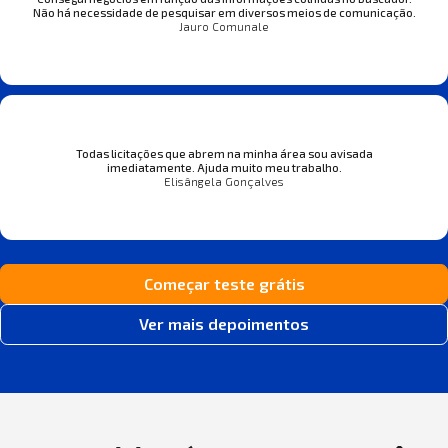
Não há necessidade de pesquisar em diversos meios de comunicação.
Jauro Comunale
Todas licitações que abrem na minha área sou avisada
imediatamente. Ajuda muito meu trabalho.
Elisângela Gonçalves
Começar teste grátis
Ver mais depoimentos