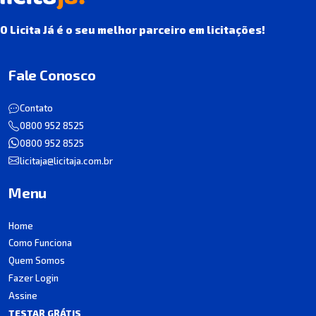
O Licita Já é o seu melhor parceiro em licitações!
Fale Conosco
Contato
0800 952 8525
0800 952 8525
licitaja@licitaja.com.br
Menu
Home
Como Funciona
Quem Somos
Fazer Login
Assine
TESTAR GRÁTIS