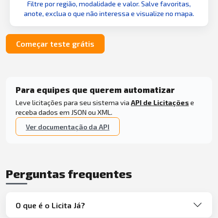
Filtre por região, modalidade e valor. Salve favoritas,
anote, exclua o que não interessa e visualize no mapa.
Começar teste grátis
Para equipes que querem automatizar
Leve licitações para seu sistema via
API de Licitações
e
receba dados em JSON ou XML.
Ver documentação da API
Perguntas frequentes
O que é o Licita Já?