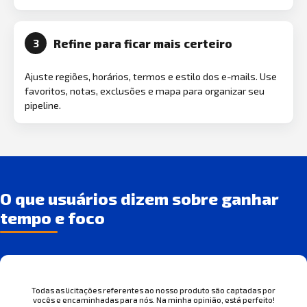
Refine para ficar mais certeiro
3
Ajuste regiões, horários, termos e estilo dos e-mails. Use
favoritos, notas, exclusões e mapa para organizar seu
pipeline.
O que usuários dizem sobre ganhar
tempo e foco
Todas as licitações referentes ao nosso produto são captadas por
vocês e encaminhadas para nós. Na minha opinião, está perfeito!