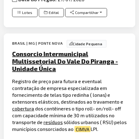
Lotes
Edital
Compartilhar
BRASIL | MG | PONTE NOVA
Cidade Pequena
Consorcio Intermunicipal
Multissetorial Do Vale Do Piranga -
Unidade Única
Registro de preço para futura e eventual
contratação de empresa especializada em
fornecimento de telas tipo redinha ( lonas) e
extensores elásticos, destinados ao travamento e
cobertura
dos contêineres o tipo roll- on/roll- off
com capacidade mínima de 30 m utilizados no
transporte de
resíduos
sólidos urbanos ( RSU) pelos
municípios consorciados ao
CIMVA
LPI.