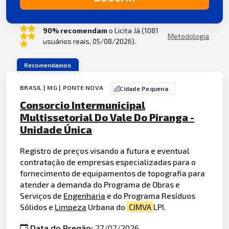
90% recomendam
o Licita Já (1081
Metodologia
usuários reais, 05/08/2026).
Recomendamos
BRASIL | MG | PONTE NOVA
Cidade Pequena
Consorcio Intermunicipal
Multissetorial Do Vale Do Piranga -
Unidade Única
Registro de preços visando a futura e eventual
contratação de empresas especializadas para o
fornecimento de equipamentos de topografia para
atender a demanda do Programa de Obras e
Serviços de
Engenharia
e do Programa Resíduos
Sólidos e
Limpeza
Urbana do
CIMVA
LPI.
Data do Pregão:
27/07/2026