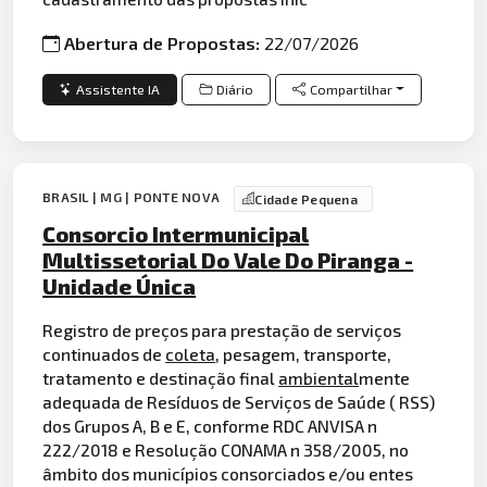
Abertura de Propostas:
22/07/2026
Assistente IA
Diário
Compartilhar
BRASIL | MG | PONTE NOVA
Cidade Pequena
Consorcio Intermunicipal
Multissetorial Do Vale Do Piranga -
Unidade Única
Registro de preços para prestação de serviços
continuados de
coleta
, pesagem, transporte,
tratamento e destinação final
ambiental
mente
adequada de Resíduos de Serviços de Saúde ( RSS)
dos Grupos A, B e E, conforme RDC ANVISA n
222/2018 e Resolução CONAMA n 358/2005, no
âmbito dos municípios consorciados e/ou entes