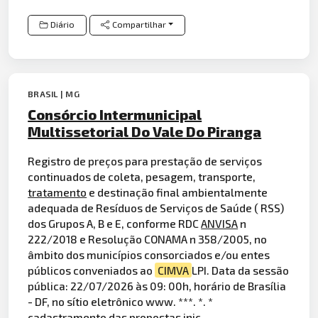
Diário
Compartilhar
BRASIL | MG
Consórcio Intermunicipal
Multissetorial Do Vale Do Piranga
Registro de preços para prestação de serviços
continuados de coleta, pesagem, transporte,
tratamento
e destinação final ambientalmente
adequada de Resíduos de Serviços de Saúde ( RSS)
dos Grupos A, B e E, conforme RDC
ANVISA
n
222/2018 e Resolução CONAMA n 358/2005, no
âmbito dos municípios consorciados e/ou entes
públicos conveniados ao
CIMVA
LPI. Data da sessão
pública: 22/07/2026 às 09: 00h, horário de Brasília
- DF, no sítio eletrônico www. ***. *. *
cadastramento das propostas inic