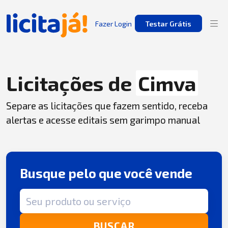
Fazer Login
Testar Grátis
Licitações de
Cimva
Separe as licitações que fazem sentido, receba
alertas e acesse editais sem garimpo manual
Busque pelo que você vende
Termo de busca
BUSCAR