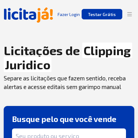
Fazer Login
Testar Grátis
Licitações de
Clipping
Juridico
Separe as licitações que fazem sentido, receba
alertas e acesse editais sem garimpo manual
Busque pelo que você vende
Termo de busca