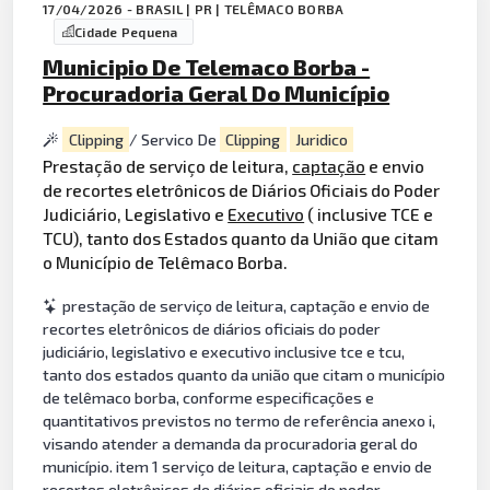
17/04/2026 - BRASIL | PR | TELÊMACO BORBA
Cidade Pequena
Municipio De Telemaco Borba -
Procuradoria Geral Do Município
Clipping
/ Servico De
Clipping
Juridico
Prestação de serviço de leitura,
captação
e envio
de recortes eletrônicos de Diários Oficiais do Poder
Judiciário, Legislativo e
Executivo
( inclusive TCE e
TCU), tanto dos Estados quanto da União que citam
o Município de Telêmaco Borba.
prestação de serviço de leitura, captação e envio de
recortes eletrônicos de diários oficiais do poder
judiciário, legislativo e executivo inclusive tce e tcu,
tanto dos estados quanto da união que citam o município
de telêmaco borba, conforme especificações e
quantitativos previstos no termo de referência anexo i,
visando atender a demanda da procuradoria geral do
município. item 1 serviço de leitura, captação e envio de
recortes eletrônicos de diários oficiais do poder