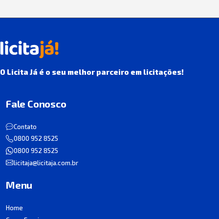
O Licita Já é o seu melhor parceiro em licitações!
Fale Conosco
Contato
0800 952 8525
0800 952 8525
licitaja@licitaja.com.br
Menu
Home