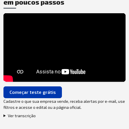
em poucos passos
Começar teste grátis
Cadastre o que sua empresa vende, receba alertas por e-mail, use
filtros e acesse o edital ou a página oficial.
Ver transcrição