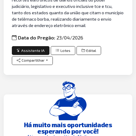
judiciário, legislativo e executivo inclusive tce e tcu,
tanto dos estados quanto da união que citam o município
de telêmaco borba, realizando diariamente o envio
através de endereço eletrônico email
Data do Pregão:
23/04/2026
Assistente IA
Lotes
Edital
Compartilhar
Há muito mais oportunidades
esperando por você!