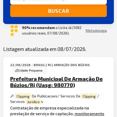
BUSCAR
90% recomendam
o Licita Já (1082
Metodologia
usuários reais, 07/08/2026).
Listagem atualizada em 08/07/2026.
22/06/2026 - BRASIL | RJ | ARMAÇÃO DOS BÚZIOS
Cidade Pequena
Prefeitura Municipal De Armação De
Búzios/Rj (Uasg: 980770)
Clipping
De Publicacoes/ Servicos De
Clipping
/
Servicos
Juridico
s
Contratação de empresa especializada na
prestação de serviço de captação,
monitoramento