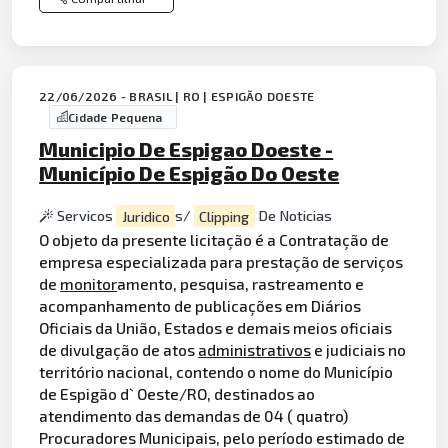
22/06/2026 - BRASIL | RO | ESPIGÃO DOESTE
Cidade Pequena
Municipio De Espigao Doeste -
Município De Espigão Do Oeste
Servicos
Juridico
s/
Clipping
De Noticias
O objeto da presente licitação é a Contratação de
empresa especializada para prestação de serviços
de
monitor
amento, pesquisa, rastreamento e
acompanhamento de publicações em Diários
Oficiais da União, Estados e demais meios oficiais
de divulgação de atos
administrativos
e judiciais no
território nacional, contendo o nome do Município
de Espigão d` Oeste/RO, destinados ao
atendimento das demandas de 04 ( quatro)
Procuradores Municipais, pelo período estimado de