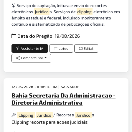
Serviço de captação, leitura e envio de recortes
eletrônicos
jurídico
s. Serviços de
clipping
eletrônico em
âmbito estadual e federal, incluindo monitoramento
contínuo e sistematizado de publicações oficiais.
Data do Pregão:
19/08/2026
Assistente IA
Lotes
Edital
Compartilhar
12/05/2026 - BRASIL | BA | SALVADOR
Bahia Secretaria Da Administracao -
Diretoria Administrativa
Clipping
Juridico
/ Recortes
Juridico
s
Clip
ping recorte para
acoes
judiciais