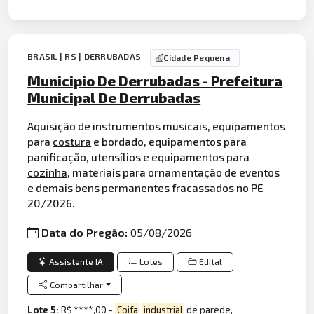
BRASIL | RS | DERRUBADAS
Cidade Pequena
Municipio De Derrubadas - Prefeitura
Municipal De Derrubadas
Aquisição de instrumentos musicais, equipamentos
para
costura
e bordado, equipamentos para
panificação, utensílios e equipamentos para
cozinha
, materiais para ornamentação de eventos
e demais bens permanentes fracassados no PE
20/2026.
Data do Pregão:
05/08/2026
Assistente IA
Lotes
Edital
Compartilhar
Lote 5:
R$ ****,00 -
Coifa
industrial
de parede,