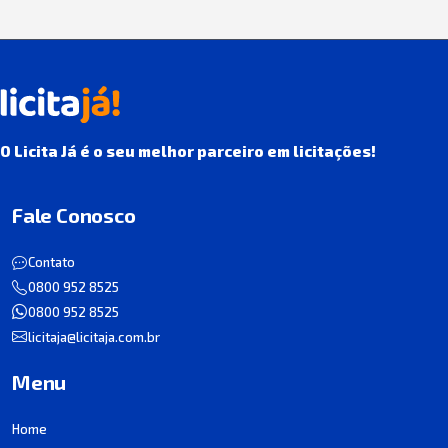
O Licita Já é o seu melhor parceiro em licitações!
Fale Conosco
Contato
0800 952 8525
0800 952 8525
licitaja@licitaja.com.br
Menu
Home