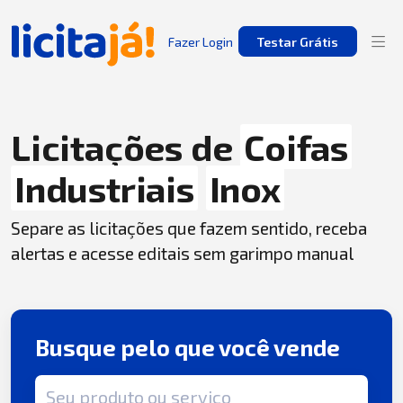
Fazer Login
Testar Grátis
Licitações de
Coifas
Industriais
Inox
Separe as licitações que fazem sentido, receba
alertas e acesse editais sem garimpo manual
Busque pelo que você vende
Termo de busca