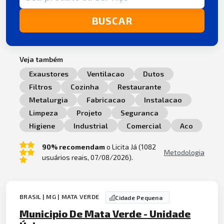
BUSCAR
Veja também
Exaustores
Ventilacao
Dutos
Filtros
Cozinha
Restaurante
Metalurgia
Fabricacao
Instalacao
Limpeza
Projeto
Seguranca
Higiene
Industrial
Comercial
Aco
90% recomendam
o Licita Já (1082
Metodologia
usuários reais, 07/08/2026).
BRASIL | MG | MATA VERDE
Cidade Pequena
Municipio De Mata Verde - Unidade