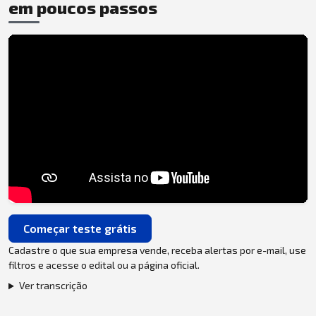
em poucos passos
Começar teste grátis
Cadastre o que sua empresa vende, receba alertas por e-mail, use
filtros e acesse o edital ou a página oficial.
Ver transcrição