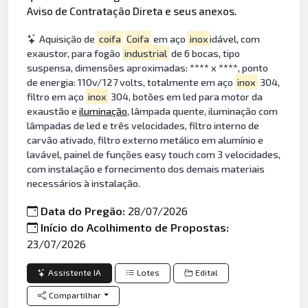
Aviso de Contratação Direta e seus anexos.
Aquisição de
coifa
Coifa
em aço
inox
idável, com
exaustor, para fogão
industrial
de 6 bocas, tipo
suspensa, dimensões aproximadas: **** x ****, ponto
de energia: 110v/127 volts, totalmente em aço
inox
304,
filtro em aço
inox
304, botões em led para motor da
exaustão e
iluminação
, lâmpada quente, iluminação com
lâmpadas de led e três velocidades, filtro interno de
carvão ativado, filtro externo metálico em alumínio e
lavável, painel de funções easy touch com 3 velocidades,
com instalação e fornecimento dos demais materiais
necessários à instalação.
Data do Pregão:
28/07/2026
Início do Acolhimento de Propostas:
23/07/2026
Assistente IA
Lotes
Edital
Compartilhar