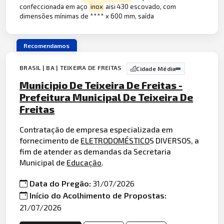
confeccionada em aço
inox
aisi 430 escovado, com
dimensões mínimas de **** x 600 mm, saída
Recomendamos
BRASIL | BA | TEIXEIRA DE FREITAS
Cidade Média
Municipio De Teixeira De Freitas -
Prefeitura Municipal De Teixeira De
Freitas
Contratação de empresa especializada em
fornecimento de
ELETRODOMÉSTICO
S DIVERSOS, a
fim de atender as demandas da Secretaria
Municipal de
Educação
.
Data do Pregão:
31/07/2026
Início do Acolhimento de Propostas:
21/07/2026