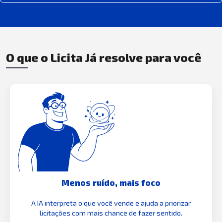
O que o Licita Já resolve para você
Menos ruído, mais foco
A IA interpreta o que você vende e ajuda a priorizar
licitações com mais chance de fazer sentido.