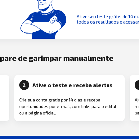
Ative seu teste grátis de 14 di
todos os resultados e acessar
e pare de garimpar manualmente
Ative o teste e receba alertas
2
Crie sua conta grátis por 14 dias e receba
Aj
oportunidades por e-mail, com links para o edital
ma
ou a página oficial.
pa