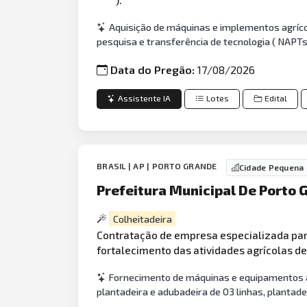
Aquisição de máquinas e implementos agríc
pesquisa e transferência de tecnologia ( NAPT
Data do Pregão:
17/08/2026
Assistente IA
Lotes
Edital
BRASIL | AP | PORTO GRANDE
Cidade Pequena
Prefeitura Municipal De Porto 
Colheitadeira
Contratação de empresa especializada par
fortalecimento das atividades agrícolas 
Fornecimento de máquinas e equipamentos a
plantadeira e adubadeira de 03 linhas, plantad