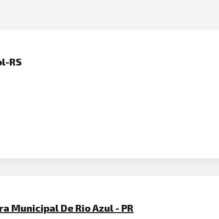
ol-RS
ra Municipal De Rio Azul - PR