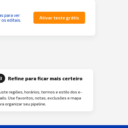
as para ver
Ativar teste grátis
 os editais.
Refine para ficar mais certeiro
3
uste regiões, horários, termos e estilo dos e-
ils. Use favoritos, notas, exclusões e mapa
ra organizar seu pipeline.