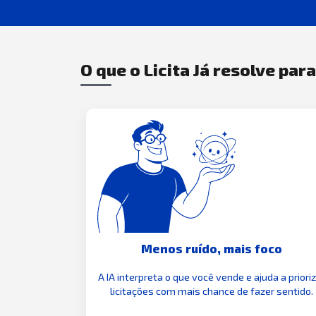
O que o Licita Já resolve par
Menos ruído, mais foco
A IA interpreta o que você vende e ajuda a priori
licitações com mais chance de fazer sentido.