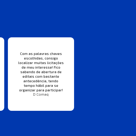
Com as palavras chaves
escolhidas, consigo
localizar muitas licitações
de meu interesse! Fico
sabendo de abertura de
editais com bastante
antecedência, tendo
tempo hábil para se
organizar para participar!
D Comaq