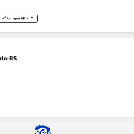
Compartilhar
rdo-RS