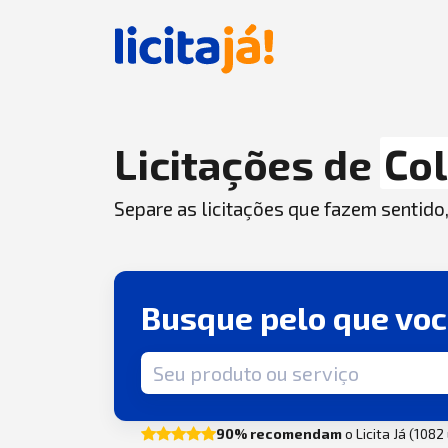
Licitações de
Col
Separe as licitações que fazem sentido
Busque pelo que vo
Termo de busca
90% recomendam
o Licita Já (108