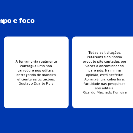
mpo e foco
Todas as licitações
referentes ao nosso
A ferramenta realmente
produto são captadas por
consegue uma boa
vocês e encaminhadas
varredura nos editais,
para nós. Na minha
entregando de maneira
opinião, está perfeito!
eficiente as licitações.
Abrangência, cobertura,
Gustavo Duarte Reis
facilidade nas pesquisas
aos editais.
Ricardo Machado Ferreira