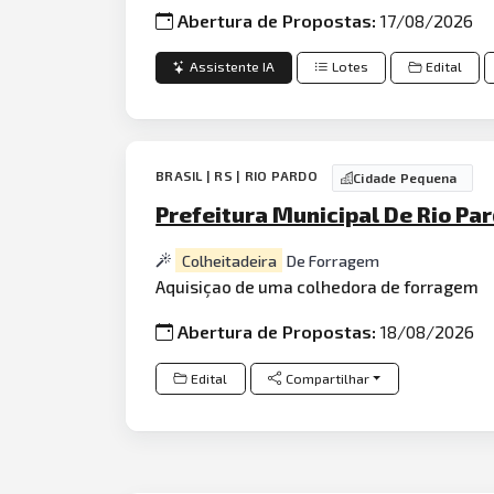
Abertura de Propostas:
17/08/2026
Assistente IA
Lotes
Edital
BRASIL | RS | RIO PARDO
Cidade Pequena
Prefeitura Municipal De Rio Pa
Colheitadeira
De Forragem
Aquisiçao de uma colhedora de forragem
Abertura de Propostas:
18/08/2026
Edital
Compartilhar