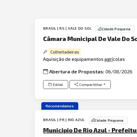
BRASIL | RS | VALE DO SOL
Cidade Pequena
Câmara Municipal De Vale Do S
Colheitadeiras
Aquisição de equipamentos
agrí
colas
Abertura de Propostas:
06/08/2026
Edital
Compartilhar
Recomendamos
BRASIL | PR | RIO AZUL
Cidade Pequena
Municipio De Rio Azul - Prefeitu