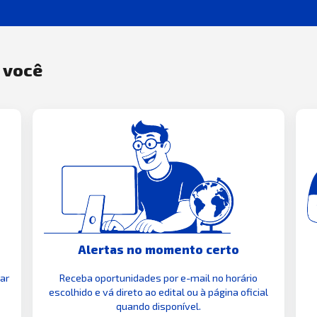
a você
Alertas no momento certo
zar
Receba oportunidades por e-mail no horário
escolhido e vá direto ao edital ou à página oficial
quando disponível.