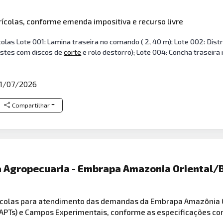
ícolas, conforme emenda impositiva e recurso livre
as Lote 001: Lamina traseira no comando ( 2, 40 m); Lote 002: Distribu
hastes com discos de
corte
e rolo destorro); Lote 004: Concha traseira 
1/07/2026
Compartilhar
a Agropecuaria - Embrapa Amazonia Oriental
colas para atendimento das demandas da Embrapa Amazônia Or
APTs) e Campos Experimentais, conforme as especificações cont