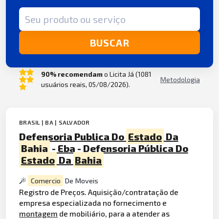
Termo de busca
BUSCAR
90% recomendam
o Licita Já (1081
Metodologia
usuários reais, 05/08/2026).
BRASIL | BA | SALVADOR
Defensoria Publica Do
Estado
Da
Bahia
- Eba - Defensoria Pública Do
Estado
Da
Bahia
Comercio
De Moveis
Registro de Preços. Aquisição/contratação de
empresa especializada no fornecimento e
montagem
de mobiliário, para a atender as