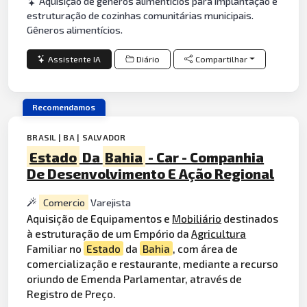
Aquisição de gêneros alimentícios para implantação e
estruturação de cozinhas comunitárias municipais.
Gêneros alimentícios.
Assistente IA
Diário
Compartilhar
Recomendamos
BRASIL | BA | SALVADOR
Estado
Da
Bahia
- Car - Companhia
De Desenvolvimento E Ação Regional
Comercio
Varejista
Aquisição de Equipamentos e
Mobiliário
destinados
à estruturação de um Empório da
Agricultura
Familiar no
Estado
da
Bahia
, com área de
comercialização e restaurante, mediante a recurso
oriundo de Emenda Parlamentar, através de
Registro de Preço.