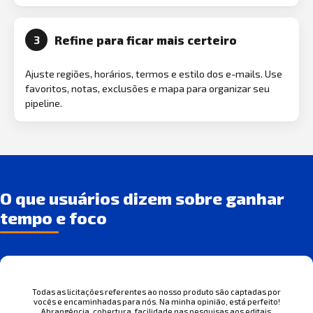
Refine para ficar mais certeiro
3
Ajuste regiões, horários, termos e estilo dos e-mails. Use
favoritos, notas, exclusões e mapa para organizar seu
pipeline.
O que usuários dizem sobre ganhar
tempo e foco
Todas as licitações referentes ao nosso produto são captadas por
vocês e encaminhadas para nós. Na minha opinião, está perfeito!
Abrangência, cobertura, facilidade nas pesquisas aos editais.