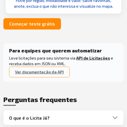
Filtre por região, modalidade e valor. Salve favoritas,
anote, exclua o que não interessa e visualize no mapa.
Começar teste grátis
Para equipes que querem automatizar
Leve licitações para seu sistema via
API de Licitações
e
receba dados em JSON ou XML.
Ver documentação da API
Perguntas frequentes
O que é o Licita Já?