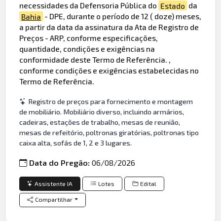
necessidades da Defensoria Pública do
Estado
da
Bahia
- DPE, durante o período de 12 ( doze) meses,
a partir da data da assinatura da Ata de Registro de
Preços - ARP, conforme especificações,
quantidade, condições e exigências na
conformidade deste Termo de Referência. ,
conforme condições e exigências estabelecidas no
Termo de Referência.
Registro de preços para fornecimento e montagem
de mobiliário. Mobiliário diverso, incluindo armários,
cadeiras, estações de trabalho, mesas de reunião,
mesas de refeitório, poltronas giratórias, poltronas tipo
caixa alta, sofás de 1, 2 e 3 lugares.
Data do Pregão:
06/08/2026
Assistente IA
Lotes
Edital
Compartilhar