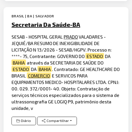
BRASIL | BA | SALVADOR
Secretaria Da Saúde-BA
SESAB - HOSPITAL GERAL
PRADO
VALADARES -
JEQUIÉ/BA RESUMO DE INEXIGIBILIDADE DE
LICITAÇÃO N 13/2026 - SESAB/HGPV. Processo n:
****- 75, Contratante: GOVERNO DO
ESTADO
DA
BAHIA
através da SECRETARIA DE SAÚDE DO
ESTADO
DA
BAHIA
. Contratado: GE HEALTHCARE DO
BRASIL
COMERCIO
E SERVICOS PARA
EQUIPAMENTOS MEDICO- HOSPITALARES LTDA. CPNJ:
00. 029. 372/0001- 40. Objeto: Contratação de
serviços técnicos especializados para o sistema de
ultrassonografia GE LOGIQ P9, patrimônio desta
unidade, v
Diário
Compartilhar