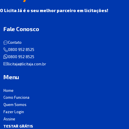
O Licita Já é o seu melhor parceiro em licitações!
Fale Conosco
Contato
0800 952 8525
0800 952 8525
licitaja@licitaja.com.br
Menu
Home
Como Funciona
Quem Somos
Fazer Login
Assine
TESTAR GRÁTIS