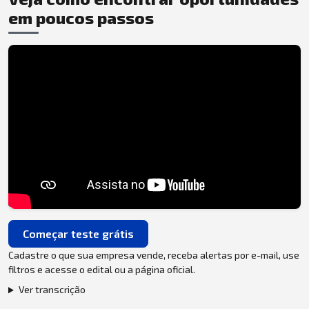
em poucos passos
Começar teste grátis
Cadastre o que sua empresa vende, receba alertas por e-mail, use
filtros e acesse o edital ou a página oficial.
Ver transcrição