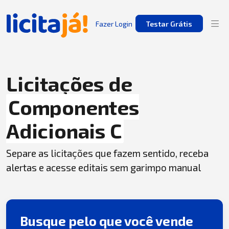
Fazer Login
Testar Grátis
Licitações de
Componentes
Adicionais C
Separe as licitações que fazem sentido, receba
alertas e acesse editais sem garimpo manual
Busque pelo que você vende