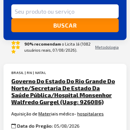
Termo de busca
BUSCAR
90% recomendam
o Licita Já (1082
Metodologia
usuários reais, 07/08/2026).
BRASIL | RN | NATAL
Governo Do Estado Do Rio Grande Do
Norte/Secretaria De Estado Da
Saúde Pública/Hospital Monsenhor
Walfredo Gurgel (Uasg: 926086)
Aquisição de
Mater
iais médico-
hospitalares
Data do Pregão:
05/08/2026