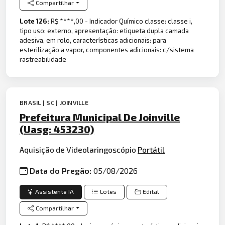
Compartilhar
Lote 126:
R$ ****,00 - Indicador Químico classe: classe i,
tipo uso: externo, apresentação: etiqueta dupla camada
adesiva, em rolo, características adicionais: para
esterilização a vapor, componentes adicionais: c/sistema
rastreabilidade
BRASIL | SC | JOINVILLE
Prefeitura Municipal De Joinville
(Uasg: 453230)
Aquisição de Videolaringoscópio
Portátil
Data do Pregão:
05/08/2026
Assistente IA
Lotes
Edital
Compartilhar