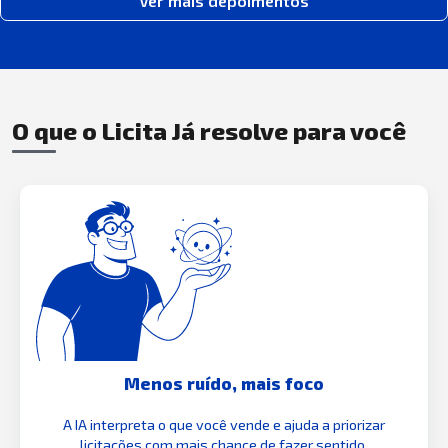
Ver mais depoimentos
O que o Licita Já resolve para você
Menos ruído, mais foco
A IA interpreta o que você vende e ajuda a priorizar
licitações com mais chance de fazer sentido.