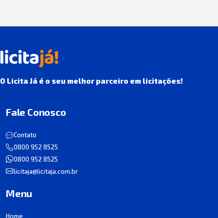
O Licita Já é o seu melhor parceiro em licitações!
Fale Conosco
Contato
0800 952 8525
0800 952 8525
licitaja@licitaja.com.br
Menu
Home