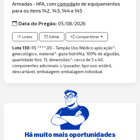
Armadas - HFA, com
comoda
to de equipamentos
para os itens 142, 143, 144 e 145
Data do Pregão:
05/08/2026
Lotes
Edital
Compartilhar
Lote 130:
R$ ****,00 - Tampão Uso Médico aplicação*:
ginecológico, material*: gaze hidrófila, 100% de algodão,
quantidade fios: 13, dimensões*: cerca de 5 x 40,
componentes adicionais: c/puxador, tipo uso: estéril,
descartável, embalagem: embalagem individual
Há muito mais oportunidades