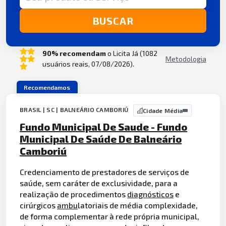
BUSCAR
90% recomendam
o Licita Já (1082
Metodologia
usuários reais, 07/08/2026).
Recomendamos
BRASIL | SC | BALNEÁRIO CAMBORIÚ
Cidade Média
Fundo Municipal De Saude - Fundo
Municipal De Saúde De Balneário
Camboriú
Credenciamento de prestadores de serviços de
saúde, sem caráter de exclusividade, para a
realização de procedimentos
diagnósticos
e
cirúrgicos
ambu
latoriais de média complexidade,
de forma complementar à rede própria municipal,