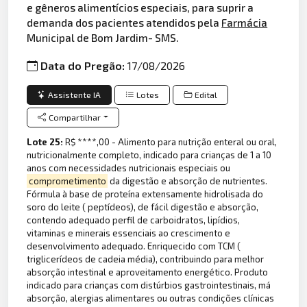
e gêneros alimentícios especiais, para suprir a
demanda dos pacientes atendidos pela
Farmácia
Municipal de Bom Jardim- SMS.
Data do Pregão:
17/08/2026
Assistente IA
Lotes
Edital
Compartilhar
Lote 25:
R$ ****,00 - Alimento para nutrição enteral ou oral,
nutricionalmente completo, indicado para crianças de 1 a 10
anos com necessidades nutricionais especiais ou
comprometimento
da digestão e absorção de nutrientes.
Fórmula à base de proteína extensamente hidrolisada do
soro do leite ( peptídeos), de fácil digestão e absorção,
contendo adequado perfil de carboidratos, lipídios,
vitaminas e minerais essenciais ao crescimento e
desenvolvimento adequado. Enriquecido com TCM (
triglicerídeos de cadeia média), contribuindo para melhor
absorção intestinal e aproveitamento energético. Produto
indicado para crianças com distúrbios gastrointestinais, má
absorção, alergias alimentares ou outras condições clínicas