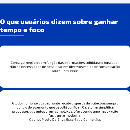
O que usuários dizem sobre ganhar
tempo e foco
Consegui negócios em função das informações colhidas no buscador.
Não há necessidade de pesquisar em diversos meios de comunicação.
Jauro Comunale
A todo momento eu realmente recebi disparos de licitações sempre
dentro do segmento que escolhi verificar. O sistema simplifica
processos que antes eram complexos, oferecendo uma navegação
fácil, ágil e moderna.
Gabriel Picolo Da Silva Escarlado Guimarães