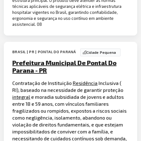
estrutura principal. O produto deve atender às normas
técnicas aplicáveis de segurança elétrica e infraestrutura
hospitalar vigentes no Brasil, garantindo confiabilidade,
ergonomia e segurança no uso contínuo em ambiente
assistencial. 08
BRASIL | PR | PONTAL DO PARANÁ
Cidade Pequena
Prefeitura Municipal De Pontal Do
Parana - PR
Contratação de Instituição
Residência
Inclusiva (
RI), baseado na necessidade de garantir proteção
integral
e moradia subsidiada de jovens e adultos
entre 18 e 59 anos, com vínculos familiares
fragilizados ou rompidos, expostos a riscos sociais
como negligência, isolamento, abandono ou
violação de direitos fundamentais, e que estejam
impossibilitados de conviver com a família, e
necessitando de cuidados contínuos sob demanda,