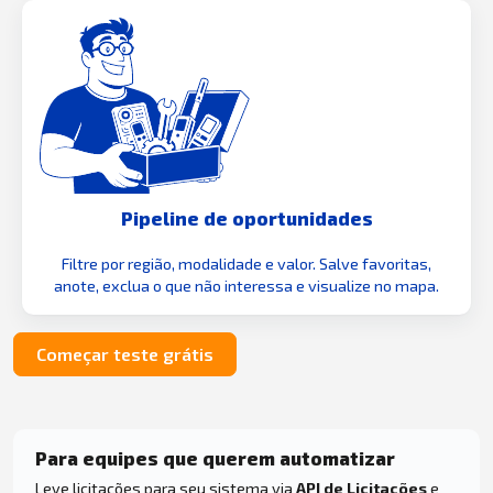
Pipeline de oportunidades
Filtre por região, modalidade e valor. Salve favoritas,
anote, exclua o que não interessa e visualize no mapa.
Começar teste grátis
Para equipes que querem automatizar
Leve licitações para seu sistema via
API de Licitações
e