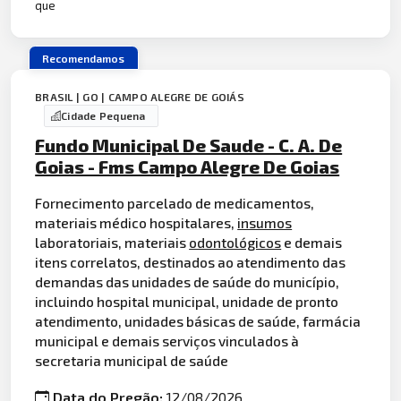
que
Recomendamos
BRASIL | GO | CAMPO ALEGRE DE GOIÁS
Cidade Pequena
Fundo Municipal De Saude - C. A. De
Goias - Fms Campo Alegre De Goias
Fornecimento parcelado de medicamentos,
materiais médico hospitalares,
insumos
laboratoriais, materiais
odontológicos
e demais
itens correlatos, destinados ao atendimento das
demandas das unidades de saúde do município,
incluindo hospital municipal, unidade de pronto
atendimento, unidades básicas de saúde, farmácia
municipal e demais serviços vinculados à
secretaria municipal de saúde
Data do Pregão:
12/08/2026