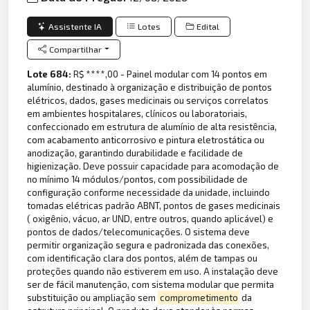
Assistente IA
Lotes
Edital
Compartilhar
Lote 684:
R$ ****,00 - Painel modular com 14 pontos em
alumínio, destinado à organização e distribuição de pontos
elétricos, dados, gases medicinais ou serviços correlatos
em ambientes hospitalares, clínicos ou laboratoriais,
confeccionado em estrutura de alumínio de alta resistência,
com acabamento anticorrosivo e pintura eletrostática ou
anodização, garantindo durabilidade e facilidade de
higienização. Deve possuir capacidade para acomodação de
no mínimo 14 módulos/pontos, com possibilidade de
configuração conforme necessidade da unidade, incluindo
tomadas elétricas padrão ABNT, pontos de gases medicinais
( oxigênio, vácuo, ar UND, entre outros, quando aplicável) e
pontos de dados/telecomunicações. O sistema deve
permitir organização segura e padronizada das conexões,
com identificação clara dos pontos, além de tampas ou
proteções quando não estiverem em uso. A instalação deve
ser de fácil manutenção, com sistema modular que permita
substituição ou ampliação sem
comprometimento
da