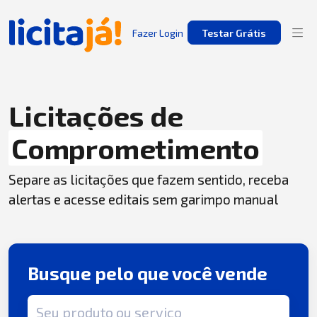
Fazer Login
Testar Grátis
Licitações de
Comprometimento
Separe as licitações que fazem sentido, receba
alertas e acesse editais sem garimpo manual
Busque pelo que você vende
Termo de busca