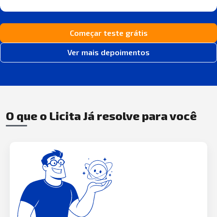
Começar teste grátis
Ver mais depoimentos
O que o Licita Já resolve para você