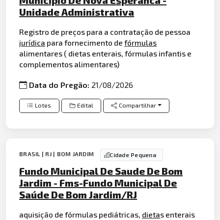
Municipio De Nova Esperanca -
Unidade Administrativa
Registro de preços para a contratação de pessoa
jurídica
para fornecimento de
fórmulas
alimentares ( dietas enterais, fórmulas infantis e
complementos alimentares)
Data do Pregão:
21/08/2026
Lotes
Edital
Compartilhar
BRASIL | RJ | BOM JARDIM
Cidade Pequena
Fundo Municipal De Saude De Bom
Jardim - Fms-Fundo Municipal De
Saúde De Bom Jardim/RJ
aquisição de fórmulas pediátricas,
dieta
s enterais