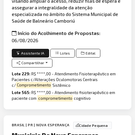
visando ampliar o acesso, reduzir filas de espera e
assegurar a integralidade da atenção
especializada no âmbito do Sistema Municipal de
Saúde de Balneário Camboriú
Início do Acolhimento de Propostas:
06/08/2026
Assistente IA
Lotes
Edital
Compartilhar
Lote 229:
R$ ****,00 - Atendimento Fisioterapêutico em
Pacientes c/Alterações Oculomotoras Centrais
c/
Comprometimento
Sistêmico
Lote 565:
R$ ****,00 - Atendimento fisioterapêutico em
paciente com
comprometimento
cognitivo
BRASIL | PR | NOVA ESPERANÇA
Cidade Pequena