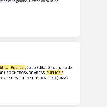
mos consignados. Gestão da folha de
blica
Publica
ção do Edital: 29 de julho de
DE USO ONEROSA DE ÁREAS
PÚBLICA
S
/2025, SERÁ CORRESPONDENTE A 1 ( UMA)