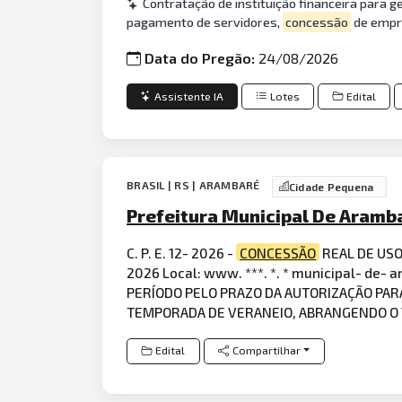
Contratação de instituição financeira para 
pagamento de servidores,
concessão
de empr
Data do Pregão:
24/08/2026
Assistente IA
Lotes
Edital
BRASIL | RS | ARAMBARÉ
Cidade Pequena
Prefeitura Municipal De Aramb
C. P. E. 12- 2026 -
CONCESSÃO
REAL DE US
2026 Local: www. ***. *. * municipal- de-
PERÍODO PELO PRAZO DA AUTORIZAÇÃO PAR
TEMPORADA DE VERANEIO, ABRANGENDO O
Edital
Compartilhar