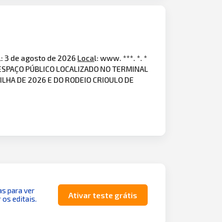
l: 3 de agosto de 2026
Loca
l: www. ***. *. *
 ESPAÇO PÚBLICO LOCALIZADO NO TERMINAL
LHA DE 2026 E DO RODEIO CRIOULO DE
as para ver
Ativar teste grátis
 os editais.