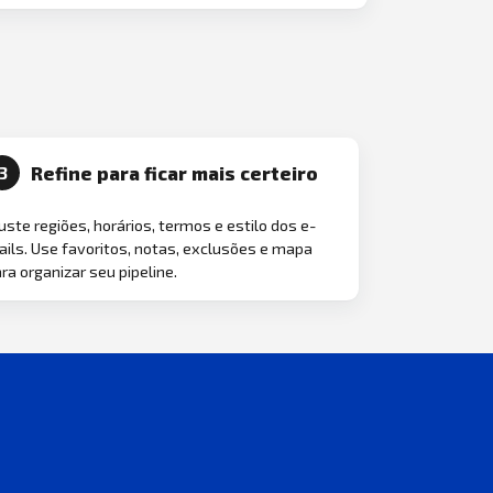
Refine para ficar mais certeiro
3
uste regiões, horários, termos e estilo dos e-
ils. Use favoritos, notas, exclusões e mapa
ra organizar seu pipeline.