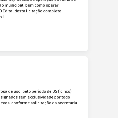
ção municipal, bem como operar
 Edital desta licitação completo
 I
osa de uso, pelo período de 05 ( cinco)
signados sem exclusividade por todo
nexos, conforme solicitação da secretaria