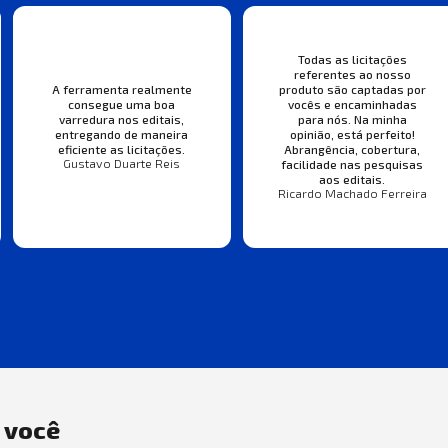
Todas as licitações
referentes ao nosso
A ferramenta realmente
produto são captadas por
consegue uma boa
vocês e encaminhadas
varredura nos editais,
para nós. Na minha
entregando de maneira
opinião, está perfeito!
eficiente as licitações.
Abrangência, cobertura,
Gustavo Duarte Reis
facilidade nas pesquisas
aos editais.
Ricardo Machado Ferreira
a você