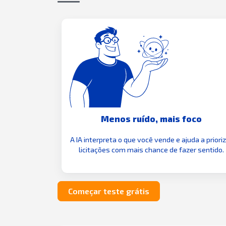
Menos ruído, mais foco
A IA interpreta o que você vende e ajuda a priori
licitações com mais chance de fazer sentido.
Começar teste grátis