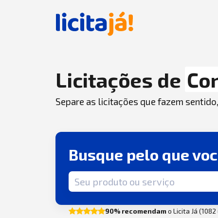
Licitações de
Co
Separe as licitações que fazem sentido
Busque pelo que vo
Termo de busca
90% recomendam
o Licita Já (108