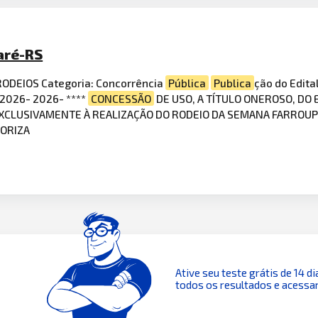
aré-RS
ODEIOS Categoria: Concorrência
Pública
Publica
ção do Edita
 2026- 2026- ****
CONCESSÃO
DE USO, A TÍTULO ONEROSO, DO
XCLUSIVAMENTE À REALIZAÇÃO DO RODEIO DA SEMANA FARROUPI
TORIZA
Ative seu teste grátis de 14 di
todos os resultados e acessar