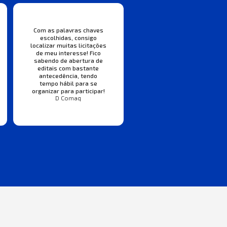
Com as palavras chaves
escolhidas, consigo
localizar muitas licitações
de meu interesse! Fico
sabendo de abertura de
editais com bastante
antecedência, tendo
tempo hábil para se
organizar para participar!
D Comaq