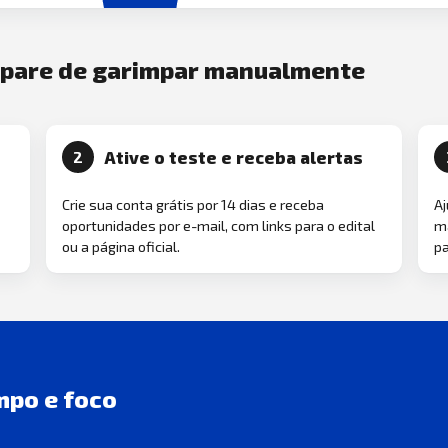
e pare de garimpar manualmente
Ative o teste e receba alertas
2
Crie sua conta grátis por 14 dias e receba
Aj
oportunidades por e-mail, com links para o edital
ma
ou a página oficial.
pa
mpo e foco