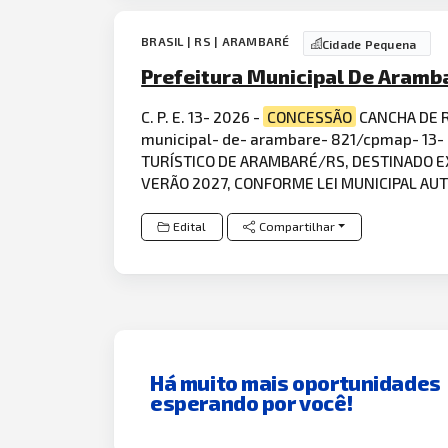
BRASIL | RS | ARAMBARÉ
Cidade Pequena
Prefeitura Municipal De Aramb
C. P. E. 13- 2026 -
CONCESSÃO
CANCHA DE R
municipal- de- arambare- 821/cpmap- 13-
TURÍSTICO DE ARAMBARÉ/RS, DESTINADO E
VERÃO 2027, CONFORME LEI MUNICIPAL AU
Edital
Compartilhar
Há muito mais oportunidades
esperando por você!