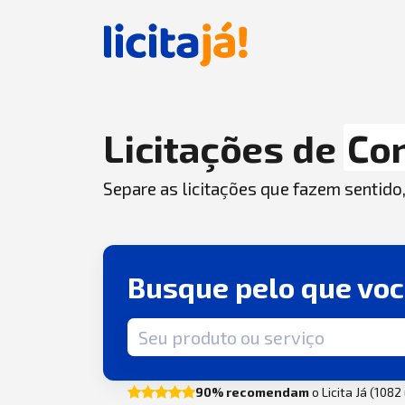
Licitações de
Co
Separe as licitações que fazem sentido
Busque pelo que vo
Termo de busca
90% recomendam
o Licita Já (108