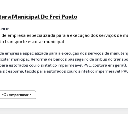
itura Municipal De Frei Paulo
ancos
ão de empresa especializada para a execução dos serviços de
o transporte escolar municipal
 de empresa especializada para a execução dos serviços de manutenç
colar municipal. Reforma de bancos passageiro de ônibus do transpor
para estofados couro sintético impermeável PVC, costura em geral)
ais ( espuma, tecido para estofados couro sintético impermeável PVC
Compartilhar