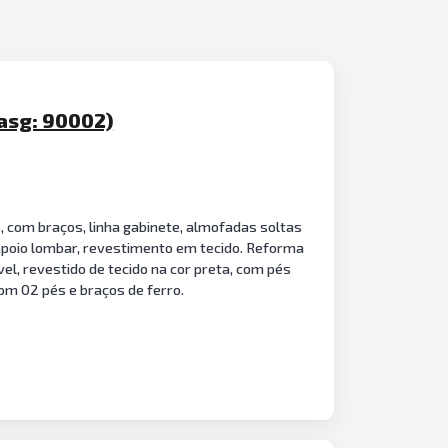
Uasg: 90002)
, com braços, linha gabinete, almofadas soltas
apoio lombar, revestimento em tecido. Reforma
l, revestido de tecido na cor preta, com pés
om 02 pés e braços de ferro.