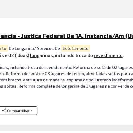
tancia - Justica Federal De 1A. Instancia/Am (
rto
De Longarina/ Servicos De
Estofamento
ás e 02 ( duas)
long
arinas, incluindo troca do
revestimento
.
inas, incluindo troca de revestimento. Reforma de sofá de 02 lugares
o. Reforma de sofá de 03 lugares de tecido, almofadas soltas para 
 com braços, estrutura de madeira, espuma de poliuretano indeformáve
s soltas. Reforma completa de longarina de 3 lugares na cor verde c
Compartilhar