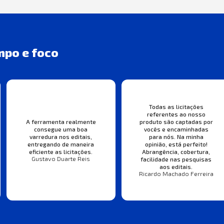
mpo e foco
Todas as licitações
referentes ao nosso
A ferramenta realmente
produto são captadas por
consegue uma boa
vocês e encaminhadas
varredura nos editais,
para nós. Na minha
entregando de maneira
opinião, está perfeito!
eficiente as licitações.
Abrangência, cobertura,
Gustavo Duarte Reis
facilidade nas pesquisas
aos editais.
Ricardo Machado Ferreira