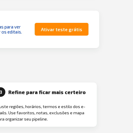
as para ver
Ativar teste grátis
 os editais.
Refine para ficar mais certeiro
3
uste regiões, horários, termos e estilo dos e-
ils. Use favoritos, notas, exclusões e mapa
ra organizar seu pipeline.