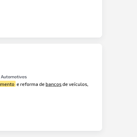
 Automotivos
amento
e reforma de
bancos
de veículos,