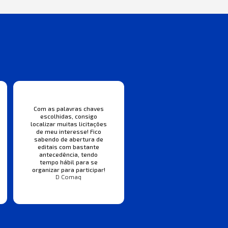
Com as palavras chaves
escolhidas, consigo
localizar muitas licitações
de meu interesse! Fico
sabendo de abertura de
editais com bastante
antecedência, tendo
tempo hábil para se
organizar para participar!
D Comaq