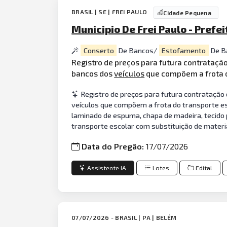
BRASIL | SE | FREI PAULO
Cidade Pequena
Municipio De Frei Paulo - Prefe
Conserto
De Bancos/
Estofamento
De B
Registro de preços para futura contrataç
bancos dos
veículos
que compõem a frota d
Registro de preços para futura contratação
veículos que compõem a frota do transporte es
laminado de espuma, chapa de madeira, tecido 
transporte escolar com substituição de materi
Data do Pregão:
17/07/2026
Assistente IA
Lotes
Edital
07/07/2026 - BRASIL | PA | BELÉM