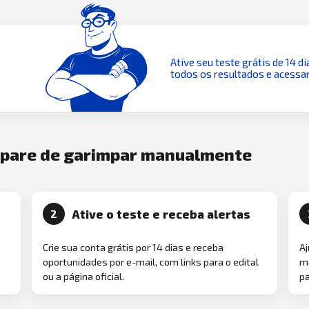
Ative seu teste grátis de 14 di
todos os resultados e acessar
e pare de garimpar manualmente
Ative o teste e receba alertas
2
Crie sua conta grátis por 14 dias e receba
Aj
oportunidades por e-mail, com links para o edital
ma
ou a página oficial.
pa