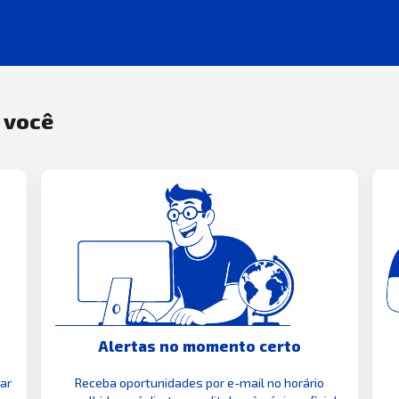
a você
Alertas no momento certo
zar
Receba oportunidades por e-mail no horário