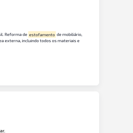
sil. Reforma de
estofamento
de mobiliário,
ea externa, incluindo todos os materiais e
ar.