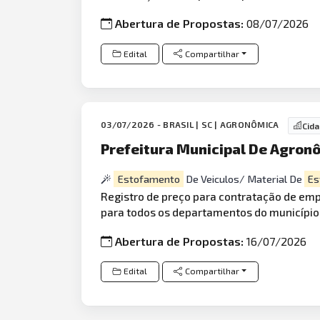
Abertura de Propostas:
08/07/2026
Edital
Compartilhar
03/07/2026 - BRASIL | SC | AGRONÔMICA
Cid
Prefeitura Municipal De Agronô
Estofamento
De Veiculos/ Material De
Es
Registro de preço para contratação de em
para todos os departamentos do municípi
Abertura de Propostas:
16/07/2026
Edital
Compartilhar