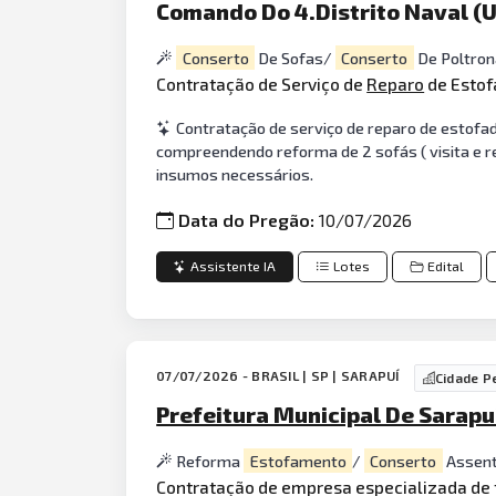
Comando Do 4.Distrito Naval (
Conserto
De Sofas/
Conserto
De Poltro
Contratação de Serviço de
Reparo
de Estof
Contratação de serviço de reparo de estofa
compreendendo reforma de 2 sofás ( visita e ret
insumos necessários.
Data do Pregão:
10/07/2026
Assistente IA
Lotes
Edital
07/07/2026 - BRASIL | SP | SARAPUÍ
Cidade P
Prefeitura Municipal De Sarapu
Reforma
Estofamento
/
Conserto
Assent
Contratação de empresa especializada de 