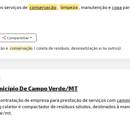
s serviços de
conservação
,
limpeza
, manutenção e
copa
par
Compartilhar
ação e
conservação
( coleta de resíduos, desinsetização e/ou outros)
unicípio De Campo Verde/MT
 contratação de empresa para prestação de serviços com
camin
o
coletor e compactador de resíduos sólidos, destinados à ma
de/mt.