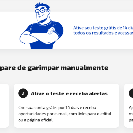
Ative seu teste grátis de 14 di
todos os resultados e acessar
e pare de garimpar manualmente
Ative o teste e receba alertas
2
Crie sua conta grátis por 14 dias e receba
Aj
oportunidades por e-mail, com links para o edital
ma
ou a página oficial.
pa