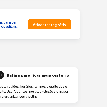
as para ver
Ativar teste grátis
 os editais.
Refine para ficar mais certeiro
3
uste regiões, horários, termos e estilo dos e-
ils. Use favoritos, notas, exclusões e mapa
ra organizar seu pipeline.