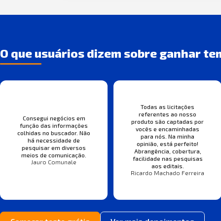
O que usuários dizem sobre ganhar te
Todas as licitações
referentes ao nosso
Consegui negócios em
produto são captadas por
função das informações
vocês e encaminhadas
colhidas no buscador. Não
para nós. Na minha
há necessidade de
opinião, está perfeito!
pesquisar em diversos
Abrangência, cobertura,
meios de comunicação.
facilidade nas pesquisas
Jauro Comunale
aos editais.
Ricardo Machado Ferreira