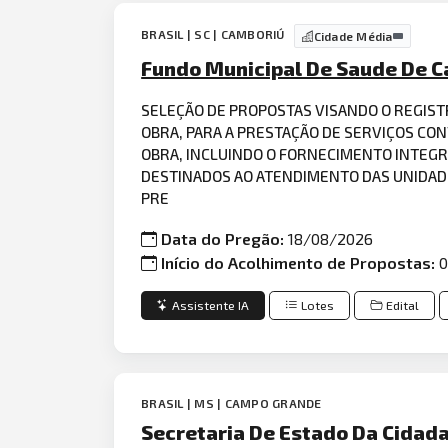
BRASIL | SC | CAMBORIÚ
Cidade Média
Fundo Municipal De Saude De C
SELEÇÃO DE PROPOSTAS VISANDO O REGIST
OBRA, PARA A PRESTAÇÃO DE SERVIÇOS CO
OBRA, INCLUINDO O FORNECIMENTO INTEGR
DESTINADOS AO ATENDIMENTO DAS UNIDADE
PRE
Data do Pregão:
18/08/2026
Início do Acolhimento de Propostas:
0
Assistente IA
Lotes
Edital
BRASIL | MS | CAMPO GRANDE
Secretaria De Estado Da Cidada