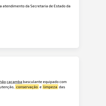
a atendimento da Secretaria de Estado da
hão
caçamba
basculante equipado com
nutenção,
conservação
e
limpeza
das