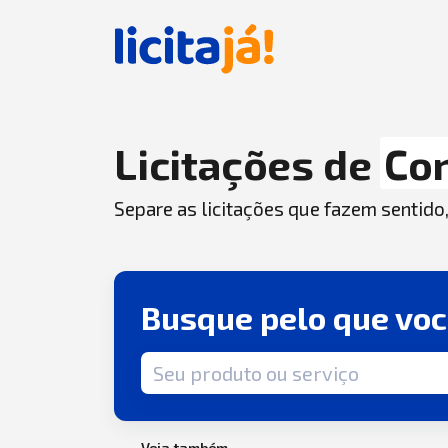
Licitações de
Co
Separe as licitações que fazem sentido
Busque pelo que vo
Termo de busca
Veja também