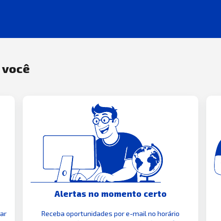
a você
Alertas no momento certo
zar
Receba oportunidades por e-mail no horário