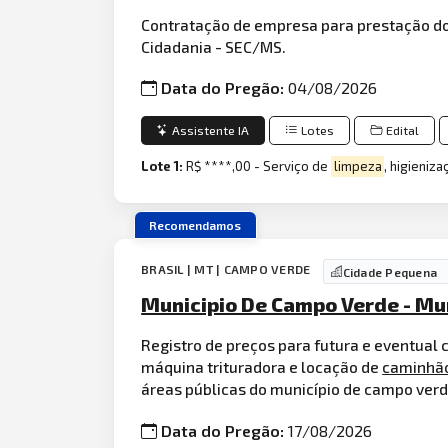
Contratação de empresa para prestação do
Cidadania - SEC/MS.
Data do Pregão:
04/08/2026
Assistente IA
Lotes
Edital
Lote 1:
R$ ****,00 - Serviço de
limpeza
, higieniz
Recomendamos
BRASIL | MT | CAMPO VERDE
Cidade Pequena
Municipio De Campo Verde - M
Registro de preços para futura e eventual
máquina trituradora e locação de
caminhã
áreas públicas do município de campo ver
Data do Pregão:
17/08/2026