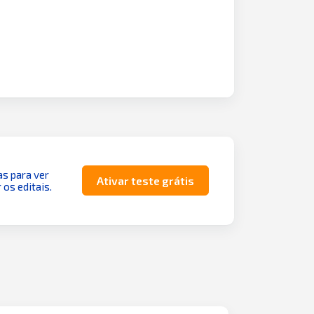
as para ver
Ativar teste grátis
 os editais.