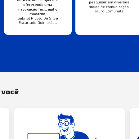
pesquisar em diversos
oferecendo uma
meios de comunicação.
navegação fácil, ágil e
Jauro Comunale
moderna.
Gabriel Picolo Da Silva
Escarlado Guimarães
a você