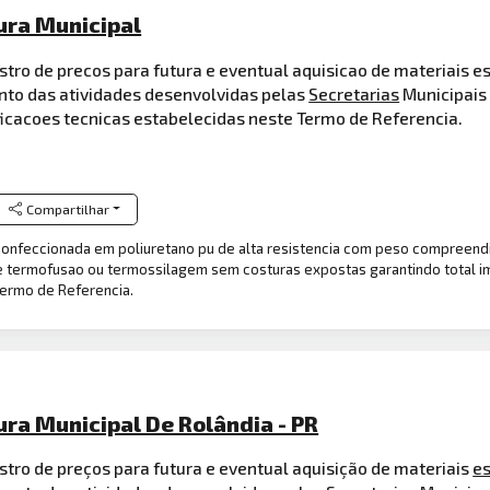
tura Municipal
istro de precos para futura e eventual aquisicao de materiais 
nto das atividades desenvolvidas pelas
Secretarias
Municipais 
icacoes tecnicas estabelecidas neste Termo de Referencia.
Compartilhar
nfeccionada em poliuretano pu de alta resistencia com peso compreendido
e termofusao ou termossilagem sem costuras expostas garantindo total 
Termo de Referencia.
ura Municipal De Rolândia - PR
istro de preços para futura e eventual aquisição de materiais
es