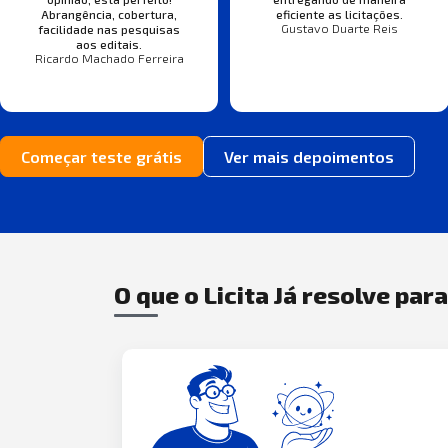
Abrangência, cobertura,
eficiente as licitações.
Gustavo Duarte Reis
facilidade nas pesquisas
aos editais.
Ricardo Machado Ferreira
Começar teste grátis
Ver mais depoimentos
O que o Licita Já resolve par