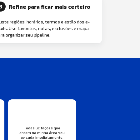
Refine para ficar mais certeiro
3
uste regiões, horários, termos e estilo dos e-
ils. Use favoritos, notas, exclusões e mapa
ra organizar seu pipeline.
Todas licitações que
abrem na minha área sou
avisada imediatamente.