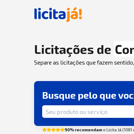
Licitações de
Co
Separe as licitações que fazem sentido
Busque pelo que vo
Termo de busca
90% recomendam
o Licita Já (1081