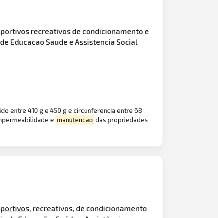
esportivos recreativos de condicionamento e
de Educacao Saude e Assistencia Social
 entre 410 g e 450 g e circunferencia entre 68
impermeabilidade e
manutencao
das propriedades
portivo
s, recreativos, de condicionamento