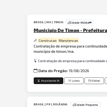
BRASIL | MA | TIMON
Cidade Média
Municipio De Timon - Prefeitur
Construcao
Manutencao
Contratação de empresa para continuidade 
município de timon/ma.
Contratação de empresa para continuidade d
Data do Pregão:
19/08/2026
Assistente IA
Lotes
Edital
BRASIL | PR | ROLÂNDIA
Cidade Pequena