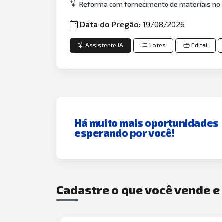
Reforma com fornecimento de materiais no 
Data do Pregão:
19/08/2026
Assistente IA
Lotes
Edital
Há muito mais oportunidades
esperando por você!
Cadastre o que você vende 