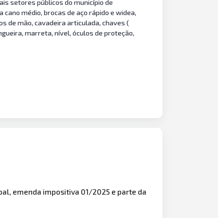
is setores públicos do município de
ta cano médio, brocas de aço rápido e widea,
os de mão, cavadeira articulada, chaves (
ngueira, marreta, nível, óculos de proteção,
ipal, emenda impositiva 01/2025 e parte da