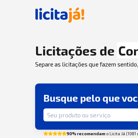
Licitações de
Co
Separe as licitações que fazem sentido
Busque pelo que vo
Termo de busca
90% recomendam
o Licita Já (1081