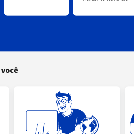
a você