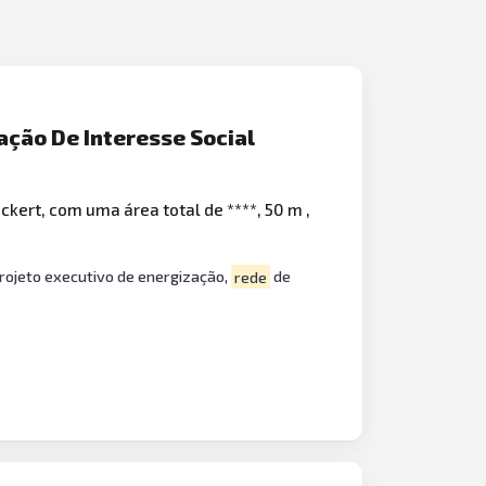
ação De Interesse Social
kert, com uma área total de ****, 50 m ,
rojeto executivo de energização,
rede
de