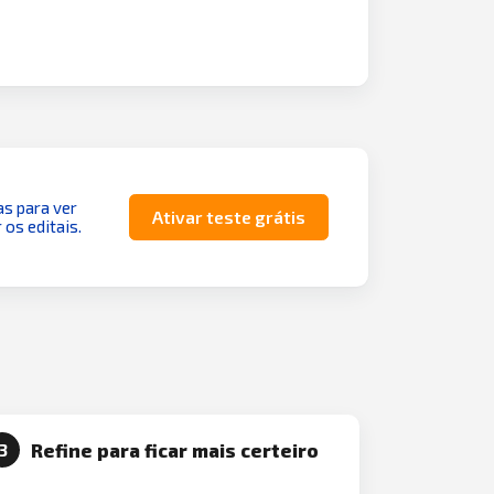
as para ver
Ativar teste grátis
 os editais.
Refine para ficar mais certeiro
3