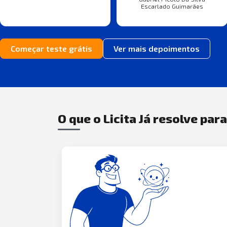
Escarlado Guimarães
Começar teste grátis
Ver mais depoimentos
O que o Licita Já resolve par