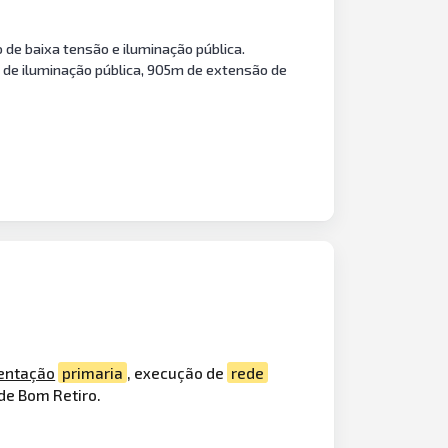
o de baixa tensão e iluminação pública.
s de iluminação pública, 905m de extensão de
entação
primaria
, execução de
rede
de Bom Retiro.