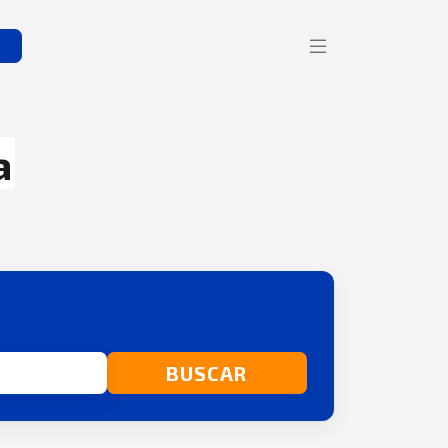
s
a
BUSCAR