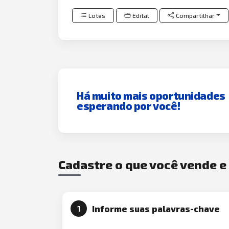
Lotes
Edital
Compartilhar
Há muito mais oportunidades
esperando por você!
Cadastre o que você vende 
Informe suas palavras-chave
1