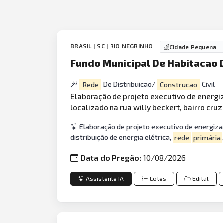
BRASIL | SC | RIO NEGRINHO
Cidade Pequena
Fundo Municipal De Habitacao D
Rede
De Distribuicao/
Construcao
Civil
Elaboração
de projeto
executivo
de energiz
localizado na rua willy beckert, bairro cruz
Elaboração de projeto executivo de energiza
distribuição de energia elétrica,
rede
primária
Data do Pregão:
10/08/2026
Assistente IA
Lotes
Edital