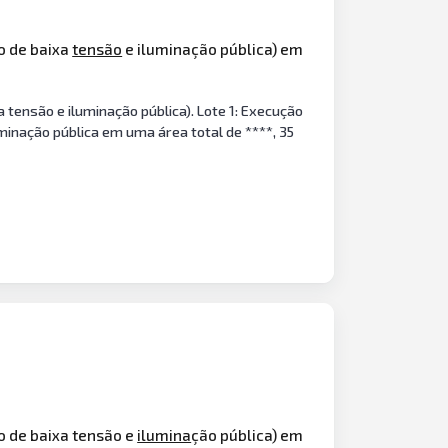
o de baixa
tensão
e iluminação pública) em
a tensão e iluminação pública). Lote 1: Execução
uminação pública em uma área total de ****, 35
o de baixa tensão e
ilumina
ção pública) em