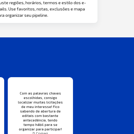
uste regiões, horários, termos e estilo dos e-
ils. Use favoritos, notas, exclusões e mapa
ra organizar seu pipeline.
Com as palavras chaves
escolhidas, consigo
localizar muitas licitações
de meu interesse! Fico
sabendo de abertura de
editais com bastante
antecedência, tendo
tempo hábil para se
organizar para participar!
D Comaq