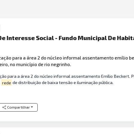
e Interesse Social - Fundo Municipal De Habit
ação para a área 2 do núcleo informal assentamento emílio bec
eiro, no município de rio negrinho.
ção para a área 2 do núcleo informal assentamento Emílio Beckert. P
,
rede
de distribuição de baixa tensão e iluminação pública.
Compartilhar