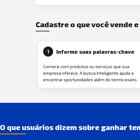
Cadastre o que você vende 
Informe suas palavras-chave
1
Comece com produtos ou serviços que sua
empresa oferece. A busca inteligente ajuda a
encontrar oportunidades além do termo exato.
O que usuários dizem sobre ganhar te