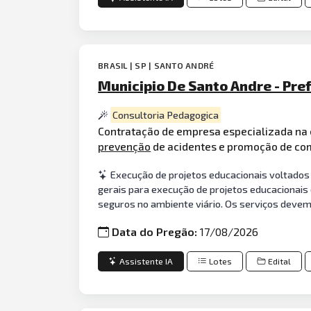
BRASIL | SP | SANTO ANDRÉ
Municipio De Santo Andre - Pre
Consultoria Pedagogica
Contratação de empresa especializada na e
prevenção
de acidentes e promoção de co
Execução de projetos educacionais voltados 
gerais para execução de projetos educacionais
seguros no ambiente viário. Os serviços devem
Data do Pregão:
17/08/2026
Assistente IA
Lotes
Edital