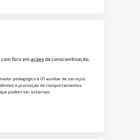
o, com foco em
ações
de conscientização,
nador pedagógico e 01 auxiliar de serviços
 acidentes e promoção de comportamentos
 que podem ser externas.