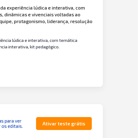
 experiência lúdica e interativa, com
 dinâmicas e vivenciais voltadas ao
uipe, protagonismo, liderança, resolução
ncia lúdica e interativa, com temática
a interativa, kit pedagógico.
as para ver
Ativar teste grátis
 os editais.