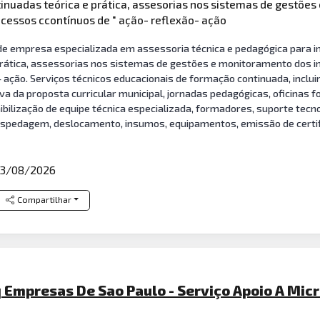
nuadas teórica e prática, assesorias nos sistemas de gestões
ocessos ccontínuos de " ação- reflexão- ação
o de empresa especializada em assessoria técnica e pedagógica par
rática, assessorias nos sistemas de gestões e monitoramento dos i
 ação. Serviços técnicos educacionais de formação continuada, inclu
va da proposta curricular municipal, jornadas pedagógicas, oficinas
ilização de equipe técnica especializada, formadores, suporte tecnoló
hospedagem, deslocamento, insumos, equipamentos, emissão de certi
3/08/2026
Compartilhar
q Empresas De Sao Paulo - Serviço Apoio A Mi