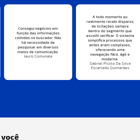
A todo momento eu
realmente recebi disparos
de licitações sempre
Consegui negócios em
dentro do segmento que
função das informações
escolhi verificar. O sistema
colhidas no buscador. Não
simplifica processos que
há necessidade de
antes eram complexos,
pesquisar em diversos
oferecendo uma
meios de comunicação.
navegação fácil, ágil e
Jauro Comunale
moderna.
Gabriel Picolo Da Silva
Escarlado Guimarães
a você