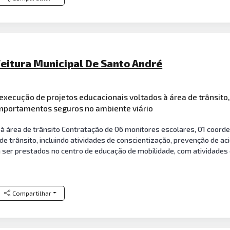
feitura Municipal De Santo André
xecução de projetos educacionais voltados à área de trânsit
mportamentos seguros no ambiente viário
à área de trânsito Contratação de 06 monitores escolares, 01 coorde
 de trânsito, incluindo atividades de conscientização, prevenção de
 ser prestados no centro de educação de mobilidade, com atividades
Compartilhar