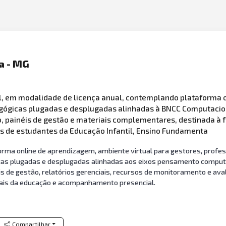
a - MG
l, em modalidade de licença anual, contemplando plataforma on
dagógicas plugadas e desplugadas alinhadas à BNCC Computacio
, painéis de gestão e materiais complementares, destinada à 
s de estudantes da Educação Infantil, Ensino Fundamenta
forma online de aprendizagem, ambiente virtual para gestores, profes
cas plugadas e desplugadas alinhadas aos eixos pensamento computaci
 de gestão, relatórios gerenciais, recursos de monitoramento e aval
nais da educação e acompanhamento presencial.
Compartilhar