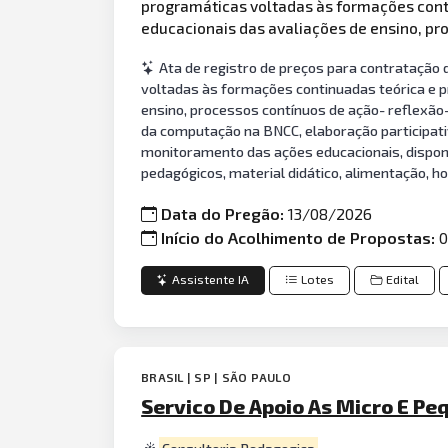
programáticas voltadas às formações conti
educacionais das avaliações de ensino, pr
Ata de registro de preços para contrataçã
voltadas às formações continuadas teórica e p
ensino, processos contínuos de ação- reflexão-
da computação na BNCC, elaboração participati
monitoramento das ações educacionais, disponib
pedagógicos, material didático, alimentação, 
Data do Pregão:
13/08/2026
Início do Acolhimento de Propostas:
0
Assistente IA
Lotes
Edital
BRASIL | SP | SÃO PAULO
Servico De Apoio As Micro E Pe