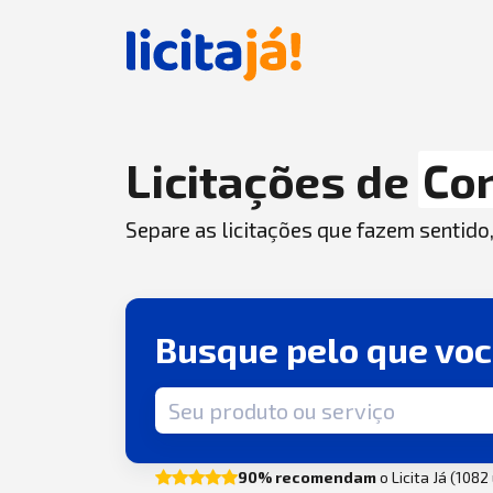
Licitações de
Con
Separe as licitações que fazem sentido
Busque pelo que vo
Termo de busca
90% recomendam
o Licita Já (108