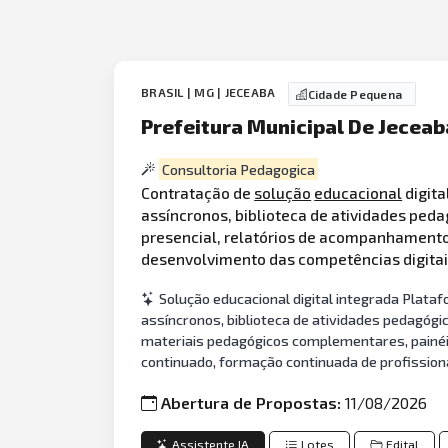
BRASIL | MG | JECEABA
Cidade Pequena
Prefeitura Municipal De Jeceab
Consultoria Pedagogica
Contratação de
solução
educacional
digita
assíncronos, biblioteca de atividades pe
presencial, relatórios de acompanhamento
desenvolvimento das competências digitai
Solução educacional digital integrada Plata
assíncronos, biblioteca de atividades pedagógi
materiais pedagógicos complementares, painéis
continuado, formação continuada de profissio
Abertura de Propostas:
11/08/2026
Assistente IA
Lotes
Edital