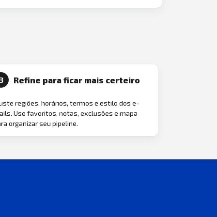
Refine para ficar mais certeiro
3
uste regiões, horários, termos e estilo dos e-
ils. Use favoritos, notas, exclusões e mapa
ra organizar seu pipeline.