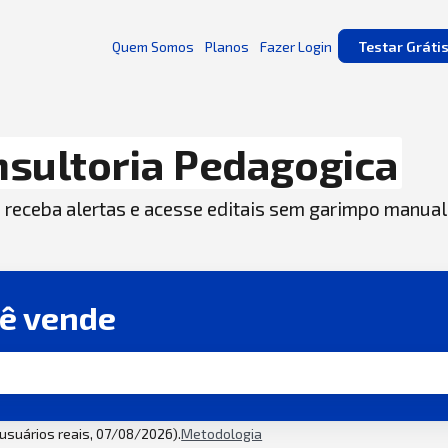
Quem Somos
Planos
Fazer Login
Testar Gráti
sultoria Pedagogica
, receba alertas e acesse editais sem garimpo manual
cê vende
2 usuários reais, 07/08/2026).
Metodologia