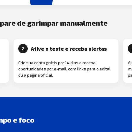
e pare de garimpar manualmente
Ative o teste e receba alertas
2
Crie sua conta grátis por 14 dias e receba
Aj
oportunidades por e-mail, com links para o edital
ma
ou a página oficial.
pa
mpo e foco