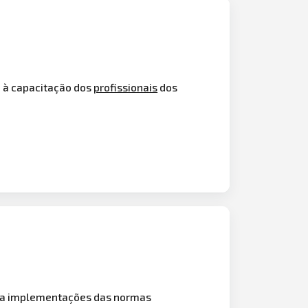
 à capacitação dos
profissionais
dos
ra implementações das normas