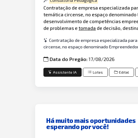
Consultoria Pedagogica
Contratação de empresa especializada para
temática circense, no espaço denominado 
desenvolvimento de competências empreend
de problemas e
tomada
de decisão, destin
Contratação de empresa especializada para 
circense, no espaço denominado Empreendedores
Data do Pregão:
17/08/2026
Assistente IA
Lotes
Edital
Há muito mais oportunidades
esperando por você!