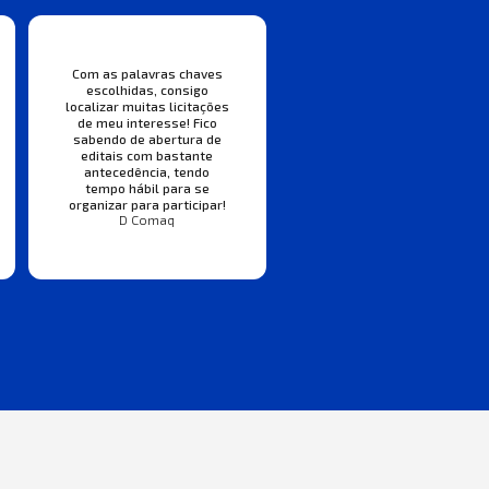
Com as palavras chaves
escolhidas, consigo
localizar muitas licitações
de meu interesse! Fico
sabendo de abertura de
editais com bastante
antecedência, tendo
tempo hábil para se
organizar para participar!
D Comaq