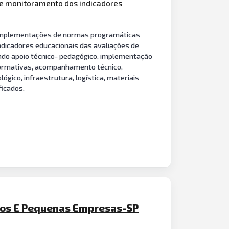
 e
monitoramento
dos indicadores
a implementações de normas programáticas
ndicadores educacionais das avaliações de
indo apoio técnico- pedagógico, implementação
 formativas, acompanhamento técnico,
gico, infraestrutura, logística, materiais
ficados.
cros E Pequenas Empresas-SP