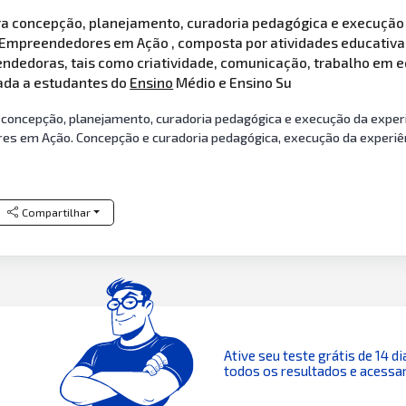
 concepção, planejamento, curadoria pedagógica e execução da
Empreendedores em Ação , composta por atividades educativas,
edoras, tais como criatividade, comunicação, trabalho em eq
ada a estudantes do
Ensino
Médio e Ensino Su
concepção, planejamento, curadoria pedagógica e execução da experiê
 em Ação. Concepção e curadoria pedagógica, execução da experiênci
Compartilhar
Ative seu teste grátis de 14 di
todos os resultados e acessar