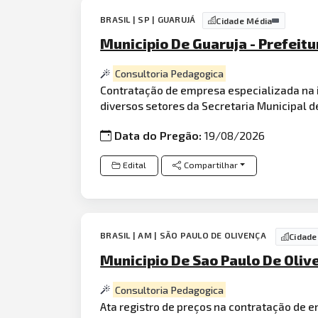
BRASIL | SP | GUARUJÁ
Cidade Média
Municipio De Guaruja - Prefeitu
Consultoria Pedagogica
Contratação de empresa especializada na
diversos setores da Secretaria Municipal 
Data do Pregão:
19/08/2026
Edital
Compartilhar
BRASIL | AM | SÃO PAULO DE OLIVENÇA
Cidade
Municipio De Sao Paulo De Oliv
Consultoria Pedagogica
Ata registro de preços na contratação de