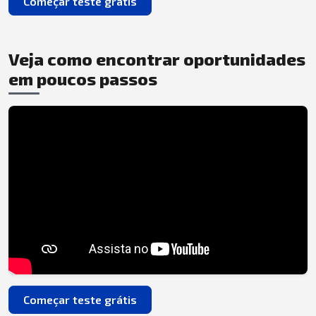
Começar teste grátis
Veja como encontrar oportunidades
em poucos passos
Começar teste grátis