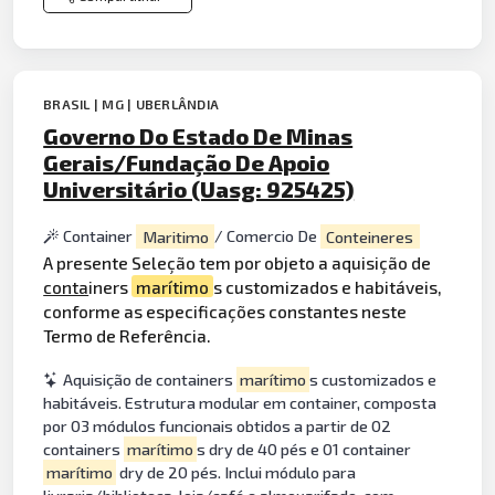
BRASIL | MG | UBERLÂNDIA
Governo Do Estado De Minas
Gerais/Fundação De Apoio
Universitário (Uasg: 925425)
Container
Maritimo
/ Comercio De
Conteineres
A presente Seleção tem por objeto a aquisição de
conta
iners
marítimo
s customizados e habitáveis,
conforme as especificações constantes neste
Termo de Referência.
Aquisição de containers
marítimo
s customizados e
habitáveis. Estrutura modular em container, composta
por 03 módulos funcionais obtidos a partir de 02
containers
marítimo
s dry de 40 pés e 01 container
marítimo
dry de 20 pés. Inclui módulo para