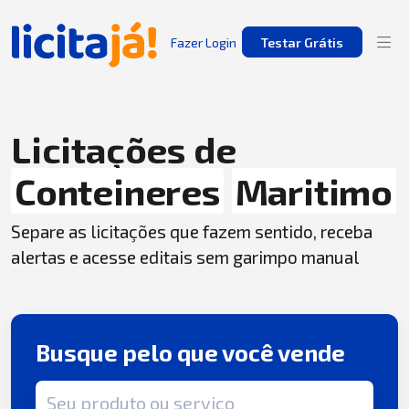
Fazer Login
Testar Grátis
Licitações de
Conteineres
Maritimo
Separe as licitações que fazem sentido, receba
alertas e acesse editais sem garimpo manual
Busque pelo que você vende
Termo de busca