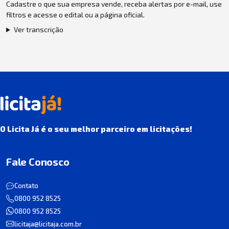
Cadastre o que sua empresa vende, receba alertas por e-mail, use
filtros e acesse o edital ou a página oficial.
Ver transcrição
O Licita Já é o seu melhor parceiro em licitações!
Fale Conosco
Contato
0800 952 8525
0800 952 8525
licitaja@licitaja.com.br