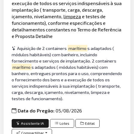
execução de todos os serviços indispensáveis à sua
implantação ( transporte, carga, descarga,
içamento, nivelamento,
limpeza
e testes de
funcionamento), conforme especificações e
detalhamentos constantes no Termo de Referência
e Proposta Detalhe
Aquisição de 2 containers
marítimo
s adaptados (
módulos habitáveis) com banheiro, incluindo
fornecimento e serviços de implantação. 2 containers
marítimo
s adaptados ( módulos habitáveis) com
banheiro, entregues prontos para o uso, compreendendo
o fornecimento dos bens e a execução de todos os
serviços indispensáveis à sua implantação ( transporte,
carga, descarga, içamento, nivelamento, limpeza e
testes de funcionamento).
Data do Pregão:
05/08/2026
Assistente IA
Lotes
Edital
Compartilhar