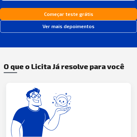
Começar teste grátis
Ver mais depoimentos
O que o Licita Já resolve para você