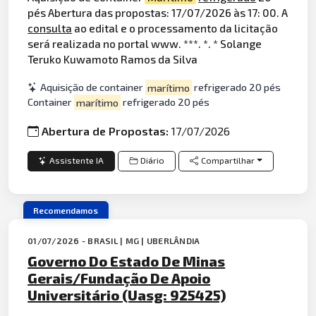
pés Abertura das propostas: 17/07/2026 às 17: 00. A
consulta
ao edital e o processamento da licitação
será realizada no portal www. ***. *. * Solange
Teruko Kuwamoto Ramos da Silva
Aquisição de container
marítimo
refrigerado 20 pés
Container
marítimo
refrigerado 20 pés
Abertura de Propostas:
17/07/2026
Assistente IA
Diário
Compartilhar
Recomendamos
01/07/2026 - BRASIL | MG | UBERLÂNDIA
Governo Do Estado De Minas
Gerais/Fundação De Apoio
Universitário (Uasg: 925425)