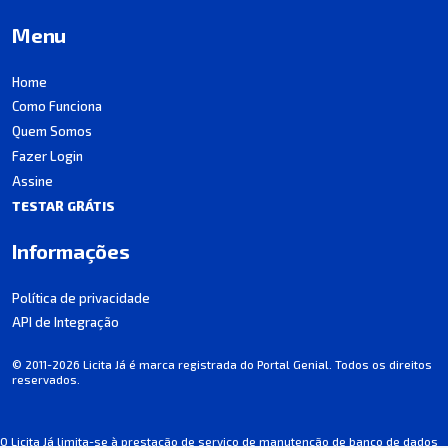
Menu
Home
Como Funciona
Quem Somos
Fazer Login
Assine
TESTAR GRÁTIS
Informações
Política de privacidade
API de Integração
© 2011-2026 Licita Já é marca registrada do Portal Genial. Todos os direitos
reservados.
O Licita Já limita-se à prestação de serviço de manutenção de banco de dados