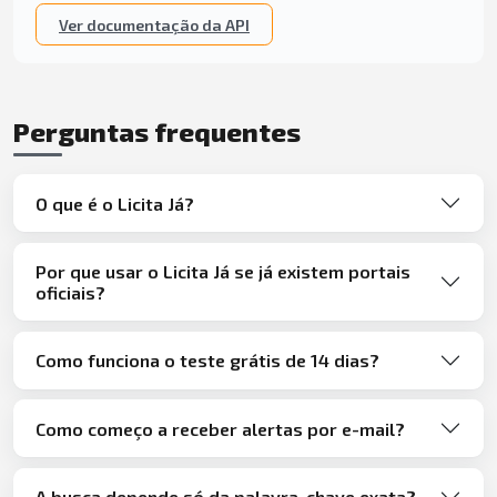
Ver documentação da API
Perguntas frequentes
O que é o Licita Já?
Por que usar o Licita Já se já existem portais
oficiais?
Como funciona o teste grátis de 14 dias?
Como começo a receber alertas por e-mail?
A busca depende só da palavra-chave exata?