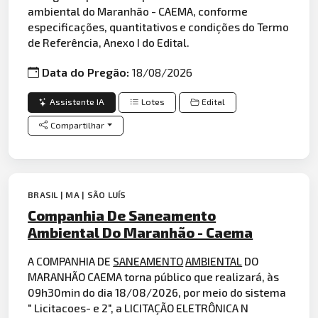
ambiental do Maranhão - CAEMA, conforme
especificações, quantitativos e condições do Termo
de Referência, Anexo I do Edital.
Data do Pregão:
18/08/2026
Assistente IA
Lotes
Edital
Compartilhar
BRASIL | MA | SÃO LUÍS
Companhia De Saneamento
Ambiental Do Maranhão - Caema
A COMPANHIA DE
SANEAMENTO
AMBIENTAL
DO
MARANHÃO CAEMA torna público que realizará, às
09h30min do dia 18/08/2026, por meio do sistema
" Licitacoes- e 2", a LICITAÇÃO ELETRÔNICA N