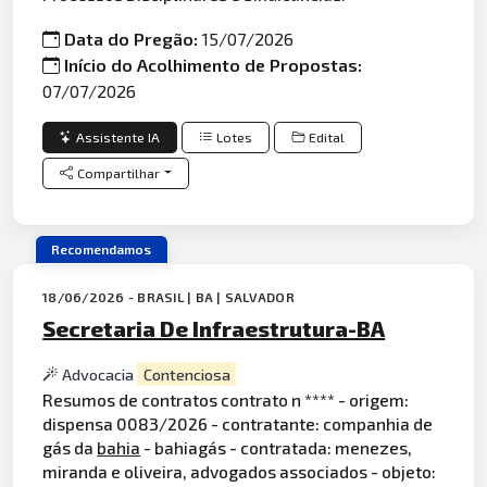
Data do Pregão:
15/07/2026
Início do Acolhimento de Propostas:
07/07/2026
Assistente IA
Lotes
Edital
Compartilhar
Recomendamos
18/06/2026 - BRASIL | BA | SALVADOR
Secretaria De Infraestrutura-BA
Advocacia
Contenciosa
Resumos de contratos contrato n **** - origem:
dispensa 0083/2026 - contratante: companhia de
gás da
bahia
- bahiagás - contratada: menezes,
miranda e oliveira, advogados associados - objeto: