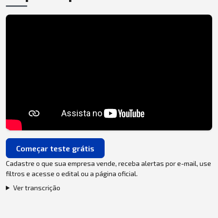
Começar teste grátis
Cadastre o que sua empresa vende, receba alertas por e-mail, use
filtros e acesse o edital ou a página oficial.
Ver transcrição