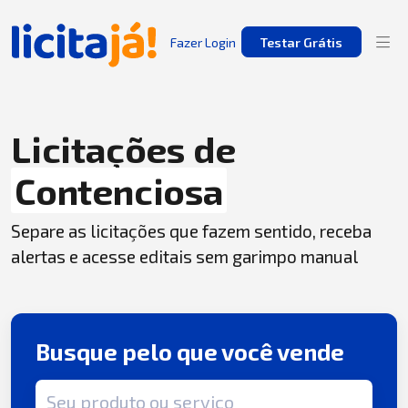
Fazer Login
Testar Grátis
Licitações de
Contenciosa
Separe as licitações que fazem sentido, receba
alertas e acesse editais sem garimpo manual
Busque pelo que você vende
Termo de busca