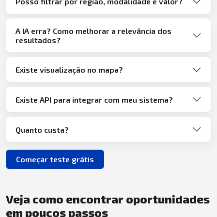
Posso filtrar por região, modalidade e valor?
A IA erra? Como melhorar a relevância dos
resultados?
Existe visualização no mapa?
Existe API para integrar com meu sistema?
Quanto custa?
Começar teste grátis
Veja como encontrar oportunidades
em poucos passos