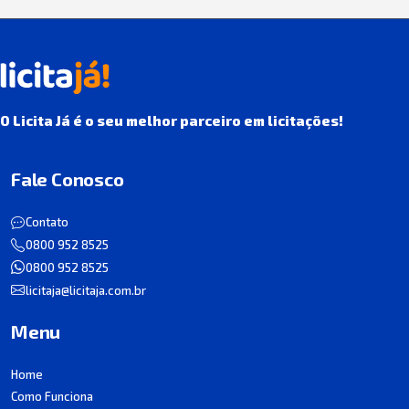
O Licita Já é o seu melhor parceiro em licitações!
Fale Conosco
Contato
0800 952 8525
0800 952 8525
licitaja@licitaja.com.br
Menu
Home
Como Funciona