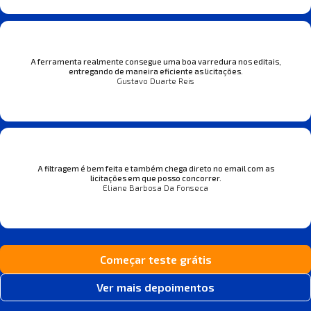
A ferramenta realmente consegue uma boa varredura nos editais,
entregando de maneira eficiente as licitações.
Gustavo Duarte Reis
A filtragem é bem feita e também chega direto no email com as
licitações em que posso concorrer.
Eliane Barbosa Da Fonseca
Começar teste grátis
Ver mais depoimentos