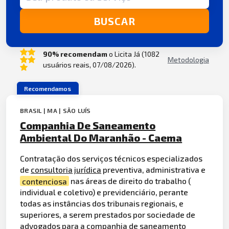
BUSCAR
90% recomendam
o Licita Já (1082
Metodologia
usuários reais, 07/08/2026).
Recomendamos
BRASIL | MA | SÃO LUÍS
Companhia De Saneamento
Ambiental Do Maranhão - Caema
Contratação dos serviços técnicos especializados
de
consultoria
jurídica
preventiva, administrativa e
contenciosa
nas áreas de direito do trabalho (
individual e coletivo) e previdenciário, perante
todas as instâncias dos tribunais regionais, e
superiores, a serem prestados por sociedade de
advogados para a companhia de saneamento