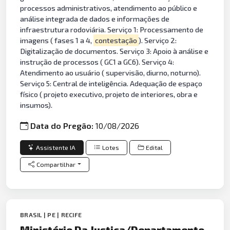
processos administrativos, atendimento ao público e
análise integrada de dados e informações de
infraestrutura rodoviária. Serviço 1: Processamento de
imagens ( fases 1 a 4,
contestação
). Serviço 2:
Digitalização de documentos. Serviço 3: Apoio à análise e
instrução de processos ( GC1 a GC6). Serviço 4:
Atendimento ao usuário ( supervisão, diurno, noturno).
Serviço 5: Central de inteligência. Adequação de espaço
físico ( projeto executivo, projeto de interiores, obra e
insumos).
Data do Pregão:
10/08/2026
Assistente IA
Lotes
Edital
Compartilhar
BRASIL | PE | RECIFE
Ministério Da Justiça/Departamento