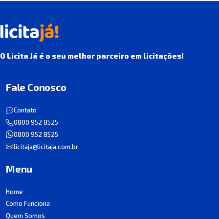
O Licita Já é o seu melhor parceiro em licitações!
Fale Conosco
Contato
0800 952 8525
0800 952 8525
licitaja@licitaja.com.br
Menu
Home
Como Funciona
Quem Somos