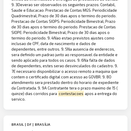
9. 3Deverao ser observados os seguintes prazos: Contabil,
Saude e Educacao: Prestacao de Contas MGS: Periodicidade
Quadrimestral; Prazo de 30 dias apos o termino do periodo.
Prestacao de Contas SIOPS: Periodicidade Bimestral; Prazo
de 30 dias apos o termino do periodo. Prestacao de Contas
SIOPE: Periodicidade Bimestral; Prazo de 30 dias apos o
termino do periodo. 9. 4Nao estao previstos ajustes como
inclusao de CPF, data de nascimento e dados de
dependentes, entre outros. 9. 5Na ausencia de enderecos,
sera definido um padrao junto ao responsavel da entidade e
sendo aplicado para todos os casos. 9. 6Na falta de dados
de dependentes, estes serao desvinculados do cadastro. 9.
7E necessario disponibilizar o acesso remoto a maquina que
contem o certificado digital com acesso ao GOVBR. 9. 8O
atendimento sera prestado dentro do horario de expediente
da Contratada. 9. 9A Contratante tera o prazo maximo de 15 (
quinze) dias corridos para
contestacoes
apos a entrega do
servico.
BRASIL | DF | BRASÍLIA