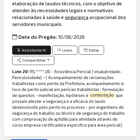
elaboração de laudos técnicos, com o objetivo de
atender às necessidades legais e normativas
relacionadas à saúde e
segurança
ocupacional dos
servidores municipais.
Data do Pregão:
10/08/2026
Assistente IA
Lotes
Edital
Compartilhar
Lote 20:
R$ ****,00 - Assistência Pericial ( insalubridade-
Periculosidade) - ( Acompanhamento de reclamações
trabalhistas como perito da Prefeitura, acompanhamento in
loco de perito judicial em perícias trabalhistas- formulação
de quesitos - manifestação, hipóteses e
contestação
que
possam atestar a segurança e a eficácia do laudo
desenvolvido pelo perito no processo - por engenheiro de
segurança do trabalho ou técnico de segurança do trabalho
com comprovação de aptidão para atividade através de
curso empresa certificadora especifico para área pericial)