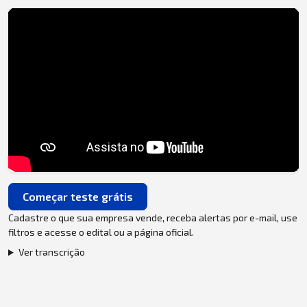
Começar teste grátis
Cadastre o que sua empresa vende, receba alertas por e-mail, use
filtros e acesse o edital ou a página oficial.
Ver transcrição