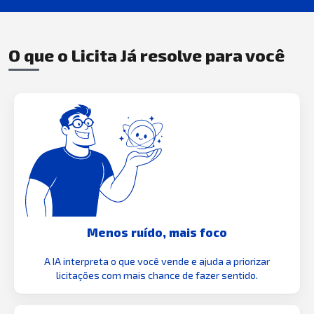
O que o Licita Já resolve para você
Menos ruído, mais foco
A IA interpreta o que você vende e ajuda a priorizar
licitações com mais chance de fazer sentido.