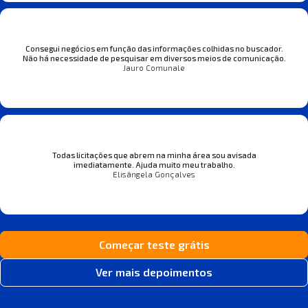
Consegui negócios em função das informações colhidas no buscador.
Não há necessidade de pesquisar em diversos meios de comunicação.
Jauro Comunale
Todas licitações que abrem na minha área sou avisada
imediatamente. Ajuda muito meu trabalho.
Elisângela Gonçalves
Começar teste grátis
Ver mais depoimentos