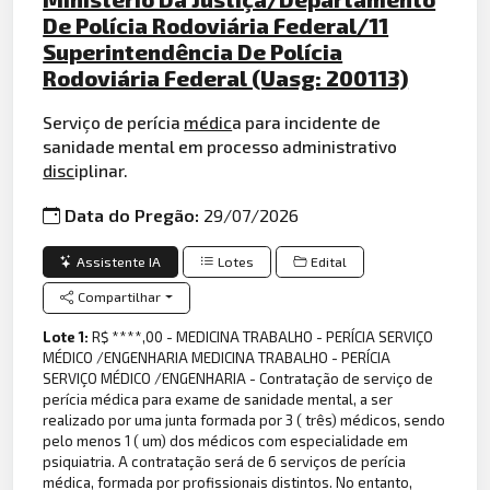
De Polícia Rodoviária Federal/11
Superintendência De Polícia
Rodoviária Federal (Uasg: 200113)
Serviço de perícia
médic
a para incidente de
sanidade mental em processo administrativo
disc
iplinar.
Data do Pregão:
29/07/2026
Assistente IA
Lotes
Edital
Compartilhar
Lote 1:
R$ ****,00 - MEDICINA TRABALHO - PERÍCIA SERVIÇO
MÉDICO /ENGENHARIA MEDICINA TRABALHO - PERÍCIA
SERVIÇO MÉDICO /ENGENHARIA - Contratação de serviço de
perícia médica para exame de sanidade mental, a ser
realizado por uma junta formada por 3 ( três) médicos, sendo
pelo menos 1 ( um) dos médicos com especialidade em
psiquiatria. A contratação será de 6 serviços de perícia
médica, formada por profissionais distintos. No entanto,