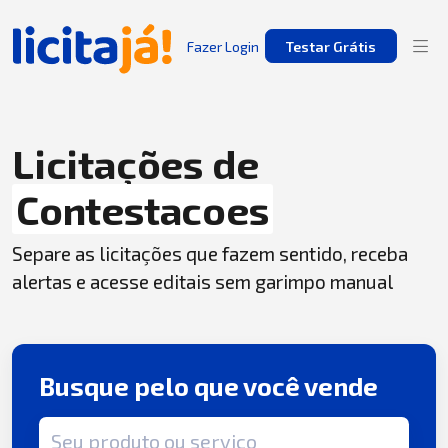
Fazer Login
Testar Grátis
Licitações de
Contestacoes
Separe as licitações que fazem sentido, receba
alertas e acesse editais sem garimpo manual
Busque pelo que você vende
Termo de busca