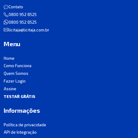
Contato
0800 952 8525
0800 952 8525
licitaja@licitaja.com.br
Menu
Home
Como Funciona
Quem Somos
Fazer Login
Assine
TESTAR GRÁTIS
Informações
Política de privacidade
API de Integração