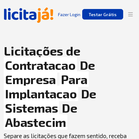
Fazer Login
Testar Grátis
Licitações de
Contratacao
De
Empresa
Para
Implantacao
De
Sistemas
De
Abastecim
Separe as licitações que fazem sentido, receba