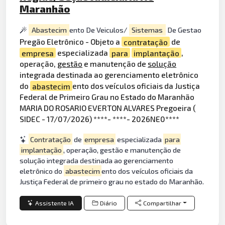
Maranhão
Abastecim
ento De Veiculos/
Sistemas
De Gestao
Pregão Eletrônico - Objeto a
contratação
de
empresa
especializada
para
implantação
,
operação,
gestão
e manutenção de
solução
integrada destinada ao gerenciamento eletrônico
do
abastecim
ento dos veículos oficiais da Justiça
Federal de Primeiro Grau no Estado do Maranhão
MARIA DO ROSARIO EVERTON ALVARES Pregoeira (
SIDEC - 17/07/2026) ****- ****- 2026NE0****
Contratação
de
empresa
especializada
para
implantação
, operação, gestão e manutenção de
solução integrada destinada ao gerenciamento
eletrônico do
abastecim
ento dos veículos oficiais da
Justiça Federal de primeiro grau no estado do Maranhão.
Assistente IA
Diário
Compartilhar