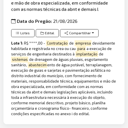
e mão de obra especializada, em conformidade
com as normas técnicas da abnt e demais l
Data do Pregão:
21/08/2026
Lotes
Edital
Compartilhar
Lote 1:
R$ ****,00 -
Contratação
de
empresa
devidamente
habilitada e registrada no crea ou cau
para
a execução de
serviços de engenharia destinados à
implantação
de
sistemas
de drenagem de águas pluviais, esgotamento
sanitário,
abastecim
ento de água potável, terraplanagem,
execução de guias e sarjetas e pavimentação asfáltica no
distrito industrial do município, com fornecimento de
materiais, responsabilidade técnica, equipamentos e mão de
obra especializada, em conformidade com as normas
técnicas da abnt e demais legislações aplicáveis, incluindo
toda a infraestrutura necessária à execução do objeto,
conforme memorial descritivo, projeto básico, planilha
orçamentária e cronograma físico- financeiro, conforme
condições especificadas no anexo i do edital.