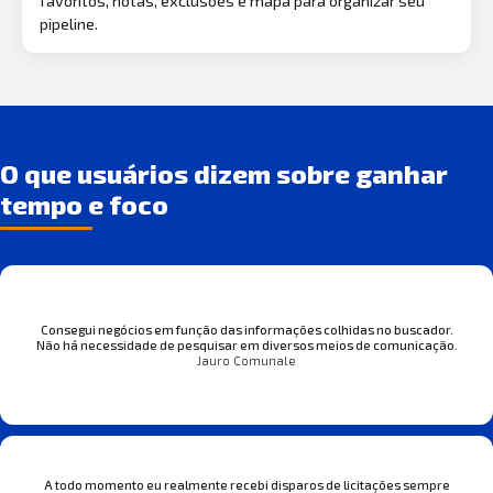
favoritos, notas, exclusões e mapa para organizar seu
pipeline.
O que usuários dizem sobre ganhar
tempo e foco
Consegui negócios em função das informações colhidas no buscador.
Não há necessidade de pesquisar em diversos meios de comunicação.
Jauro Comunale
A todo momento eu realmente recebi disparos de licitações sempre