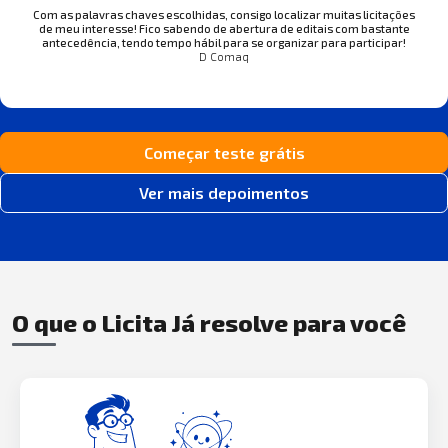
Com as palavras chaves escolhidas, consigo localizar muitas licitações
de meu interesse! Fico sabendo de abertura de editais com bastante
antecedência, tendo tempo hábil para se organizar para participar!
D Comaq
Começar teste grátis
Ver mais depoimentos
O que o Licita Já resolve para você