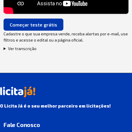
Começar teste grátis
Cadastre o que sua empresa vende, receba alertas por e-mail, use
filtros e acesse o edital ou a página oficial.
Ver transcrição
O Licita Já é o seu melhor parceiro em licitações!
Fale Conosco