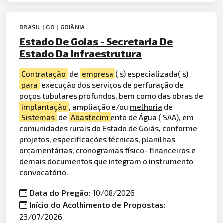
BRASIL | GO | GOIÂNIA
Estado De Goias - Secretaria De
Estado Da Infraestrutura
Contratação
de
empresa
( s) especializada( s)
para
execução dos serviços de perfuração de
poços tubulares profundos, bem como das obras de
implantação
, ampliação e/ou
melhoria
de
Sistemas
de
Abastecim
ento de
Água
( SAA), em
comunidades rurais do Estado de Goiás, conforme
projetos, especificações técnicas, planilhas
orçamentárias, cronogramas físico- financeiros e
demais documentos que integram o instrumento
convocatório.
Data do Pregão:
10/08/2026
Início do Acolhimento de Propostas:
23/07/2026