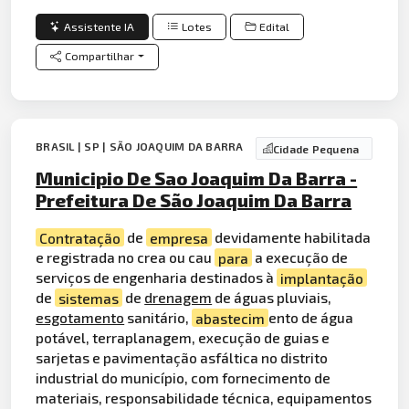
Assistente IA
Lotes
Edital
Compartilhar
BRASIL | SP | SÃO JOAQUIM DA BARRA
Cidade Pequena
Municipio De Sao Joaquim Da Barra -
Prefeitura De São Joaquim Da Barra
Contratação
de
empresa
devidamente habilitada
e registrada no crea ou cau
para
a execução de
serviços de engenharia destinados à
implantação
de
sistemas
de
drenagem
de águas pluviais,
esgotamento
sanitário,
abastecim
ento de água
potável, terraplanagem, execução de guias e
sarjetas e pavimentação asfáltica no distrito
industrial do município, com fornecimento de
materiais, responsabilidade técnica, equipamentos