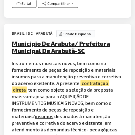
Edital
Compartilhar
BRASIL | SC | ARABUTÃ
Cidade Pequena
Municipio De Arabuta/ Prefeitura
Municipal De Arabutã-SC
Instrumentos musicais novos, bem como no
fornecimento de peças de reposição e materiais
insumos
para a manutenção
preventiva
e corretiva
do acervo existente. A presente
contratação
direta
tem como objeto a seleção da proposta
mais vantajosa para a AQUISIÇÃO DE
INSTRUMENTOS MUSICAIS NOVOS, bem como o
fornecimento de peças de reposição e
materiais/
insumos
destinados à manutenção
preventiva e corretiva do acervo existente, em
atendimento às demandas técnico- pedagógicas