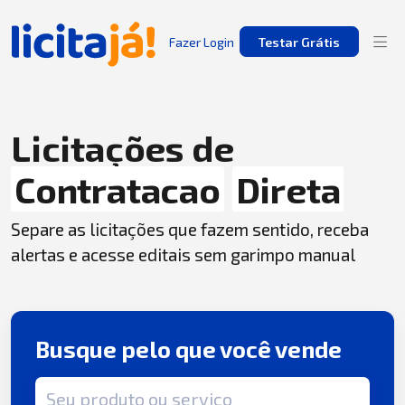
Fazer Login
Testar Grátis
Licitações de
Contratacao
Direta
Separe as licitações que fazem sentido, receba
alertas e acesse editais sem garimpo manual
Busque pelo que você vende
Termo de busca