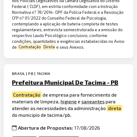
dos Policiais Legislativos da Câmara Legislativa do Distrito
Federal ( CLDF), em estrita conformidade com a Instrução
Normativa n? 78/2014- DPF da Polícia Federal e a Resolução
CFP n? 01/2022 do Conselho Federal de Psicologia,
contemplando a aplicação de bateria completa de testes
regulamentares, entrevista semiestruturada e a emissão do
respectivo Laudo Psicológico conclusivo, conforme
condições, quantidades e exigências estabelecidas no Aviso
de
Contratação
Direta
e seus Anexos.
BRASIL | PB | TACIMA
Prefeitura Municipal De Tacima - PB
Contratação
de empresa para fornecimento de
materiais de limpeza,
higiene
e
saneantes
para
atender as necessidades da administração
direta
do municipio de tacima/pb.
Abertura de Propostas:
17/08/2026