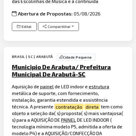
das Escolinhas de Música e à continuida
Abertura de Propostas:
05/08/2026
Edital
Compartilhar
BRASIL | SC | ARABUTÃ
Cidade Pequena
Municipio De Arabuta/ Prefeitura
Municipal De Arabutã-SC
Aquisição de
painel
de LED indoor e
estrutura
metálica de suporte, com fornecimento,
instalação, garantia estendida e assistência
técnica. A presente
contratação
direta
tem como
objeto a seleção da( s) proposta( s) mais vantajosa(
s) para a AQUISIÇÃO DE
PAINEL
DE LED INDOOR (
tecnologia mínima modelo P5, admitida a oferta de
modelo P4) e a AQUISIÇÃO/CONFECÇÃO DA