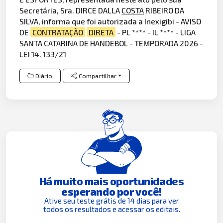
Secretária, Sra. DIRCE DALLA
COSTA
RIBEIRO DA
SILVA, informa que foi autorizada a Inexigibi - AVISO
DE
CONTRATAÇÃO
DIRETA
- PL **** - IL **** - LIGA
SANTA CATARINA DE HANDEBOL - TEMPORADA 2026 -
LEI 14. 133/21
Diário
Compartilhar
Há muito mais oportunidades
esperando por você!
Ative seu teste grátis de 14 dias para ver
todos os resultados e acessar os editais.