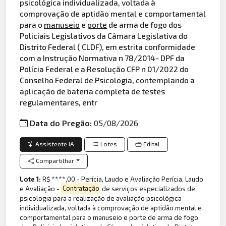
psicológica individualizada, voltada à
comprovação de aptidão mental e comportamental
para o
manuseio
e
porte
de arma de fogo dos
Policiais Legislativos da Câmara Legislativa do
Distrito Federal ( CLDF), em estrita conformidade
com a Instrução Normativa n 78/2014- DPF da
Polícia Federal e a Resolução CFP n 01/2022 do
Conselho Federal de Psicologia, contemplando a
aplicação de bateria completa de testes
regulamentares, entr
Data do Pregão:
05/08/2026
Assistente IA
Lotes
Edital
Compartilhar
Lote 1:
R$ ****,00 - Perícia, Laudo e Avaliação Perícia, Laudo
e Avaliação -
Contratação
de serviços especializados de
psicologia para a realização de avaliação psicológica
individualizada, voltada à comprovação de aptidão mental e
comportamental para o manuseio e porte de arma de fogo