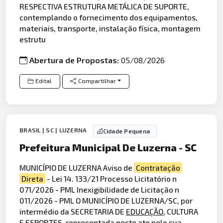
RESPECTIVA ESTRUTURA METÁLICA DE SUPORTE,
contemplando o fornecimento dos equipamentos,
materiais, transporte, instalação física, montagem
estrutu
Abertura de Propostas:
05/08/2026
Edital
Compartilhar
BRASIL | SC | LUZERNA
Cidade Pequena
Prefeitura Municipal De Luzerna - SC
MUNICÍPIO DE LUZERNA Aviso de
Contratação
Direta
- Lei 14. 133/21 Processo Licitatório n
071/2026 - PML Inexigibilidade de Licitação n
011/2026 - PML O MUNICÍPIO DE LUZERNA/SC, por
intermédio da SECRETARIA DE
EDUCAÇÃO
, CULTURA
E ESPORTES, representada neste ato pelo sua