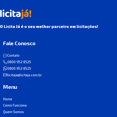
O Licita Já é o seu melhor parceiro em licitações!
Fale Conosco
Contato
0800 952 8525
0800 952 8525
licitaja@licitaja.com.br
Menu
Home
Como Funciona
Quem Somos