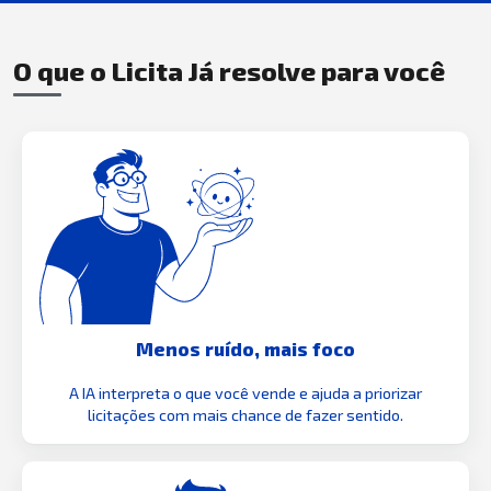
O que o Licita Já resolve para você
Menos ruído, mais foco
A IA interpreta o que você vende e ajuda a priorizar
licitações com mais chance de fazer sentido.