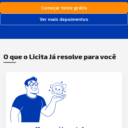
Começar teste grátis
Ver mais depoimentos
O que o Licita Já resolve para você