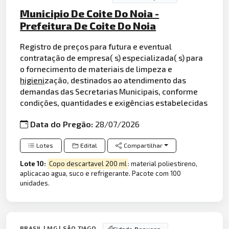
Municipio De Coite Do Noia -
Prefeitura De Coite Do Noia
Registro de preços para futura e eventual
contratação de empresa( s) especializada( s) para
o fornecimento de materiais de limpeza e
higieni
zação, destinados ao atendimento das
demandas das Secretarias Municipais, conforme
condições, quantidades e exigências estabelecidas
Data do Pregão:
28/07/2026
Lotes
Edital
Compartilhar
Lote 10:
Copo descartavel 200 ml
: material poliestireno,
aplicacao agua, suco e refrigerante. Pacote com 100
unidades.
BRASIL | MG | SÃO TIAGO
Cidade Pequena