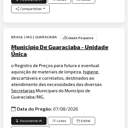
Compartilhar
BRASIL | MG | GUARACIABA
Cidade Pequena
Municipio De Guaraciaba - Unidade
Única
o Registro de Preços para futura e eventual
aquisição de materiais de limpeza,
higiene
,
descartáveis e correlatos, destinados ao
atendimento das necessidades das diversas
Secretarias
Municipais do Município de
Guaraciaba/MG.
Data do Pregão:
07/08/2026
Assistente IA
Lotes
Edital