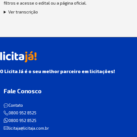
filtros e acesse o edital ou a página oficial.
Ver transcrição
O Licita Já é o seu melhor parceiro em licitações!
Fale Conosco
Contato
0800 952 8525
0800 952 8525
licitaja@licitaja.com.br