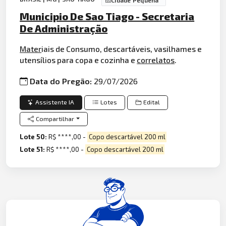
Municipio De Sao Tiago - Secretaria
De Administração
Mater
iais de Consumo, descartáveis, vasilhames e
utensílios para copa e cozinha e
correlatos
.
Data do Pregão:
29/07/2026
Assistente IA
Lotes
Edital
Compartilhar
Lote 50:
R$ ****,00 -
Copo descartável 200 ml
Lote 51:
R$ ****,00 -
Copo descartável 200 ml