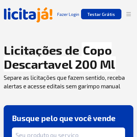
Fazer Login
Testar Grátis
Licitações de
Copo
Descartavel 200 Ml
Separe as licitações que fazem sentido, receba
alertas e acesse editais sem garimpo manual
Busque pelo que você vende
Termo de busca