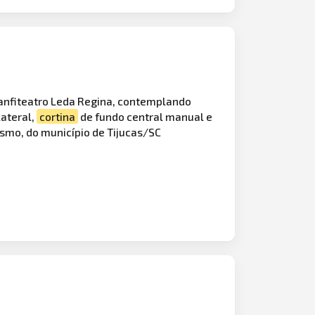
 anfiteatro Leda Regina, contemplando
lateral,
cortina
de fundo central manual e
ismo, do município de Tijucas/SC