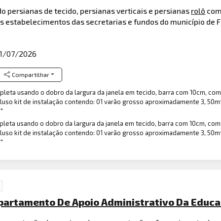
ndo persianas de tecido, persianas verticais e persianas
rolô
co
s estabelecimentos das secretarias e fundos do município de 
1/07/2026
Compartilhar
pleta usando o dobro da largura da janela em tecido, barra com 10cm, co
incluso kit de instalação contendo: 01 varão grosso aproximadamente 3, 50
 "
pleta usando o dobro da largura da janela em tecido, barra com 10cm, co
incluso kit de instalação contendo: 01 varão grosso aproximadamente 3, 50
 "
epartamento De Apoio Administrativo Da Educ