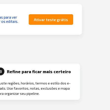
as para ver
Ativar teste grátis
 os editais.
Refine para ficar mais certeiro
3
uste regiões, horários, termos e estilo dos e-
ils. Use favoritos, notas, exclusões e mapa
ra organizar seu pipeline.