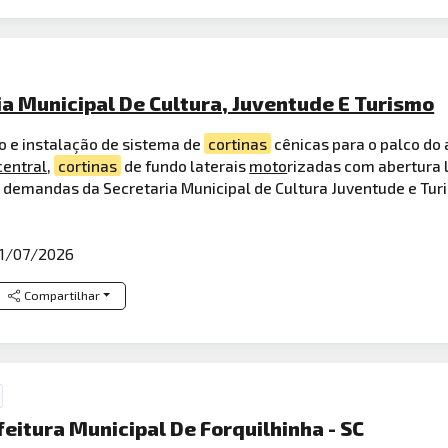
ia Municipal De Cultura, Juventude E Turismo
 e instalação de sistema de
cortinas
cênicas para o palco do
central
,
cortinas
de fundo laterais
moto
rizadas com abertura 
as demandas da Secretaria Municipal de Cultura Juventude e Tur
1/07/2026
Compartilhar
feitura Municipal De Forquilhinha - SC