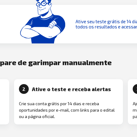
Ative seu teste grátis de 14 di
todos os resultados e acessar
e pare de garimpar manualmente
Ative o teste e receba alertas
2
Crie sua conta grátis por 14 dias e receba
Aj
oportunidades por e-mail, com links para o edital
ma
ou a página oficial.
pa