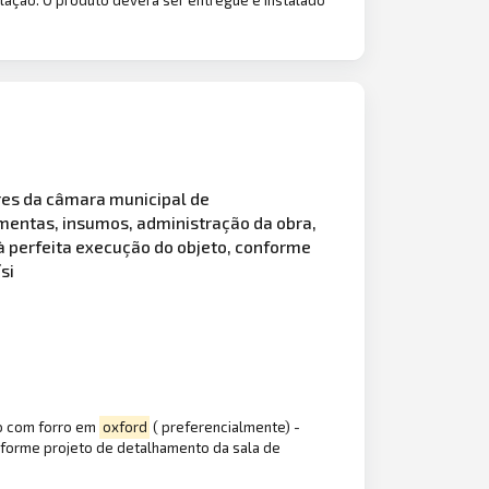
res da câmara municipal de
mentas, insumos, administração da obra,
à perfeita execução do objeto, conforme
si
ho com forro em
oxford
( preferencialmente) -
onforme projeto de detalhamento da sala de