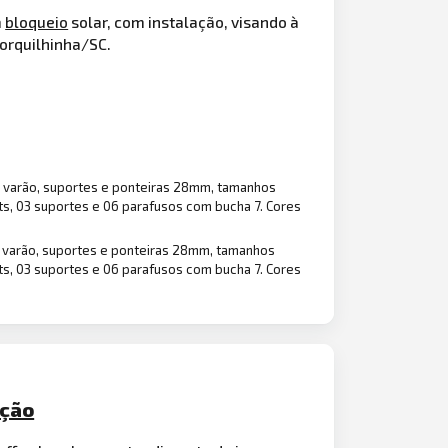
m
bloqueio
solar, com instalação, visando à
Forquilhinha/SC.
m varão, suportes e ponteiras 28mm, tamanhos
mts, 03 suportes e 06 parafusos com bucha 7. Cores
m varão, suportes e ponteiras 28mm, tamanhos
mts, 03 suportes e 06 parafusos com bucha 7. Cores
ação