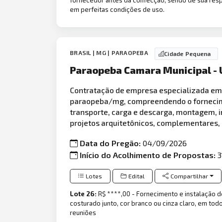
em perfeitas condições de uso.
BRASIL | MG | PARAOPEBA
Cidade Pequena
Paraopeba Camara Municipal - 
Contratação de empresa especializada e
paraopeba/mg, compreendendo o fornecimen
transporte, carga e descarga, montagem, i
projetos arquitetônicos, complementares, 
Data do Pregão:
04/09/2026
Início do Acolhimento de Propostas:
3
Lotes
Edital
Compartilhar
Lote 26:
R$ ****,00 - Fornecimento e instalação de
costurado junto, cor branco ou cinza claro, em to
reuniões