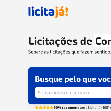
Licitações de
Cor
Separe as licitações que fazem sentido
Busque pelo que vo
Termo de busca
90% recomendam
o Licita Já (1081