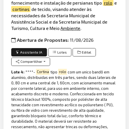
fornecimento e instalação de persianas tipo
rolo
e
cortinas
de tecido, visando atender às
necessidades da Secretaria Municipal de
Assistência Social e da Secretaria Municipal de
Turismo, Cultura e Meio
Ambiente
.
Abertura de Propostas:
11/08/2026
Assistente IA
Lotes
Edital
Compartilhar
Lote 4:
****-
Cortina
tipo
rolo
com um unico bandô em
alumínio, distribuidas em três partes, sendo duas laterais de
0, 80 cm e uma central de 1, 60cm, com acionamento manual
por corrente lateral, para uso em ambiente interno, com
acabamento discreto e moderno. Confeccionada em tecido
técnico blackout 100%, composto por poliéster de alta
tenacidade com revestimento acrílico ou poliuretano ( PU),
ou fibra de vidro com revestimento de alta qualidade,
garantindo bloqueio total da luz, conforto térmico e
durabilidade. O material deverá ser resistente ao
ressecamento, não apresentar trincas ou deformações,