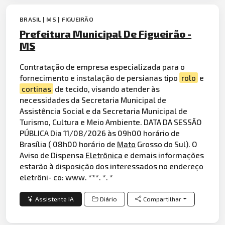
BRASIL | MS | FIGUEIRÃO
Prefeitura Municipal De Figueirão -
MS
Contratação de empresa especializada para o
fornecimento e instalação de persianas tipo
rolo
e
cortinas
de tecido, visando atender às
necessidades da Secretaria Municipal de
Assistência Social e da Secretaria Municipal de
Turismo, Cultura e Meio Ambiente. DATA DA SESSÃO
PÚBLICA Dia 11/08/2026 às 09h00 horário de
Brasília ( 08h00 horário de
Mato
Grosso do Sul). O
Aviso de Dispensa
Eletrônica
e demais informações
estarão à disposição dos interessados no endereço
eletrôni- co: www. ***. *. *
Assistente IA
Diário
Compartilhar