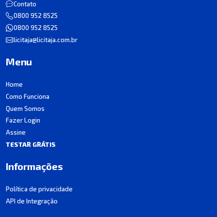
Contato
0800 952 8525
0800 952 8525
licitaja@licitaja.com.br
Menu
Home
Como Funciona
Quem Somos
Fazer Login
Assine
TESTAR GRÁTIS
Informações
Política de privacidade
API de Integração