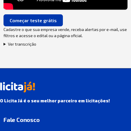
Começar teste grátis
Cadastre o que sua empresa vende, receba alertas por e-mail, use
filtros e acesse o edital ou a página oficial.
Ver transcrição
O Licita Já é o seu melhor parceiro em licitações!
Fale Conosco