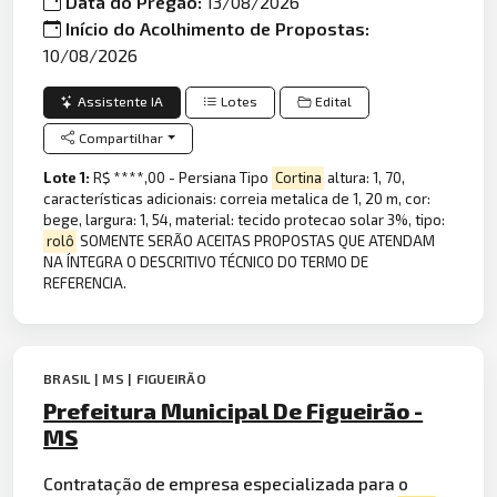
Data do Pregão:
13/08/2026
Início do Acolhimento de Propostas:
10/08/2026
Assistente IA
Lotes
Edital
Compartilhar
Lote 1:
R$ ****,00 - Persiana Tipo
Cortina
altura: 1, 70,
características adicionais: correia metalica de 1, 20 m, cor:
bege, largura: 1, 54, material: tecido protecao solar 3%, tipo:
rolô
SOMENTE SERÃO ACEITAS PROPOSTAS QUE ATENDAM
NA ÍNTEGRA O DESCRITIVO TÉCNICO DO TERMO DE
REFERENCIA.
BRASIL | MS | FIGUEIRÃO
Prefeitura Municipal De Figueirão -
MS
Contratação de empresa especializada para o