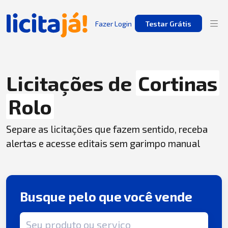
Fazer Login
Testar Grátis
Licitações de
Cortinas
Rolo
Separe as licitações que fazem sentido, receba
alertas e acesse editais sem garimpo manual
Busque pelo que você vende
Termo de busca