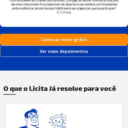
Com as palavras chaves escolhidas, consigo localizar muitas licitações
de meu interesse! Fico sabendo de abertura de editais com bastante
antecedência, tendo tempo hábil para se organizar para participar!
D Comaq
Começar teste grátis
Ver mais depoimentos
O que o Licita Já resolve para você