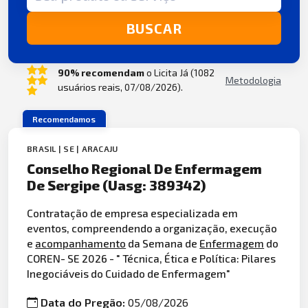
BUSCAR
90% recomendam
o Licita Já (1082
Metodologia
usuários reais, 07/08/2026).
Recomendamos
BRASIL | SE | ARACAJU
Conselho Regional De Enfermagem
De Sergipe (Uasg: 389342)
Contratação de empresa especializada em
eventos, compreendendo a organização, execução
e
acompanhamento
da Semana de
Enfermagem
do
COREN- SE 2026 - " Técnica, Ética e Política: Pilares
Inegociáveis do Cuidado de Enfermagem"
Data do Pregão:
05/08/2026