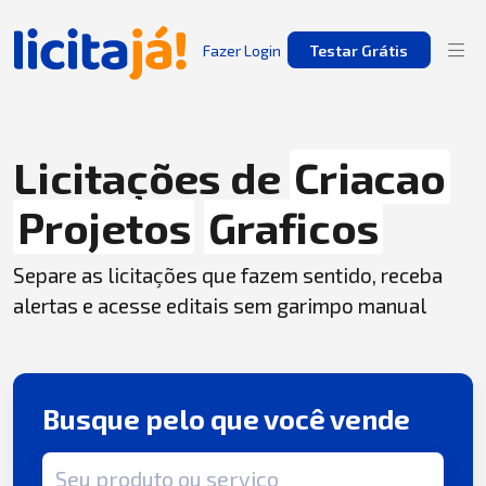
Fazer Login
Testar Grátis
Licitações de
Criacao
Projetos
Graficos
Separe as licitações que fazem sentido, receba
alertas e acesse editais sem garimpo manual
Busque pelo que você vende
Termo de busca