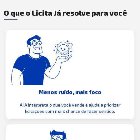
O que o Licita Já resolve para você
Menos ruído, mais foco
A IA interpreta o que você vende e ajuda a priorizar
licitações com mais chance de fazer sentido.