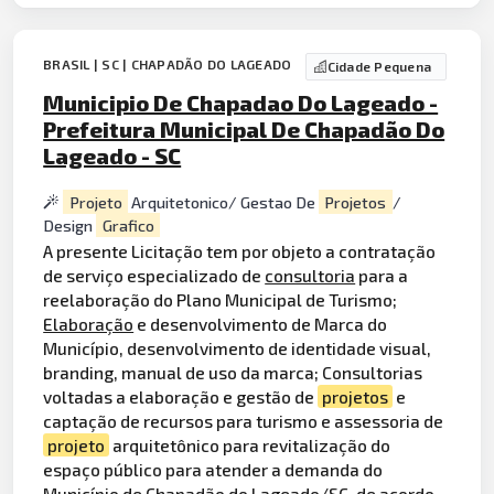
BRASIL | SC | CHAPADÃO DO LAGEADO
Cidade Pequena
Municipio De Chapadao Do Lageado -
Prefeitura Municipal De Chapadão Do
Lageado - SC
Projeto
Arquitetonico/ Gestao De
Projetos
/
Design
Grafico
A presente Licitação tem por objeto a contratação
de serviço especializado de
consultoria
para a
reelaboração do Plano Municipal de Turismo;
Elaboração
e desenvolvimento de Marca do
Município, desenvolvimento de identidade visual,
branding, manual de uso da marca; Consultorias
voltadas a elaboração e gestão de
projetos
e
captação de recursos para turismo e assessoria de
projeto
arquitetônico para revitalização do
espaço público para atender a demanda do
Município de Chapadão do Lageado/SC, de acordo