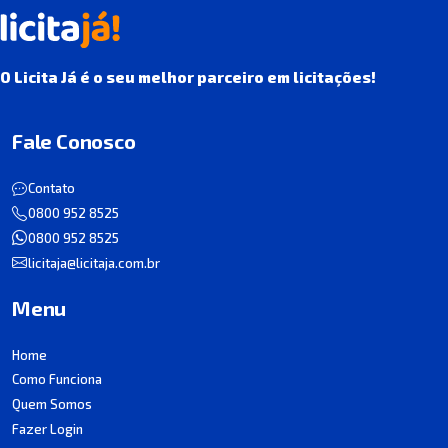
O Licita Já é o seu melhor parceiro em licitações!
Fale Conosco
Contato
0800 952 8525
0800 952 8525
licitaja@licitaja.com.br
Menu
Home
Como Funciona
Quem Somos
Fazer Login