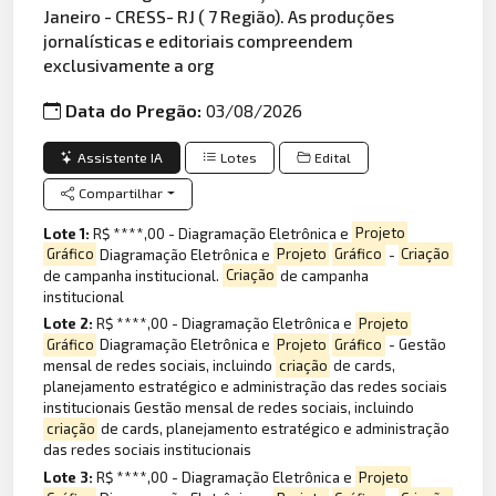
Janeiro - CRESS- RJ ( 7 Região). As produções
jornalísticas e editoriais compreendem
exclusivamente a org
Data do Pregão:
03/08/2026
Assistente IA
Lotes
Edital
Compartilhar
Lote 1:
R$ ****,00 - Diagramação Eletrônica e
Projeto
Gráfico
Diagramação Eletrônica e
Projeto
Gráfico
-
Criação
de campanha institucional.
Criação
de campanha
institucional
Lote 2:
R$ ****,00 - Diagramação Eletrônica e
Projeto
Gráfico
Diagramação Eletrônica e
Projeto
Gráfico
- Gestão
mensal de redes sociais, incluindo
criação
de cards,
planejamento estratégico e administração das redes sociais
institucionais Gestão mensal de redes sociais, incluindo
criação
de cards, planejamento estratégico e administração
das redes sociais institucionais
Lote 3:
R$ ****,00 - Diagramação Eletrônica e
Projeto