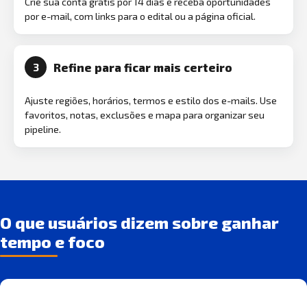
Crie sua conta grátis por 14 dias e receba oportunidades
por e-mail, com links para o edital ou a página oficial.
Refine para ficar mais certeiro
3
Ajuste regiões, horários, termos e estilo dos e-mails. Use
favoritos, notas, exclusões e mapa para organizar seu
pipeline.
O que usuários dizem sobre ganhar
tempo e foco