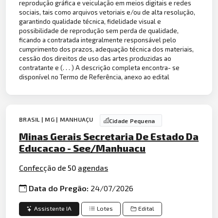
reprodução gráfica e veiculação em meios digitais e redes
sociais, tais como arquivos vetoriais e/ou de alta resolução,
garantindo qualidade técnica, fidelidade visual e
possibilidade de reprodução sem perda de qualidade,
ficando a contratada integralmente responsável pelo
cumprimento dos prazos, adequação técnica dos materiais,
cessão dos direitos de uso das artes produzidas ao
contratante e (. . . ) A descrição completa encontra- se
disponível no Termo de Referência, anexo ao edital
BRASIL | MG | MANHUAÇU
Cidade Pequena
Minas Gerais Secretaria De Estado Da
Educacao - See/Manhuacu
Confec
ção de 50
agendas
Data do Pregão:
24/07/2026
Assistente IA
Lotes
Edital