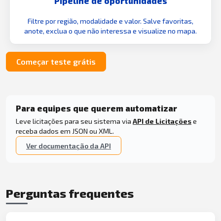
Pipeline de oportunidades
Filtre por região, modalidade e valor. Salve favoritas,
anote, exclua o que não interessa e visualize no mapa.
Começar teste grátis
Para equipes que querem automatizar
Leve licitações para seu sistema via
API de Licitações
e
receba dados em JSON ou XML.
Ver documentação da API
Perguntas frequentes