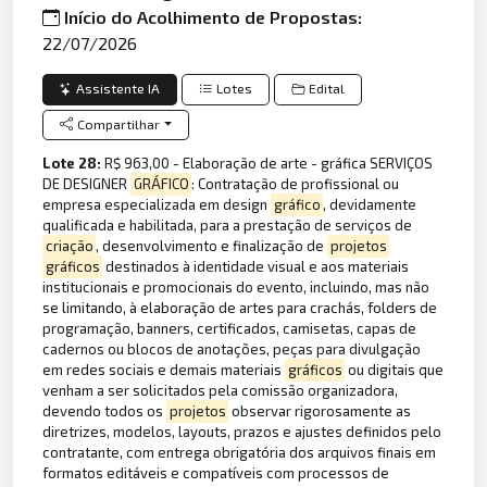
Início do Acolhimento de Propostas:
22/07/2026
Assistente IA
Lotes
Edital
Compartilhar
Lote 28:
R$ 963,00 - Elaboração de arte - gráfica SERVIÇOS
DE DESIGNER
GRÁFICO
: Contratação de profissional ou
empresa especializada em design
gráfico
, devidamente
qualificada e habilitada, para a prestação de serviços de
criação
, desenvolvimento e finalização de
projetos
gráficos
destinados à identidade visual e aos materiais
institucionais e promocionais do evento, incluindo, mas não
se limitando, à elaboração de artes para crachás, folders de
programação, banners, certificados, camisetas, capas de
cadernos ou blocos de anotações, peças para divulgação
em redes sociais e demais materiais
gráficos
ou digitais que
venham a ser solicitados pela comissão organizadora,
devendo todos os
projetos
observar rigorosamente as
diretrizes, modelos, layouts, prazos e ajustes definidos pelo
contratante, com entrega obrigatória dos arquivos finais em
formatos editáveis e compatíveis com processos de