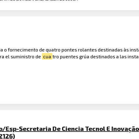
a o fornecimento de quatro pontes rolantes destinadas às ins
ra el suministro de
cua
tro puentes grúa destinados a las inst
o/Esp-Secretaria De Ciencia Tecnol E Inovaçã
2126)