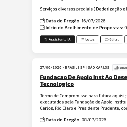
Serviços diversos prediais (
Dedetização
e 
Data do Pregão:
16/07/2026
Início do Acolhimento de Propostas:
0
Assistente IA
Lotes
Edital
27/06/2026 - BRASIL | SP | SÃO CARLOS
Cida
Fundacao De Apoio Inst Ao Dese
Tecnologico
Termo de Compromisso para futura aquisi
executados pela Fundação de Apoio Institu
Carlos, Rio Claro e Presidente Prudente, c
Data do Pregão:
08/07/2026