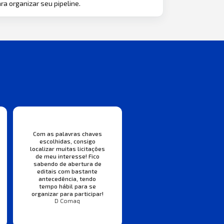
ra organizar seu pipeline.
Com as palavras chaves
escolhidas, consigo
localizar muitas licitações
de meu interesse! Fico
sabendo de abertura de
editais com bastante
antecedência, tendo
tempo hábil para se
organizar para participar!
D Comaq