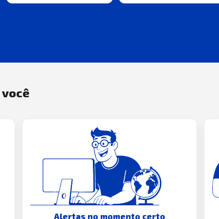
a você
Alertas no momento certo