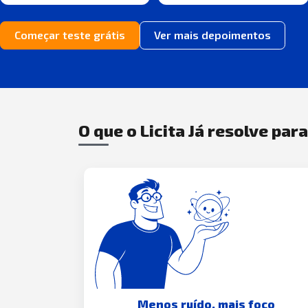
Começar teste grátis
Ver mais depoimentos
O que o Licita Já resolve par
Menos ruído, mais foco