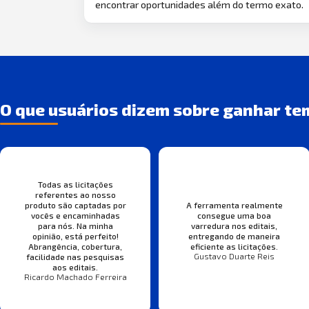
encontrar oportunidades além do termo exato.
O que usuários dizem sobre ganhar te
Todas as licitações
referentes ao nosso
produto são captadas por
A ferramenta realmente
vocês e encaminhadas
consegue uma boa
para nós. Na minha
varredura nos editais,
opinião, está perfeito!
entregando de maneira
Abrangência, cobertura,
eficiente as licitações.
Gustavo Duarte Reis
facilidade nas pesquisas
aos editais.
Ricardo Machado Ferreira