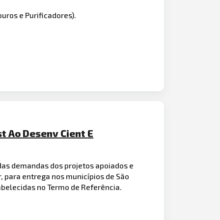
ros e Purificadores).
st Ao Desenv Cient E
 das demandas dos projetos apoiados e
r, para entrega nos municípios de São
tabelecidas no Termo de Referência.