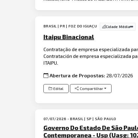
BRASIL | PR | FOZ DO IGUAÇU
Cidade Média
Itaipu Binacional
Contratação de empresa especializada par
Contratación de empresa especializada pa
ITAIPU.
Abertura de Propostas:
28/07/2026
Edital
Compartilhar
07/07/2026 - BRASIL | SP | SÃO PAULO
Governo Do Estado De São Paul
Contemporanea - Usp (Uasg: 10