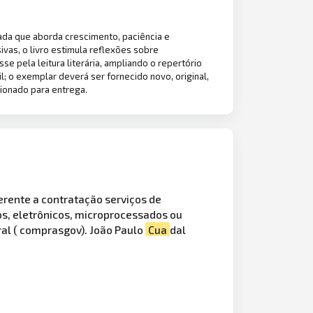
cada que aborda crescimento, paciência e
vas, o livro estimula reflexões sobre
e pela leitura literária, ampliando o repertório
l; o exemplar deverá ser fornecido novo, original,
ionado para entrega.
rente a contratação serviços de
os, eletrônicos, microprocessados ou
al ( comprasgov). João Paulo
Cua
dal