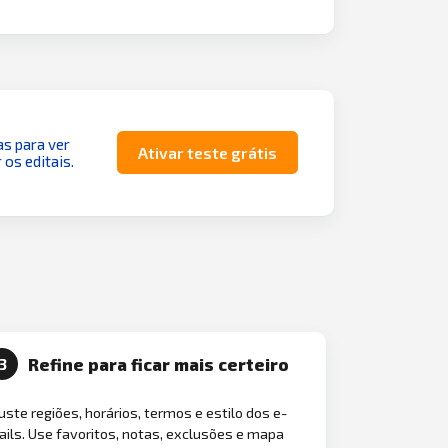
as para ver
Ativar teste grátis
 os editais.
Refine para ficar mais certeiro
3
uste regiões, horários, termos e estilo dos e-
ils. Use favoritos, notas, exclusões e mapa