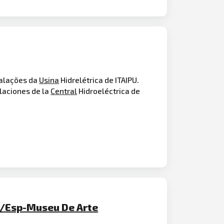
talações da
Usina
Hidrelétrica de ITAIPU.
alaciones de la
Central
Hidroeléctrica de
o/Esp-Museu De Arte