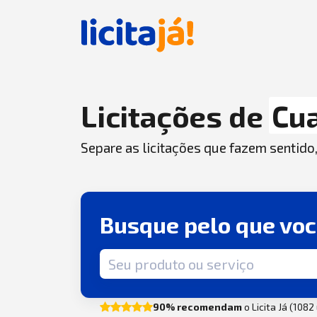
Licitações de
Cu
Separe as licitações que fazem sentido
Busque pelo que vo
Termo de busca
90% recomendam
o Licita Já (108