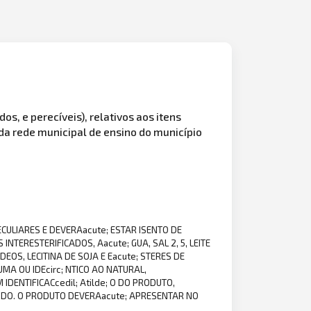
dos, e perecíveis), relativos aos itens
a rede municipal de ensino do município
ECULIARES E DEVERAacute; ESTAR ISENTO DE
INTERESTERIFICADOS, Aacute; GUA, SAL 2, 5, LEITE
DEOS, LECITINA DE SOJA E Eacute; STERES DE
UMA OU IDEcirc; NTICO AO NATURAL,
DENTIFICACcedil; Atilde; O DO PRODUTO,
 QUIDO. O PRODUTO DEVERAacute; APRESENTAR NO