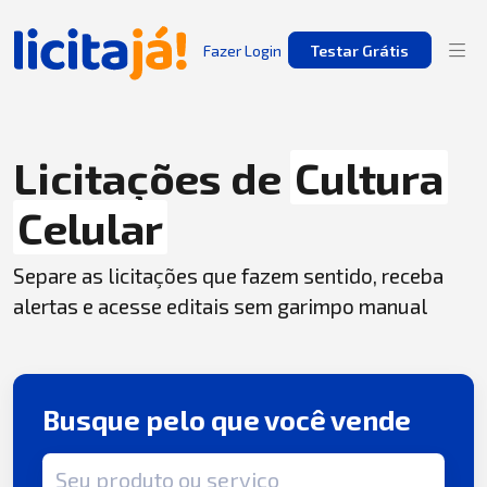
Fazer Login
Testar Grátis
Licitações de
Cultura
Celular
Separe as licitações que fazem sentido, receba
alertas e acesse editais sem garimpo manual
Busque pelo que você vende
Termo de busca