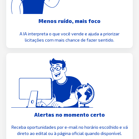
Menos ruído, mais foco
A IA interpreta o que você vende e ajuda a priorizar
licitações com mais chance de fazer sentido.
Alertas no momento certo
Receba oportunidades por e-mail no horário escolhido e vá
direto ao edital ou à página oficial quando disponível.