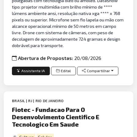
polegadas com tecnologia oled ou amoled. Datashow
tipo: projetor multimídia com brilho mínimo de ****
lúmens ambiente ansi, resolução nativa xga **** x 768
pixels ou superior. Microfone sem fio lapela ou mão com
alcance operacional mínimo de 50 metros em campo
livre. Drone com sistema de câmeras, com peso de
decolagem de aproximadamente 724 gramas e design
dobrável para transporte.
Abertura de Propostas:
20/08/2026
Assistente IA
Edital
Compartilhar
BRASIL | RJ | RIO DE JANEIRO
Fiotec - Fundacao Para O
Desenvolvimento Cientifico E
Tecnologico Em Saude