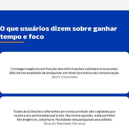
O que usuários dizem sobre ganhar
tempo e foco
Consegui negócios em função das informações colhidas no buscador.
Não há necessidade de pesquisar em diversos meios de comunicação.
Jauro Comunale
Todas as licitações referentes ao nosso produto são captadas por
vocês e encaminhadas para nós. Na minha opinião, está perfeito!
Abrangência, cobertura, facilidade nas pesquisas aos editais.
Ricardo Machado Ferreira