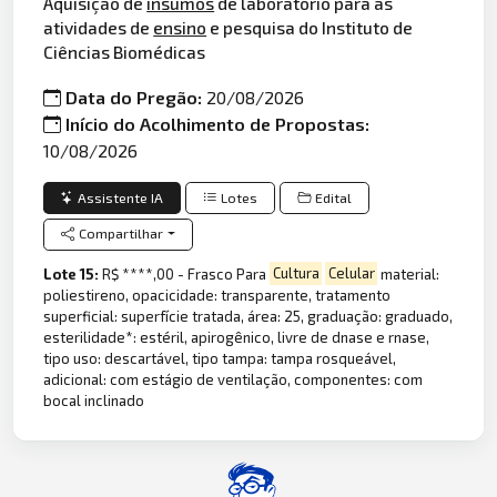
Aquisição de
insumos
de laboratório para as
atividades de
ensino
e pesquisa do Instituto de
Ciências Biomédicas
Data do Pregão:
20/08/2026
Início do Acolhimento de Propostas:
10/08/2026
Assistente IA
Lotes
Edital
Compartilhar
Lote 15:
R$ ****,00 - Frasco Para
Cultura
Celular
material:
poliestireno, opacicidade: transparente, tratamento
superficial: superfície tratada, área: 25, graduação: graduado,
esterilidade*: estéril, apirogênico, livre de dnase e rnase,
tipo uso: descartável, tipo tampa: tampa rosqueável,
adicional: com estágio de ventilação, componentes: com
bocal inclinado