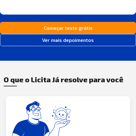
Começar teste grátis
Ver mais depoimentos
O que o Licita Já resolve para você