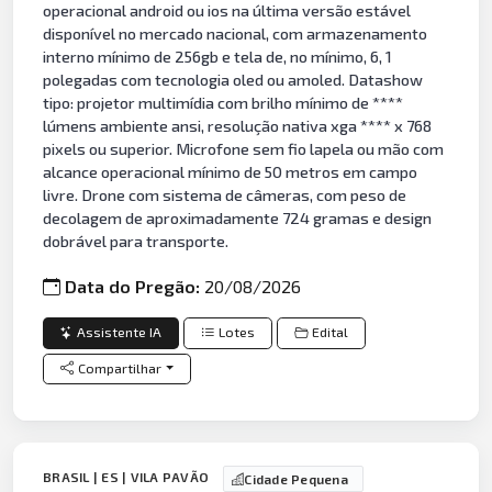
operacional android ou ios na última versão estável
disponível no mercado nacional, com armazenamento
interno mínimo de 256gb e tela de, no mínimo, 6, 1
polegadas com tecnologia oled ou amoled. Datashow
tipo: projetor multimídia com brilho mínimo de ****
lúmens ambiente ansi, resolução nativa xga **** x 768
pixels ou superior. Microfone sem fio lapela ou mão com
alcance operacional mínimo de 50 metros em campo
livre. Drone com sistema de câmeras, com peso de
decolagem de aproximadamente 724 gramas e design
dobrável para transporte.
Data do Pregão:
20/08/2026
Assistente IA
Lotes
Edital
Compartilhar
BRASIL | ES | VILA PAVÃO
Cidade Pequena