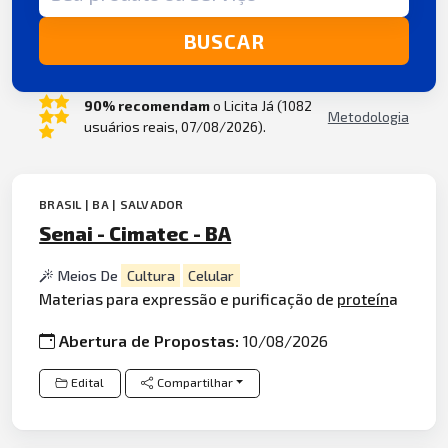
BUSCAR
90% recomendam
o Licita Já (1082
Metodologia
usuários reais, 07/08/2026).
BRASIL | BA | SALVADOR
Senai - Cimatec - BA
Meios De
Cultura
Celular
Materias para expressão e purificação de
proteín
a
Abertura de Propostas:
10/08/2026
Edital
Compartilhar