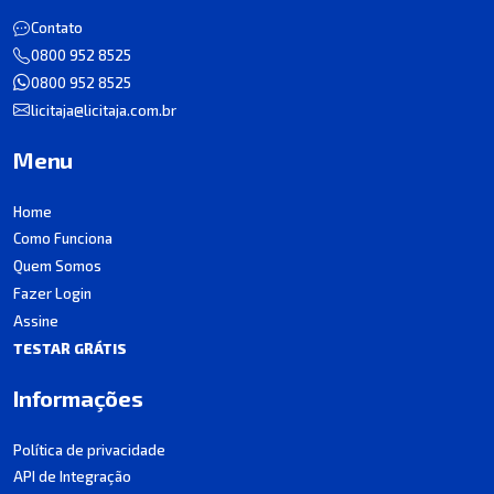
Contato
0800 952 8525
0800 952 8525
licitaja@licitaja.com.br
Menu
Home
Como Funciona
Quem Somos
Fazer Login
Assine
TESTAR GRÁTIS
Informações
Política de privacidade
API de Integração