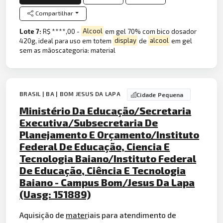
Compartilhar
Lote 7:
R$ ****,00 -
Alcool
em gel 70% com bico dosador
420g, ideal para uso em totem
display
de
alcool
em gel
sem as mãoscategoria: material
BRASIL | BA | BOM JESUS DA LAPA
Cidade Pequena
Ministério Da Educação/Secretaria
Executiva/Subsecretaria De
Planejamento E Orçamento/Instituto
Federal De Educação, Ciencia E
Tecnologia Baiano/Instituto Federal
De Educação, Ciência E Tecnologia
Baiano - Campus Bom/Jesus Da Lapa
(Uasg: 151889)
Aquisição de
mater
iais para atendimento de