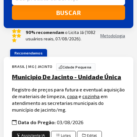
BUSCAR
90% recomendam
o Licita Já (1082
Metodologia
usuários reais, 07/08/2026).
Recomendamos
BRASIL | MG | JACINTO
Cidade Pequena
Municipio De Jacinto - Unidade Única
Registro de preços para futura e eventual aquisição
de materiais de limpeza,
copa
e
cozinha
em
atendimento as secretarias municipais do
município de jacinto/mg.
Data do Pregão:
03/08/2026
Assistente IA
Lotes
Edital