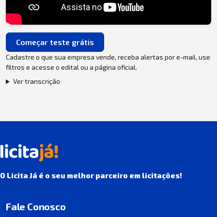
Começar teste grátis
Cadastre o que sua empresa vende, receba alertas por e-mail, use
filtros e acesse o edital ou a página oficial.
Ver transcrição
O Licita Já é o seu melhor parceiro em licitações!
Fale Conosco