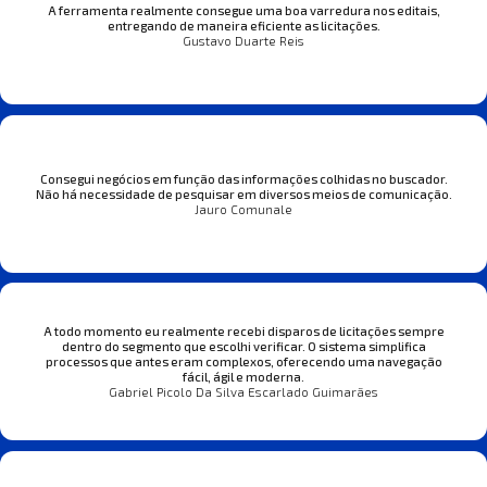
A ferramenta realmente consegue uma boa varredura nos editais,
entregando de maneira eficiente as licitações.
Gustavo Duarte Reis
Consegui negócios em função das informações colhidas no buscador.
Não há necessidade de pesquisar em diversos meios de comunicação.
Jauro Comunale
A todo momento eu realmente recebi disparos de licitações sempre
dentro do segmento que escolhi verificar. O sistema simplifica
processos que antes eram complexos, oferecendo uma navegação
fácil, ágil e moderna.
Gabriel Picolo Da Silva Escarlado Guimarães