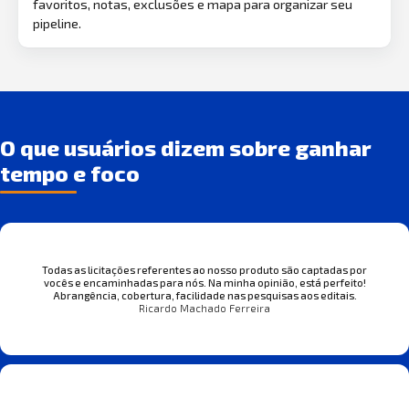
favoritos, notas, exclusões e mapa para organizar seu
pipeline.
O que usuários dizem sobre ganhar
tempo e foco
Todas as licitações referentes ao nosso produto são captadas por
vocês e encaminhadas para nós. Na minha opinião, está perfeito!
Abrangência, cobertura, facilidade nas pesquisas aos editais.
Ricardo Machado Ferreira