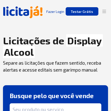
Fazer Login
Testar Grátis
Licitações de
Display
Alcool
Separe as licitações que fazem sentido, receba
alertas e acesse editais sem garimpo manual
Busque pelo que você vende
Termo de busca