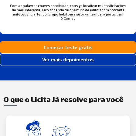
Com as palavras chaves escolhidas, consigo localizar muitas licitações
de meu interesse! Fico sabendo de abertura de editais com bastante
antecedência, tendo tempo hábil para se organizar para participar!
D Comaq
Começar teste grátis
Ver mais depoimentos
O que o Licita Já resolve para você