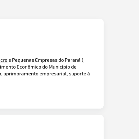
icro
e Pequenas Empresas do Paraná (
lvimento Econômico do Município de
mo, aprimoramento empresarial, suporte à