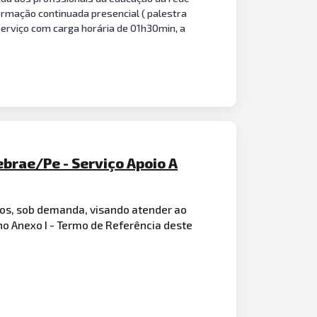
ormação continuada presencial ( palestra
Serviço com carga horária de 01h30min, a
brae/Pe - Serviço Apoio A
dos, sob demanda, visando atender ao
o Anexo I - Termo de Referência deste