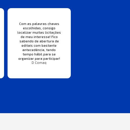
Com as palavras chaves
escolhidas, consigo
localizar muitas licitações
de meu interesse! Fico
sabendo de abertura de
editais com bastante
antecedência, tendo
tempo hábil para se
organizar para participar!
D Comaq