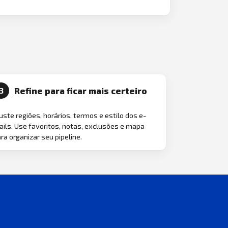
Refine para ficar mais certeiro
3
uste regiões, horários, termos e estilo dos e-
ils. Use favoritos, notas, exclusões e mapa
ra organizar seu pipeline.