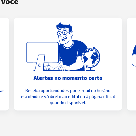
a você
Alertas no momento certo
zar
Receba oportunidades por e-mail no horário
escolhido e vá direto ao edital ou à página oficial
quando disponível.