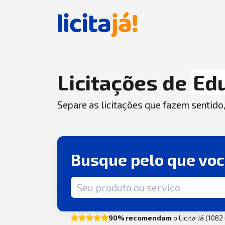
Licitações de
Ed
Separe as licitações que fazem sentido
Busque pelo que vo
Termo de busca
90% recomendam
o Licita Já (108