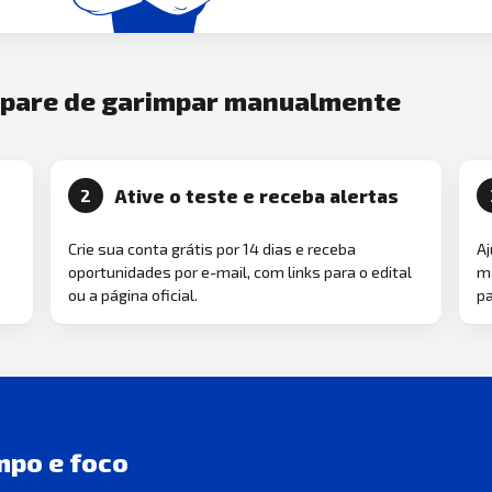
e pare de garimpar manualmente
Ative o teste e receba alertas
2
Crie sua conta grátis por 14 dias e receba
Aj
oportunidades por e-mail, com links para o edital
ma
ou a página oficial.
pa
mpo e foco