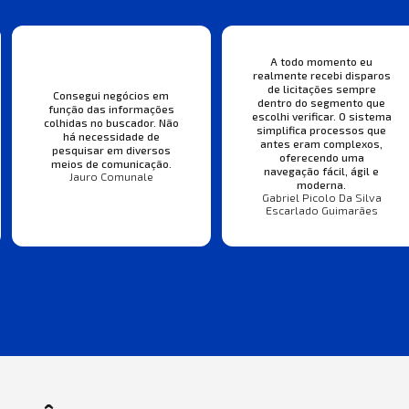
A todo momento eu
realmente recebi disparos
de licitações sempre
Consegui negócios em
dentro do segmento que
função das informações
escolhi verificar. O sistema
colhidas no buscador. Não
simplifica processos que
há necessidade de
antes eram complexos,
pesquisar em diversos
oferecendo uma
meios de comunicação.
navegação fácil, ágil e
Jauro Comunale
moderna.
Gabriel Picolo Da Silva
Escarlado Guimarães