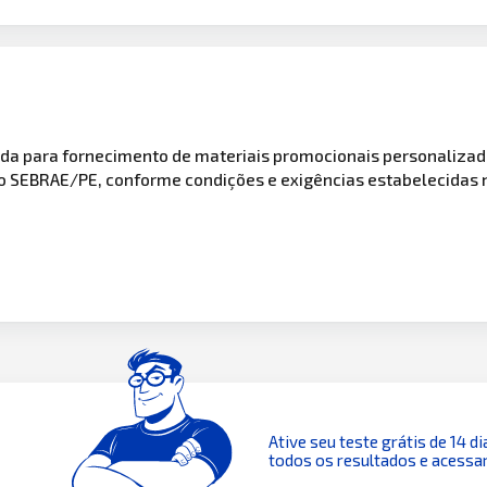
zada para fornecimento de materiais promocionais personaliza
o SEBRAE/PE, conforme condições e exigências estabelecidas no
Ative seu teste grátis de 14 di
todos os resultados e acessar