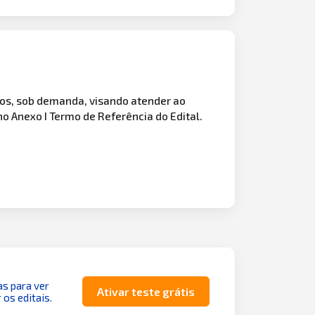
dos, sob demanda, visando atender ao
 Anexo I Termo de Referência do Edital.
as para ver
Ativar teste grátis
 os editais.