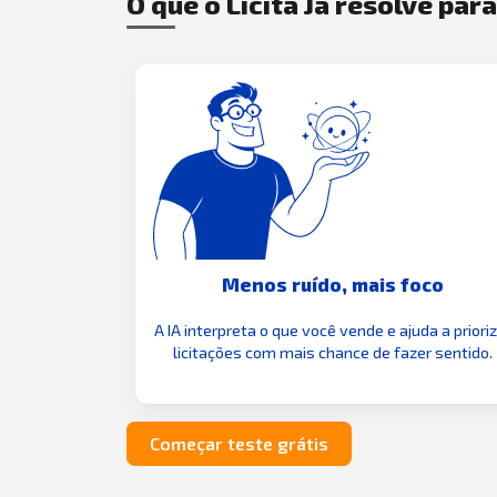
O que o Licita Já resolve par
Menos ruído, mais foco
A IA interpreta o que você vende e ajuda a priori
licitações com mais chance de fazer sentido.
Começar teste grátis