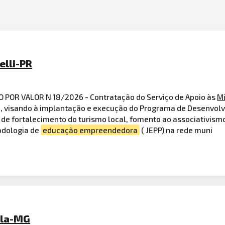
elli-PR
O POR VALOR N 18/2026 - Contratação do Serviço de Apoio às
M
ão, visando à implantação e execução do Programa de Desenvo
 de fortalecimento do turismo local, fomento ao associativis
odologia de
educação empreendedora
( JEPP) na rede muni
ela-MG