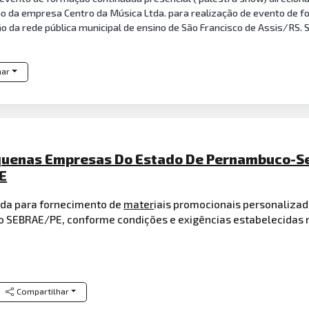
ção da empresa Centro da Música Ltda. para realização de evento de f
o da rede pública municipal de ensino de São Francisco de Assis/RS. 
har
equenas Empresas Do Estado De Pernambuco-Se
E
da para fornecimento de
mater
iais promocionais personaliza
o SEBRAE/PE, conforme condições e exigências estabelecidas n
Compartilhar