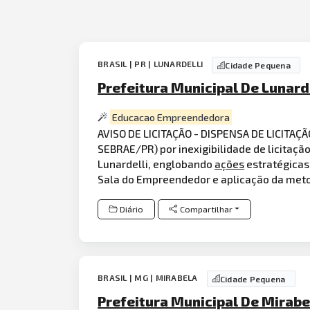
BRASIL | PR | LUNARDELLI
Cidade Pequena
Prefeitura Municipal De Lunard
Educacao Empreendedora
AVISO DE LICITAÇÃO - DISPENSA DE LICITAÇÃ
SEBRAE/PR) por inexigibilidade de licitaç
Lunardelli, englobando
ações
estratégicas
Sala do Empreendedor e aplicação da met
Diário
Compartilhar
BRASIL | MG | MIRABELA
Cidade Pequena
Prefeitura Municipal De Mirab