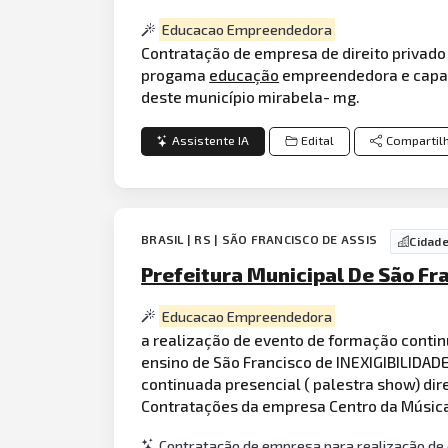
Educacao Empreendedora
Contratação de empresa de direito privado
progama
educação
empreendedora e capaci
deste município mirabela- mg.
Assistente IA
Edital
Compartil
BRASIL | RS | SÃO FRANCISCO DE ASSIS
Cidad
Prefeitura Municipal De São Fr
Educacao Empreendedora
a realização de evento de formação contin
ensino de São Francisco de INEXIGIBILIDAD
continuada presencial ( palestra show) dir
Contratações da empresa Centro da Música 
Contratação de empresa para realização de 