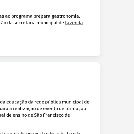
adas ao programa prepara gastronomia,
ão da secretaria municipal de
fazenda
da educação da rede pública municipal de
para a realização de evento de formação
pal de ensino de São Francisco de
da aos profissionais da educação da rede