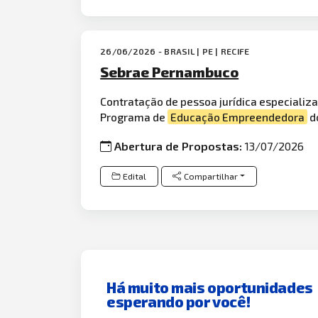
26/06/2026 - BRASIL | PE | RECIFE
Sebrae Pernambuco
Contratação de pessoa jurídica especiali
Programa de
Educação Empreendedora
d
Abertura de Propostas:
13/07/2026
Edital
Compartilhar
Há muito mais oportunidades
esperando por você!