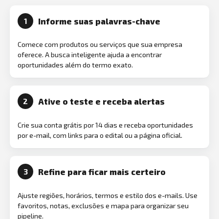
Informe suas palavras-chave
1
Comece com produtos ou serviços que sua empresa
oferece. A busca inteligente ajuda a encontrar
oportunidades além do termo exato.
Ative o teste e receba alertas
2
Crie sua conta grátis por 14 dias e receba oportunidades
por e-mail, com links para o edital ou a página oficial.
Refine para ficar mais certeiro
3
Ajuste regiões, horários, termos e estilo dos e-mails. Use
favoritos, notas, exclusões e mapa para organizar seu
pipeline.