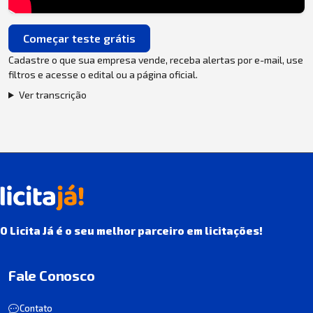
Começar teste grátis
Cadastre o que sua empresa vende, receba alertas por e-mail, use
filtros e acesse o edital ou a página oficial.
Ver transcrição
O Licita Já é o seu melhor parceiro em licitações!
Fale Conosco
Contato