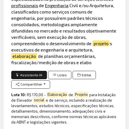
profissionais
de
Engenharia
Civil e/ou Arquitetura,
classificados como serviços comuns de
engenharia, por possuírem padrões técnicos
consolidados, metodologias amplamente
difundidas no mercado e resultados objetivamente
verificáveis, sem execução de obras,
compreendendo o desenvolvimento de
projeto
s
executivos de engenharia e arquitetura,
elaboração
de planilhas orçamentárias,
fiscalização/medição de obras e elabo
Assistente IA
Lotes
Edital
Compartilhar
Lote 10:
R$ 170,00 -
Elaboração
de
Projeto
para Instalação
de Elevador
social
e de serviço, incluindo a realização de
levantamentos, estudos técnicos, especificações técnicas,
detalhamentos, dimensionamento, adequações civis e
memoriais descritivos, conforme normas técnicas aplicáveis
da ABNT e legislações vigentes.