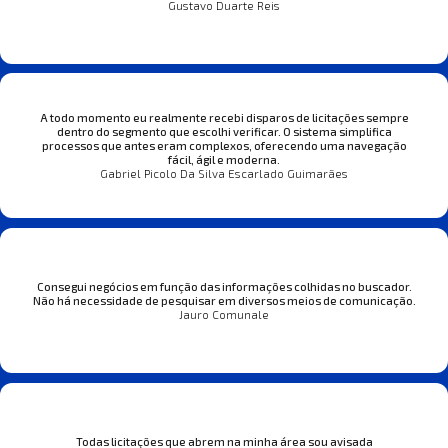
Gustavo Duarte Reis
A todo momento eu realmente recebi disparos de licitações sempre
dentro do segmento que escolhi verificar. O sistema simplifica
processos que antes eram complexos, oferecendo uma navegação
fácil, ágil e moderna.
Gabriel Picolo Da Silva Escarlado Guimarães
Consegui negócios em função das informações colhidas no buscador.
Não há necessidade de pesquisar em diversos meios de comunicação.
Jauro Comunale
Todas licitações que abrem na minha área sou avisada