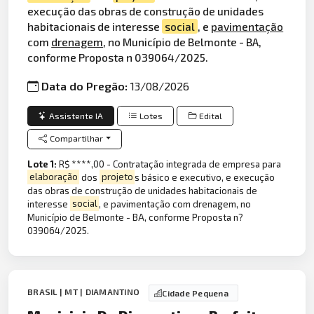
execução das obras de construção de unidades
habitacionais de interesse
social
, e
pavimentação
com
drenagem
, no Município de Belmonte - BA,
conforme Proposta n 039064/2025.
Data do Pregão:
13/08/2026
Assistente IA
Lotes
Edital
Compartilhar
Lote 1:
R$ ****,00 - Contratação integrada de empresa para
elaboração
dos
projeto
s básico e executivo, e execução
das obras de construção de unidades habitacionais de
interesse
social
, e pavimentação com drenagem, no
Município de Belmonte - BA, conforme Proposta n?
039064/2025.
BRASIL | MT | DIAMANTINO
Cidade Pequena