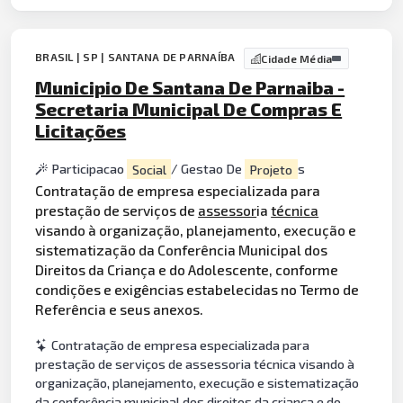
BRASIL | SP | SANTANA DE PARNAÍBA
Cidade Média
Municipio De Santana De Parnaiba -
Secretaria Municipal De Compras E
Licitações
Participacao
Social
/ Gestao De
Projeto
s
Contratação de empresa especializada para
prestação de serviços de
assessor
ia
técnica
visando à organização, planejamento, execução e
sistematização da Conferência Municipal dos
Direitos da Criança e do Adolescente, conforme
condições e exigências estabelecidas no Termo de
Referência e seus anexos.
Contratação de empresa especializada para
prestação de serviços de assessoria técnica visando à
organização, planejamento, execução e sistematização
da conferência municipal dos direitos da criança e do