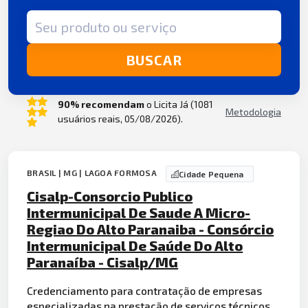
Termo de busca
BUSCAR
90% recomendam
o Licita Já (1081
Metodologia
usuários reais, 05/08/2026).
BRASIL | MG | LAGOA FORMOSA
Cidade Pequena
Cisalp-Consorcio Publico
Intermunicipal De Saude A Micro-
Regiao Do Alto Paranaiba - Consórcio
Intermunicipal De Saúde Do Alto
Paranaíba - Cisalp/MG
Credenciamento para contratação de empresas
especializadas na prestação de serviços técnicos