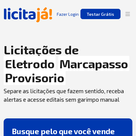
Fazer Login
Testar Grátis
Licitações de
Eletrodo
Marcapasso
Provisorio
Separe as licitações que fazem sentido, receba
alertas e acesse editais sem garimpo manual
Busque pelo que você vende