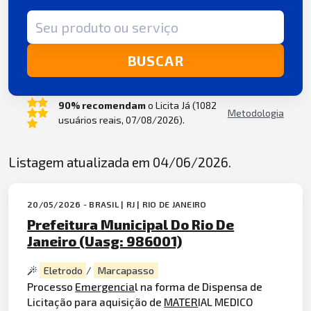
Termo de busca
BUSCAR
90% recomendam
o Licita Já (1082
Metodologia
usuários reais, 07/08/2026).
Listagem atualizada em 04/06/2026.
20/05/2026 - BRASIL | RJ | RIO DE JANEIRO
Prefeitura Municipal Do Rio De
Janeiro (Uasg: 986001)
Eletrodo
/
Marcapasso
Processo
Emergencia
l na forma de Dispensa de
Licitação para aquisição de
MATER
IAL MEDICO