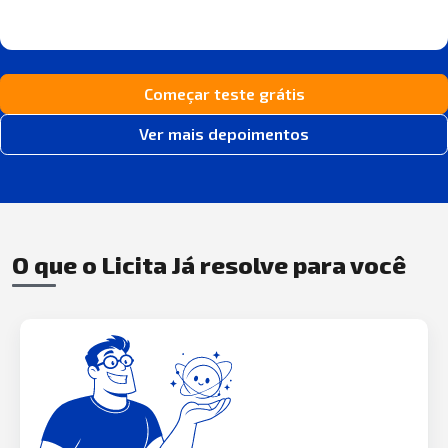
Começar teste grátis
Ver mais depoimentos
O que o Licita Já resolve para você