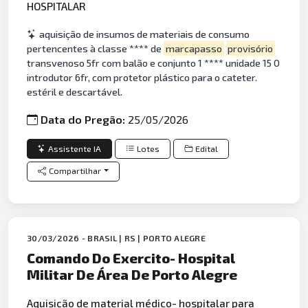
HOSPITALAR
aquisição de insumos de materiais de consumo
pertencentes à classe **** de
marcapasso
provisório
transvenoso 5fr com balão e conjunto 1 **** unidade 15 0
introdutor 6fr, com protetor plástico para o cateter.
estéril e descartável.
Data do Pregão:
25/05/2026
Assistente IA
Lotes
Edital
Compartilhar
30/03/2026 - BRASIL | RS | PORTO ALEGRE
Comando Do Exercito- Hospital
Militar De Área De Porto Alegre
Aquisição de material médico- hospitalar para