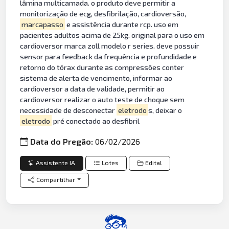
lâmina multicamada. o produto deve permitir a
monitorização de ecg, desfibrilação, cardioversão,
marcapasso
e assistência durante rcp. uso em
pacientes adultos acima de 25kg. original para o uso em
cardioversor marca zoll modelo r series. deve possuir
sensor para feedback da frequência e profundidade e
retorno do tórax durante as compressões conter
sistema de alerta de vencimento, informar ao
cardioversor a data de validade, permitir ao
cardioversor realizar o auto teste de choque sem
necessidade de desconectar
eletrodo
s, deixar o
eletrodo
pré conectado ao desfibril
Data do Pregão:
06/02/2026
Assistente IA
Lotes
Edital
Compartilhar