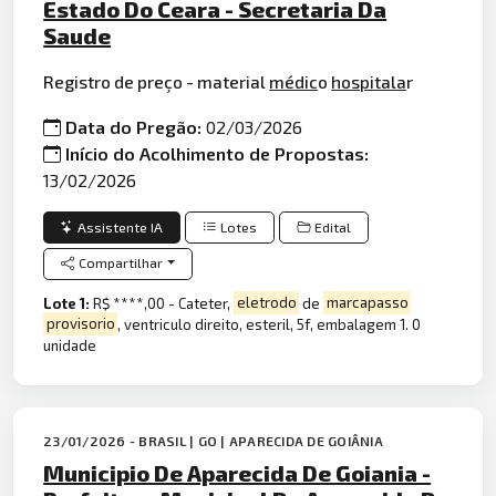
Estado Do Ceara - Secretaria Da
Saude
Registro de preço - material
médic
o
hospitala
r
Data do Pregão:
02/03/2026
Início do Acolhimento de Propostas:
13/02/2026
Assistente IA
Lotes
Edital
Compartilhar
Lote 1:
R$ ****,00 - Cateter,
eletrodo
de
marcapasso
provisorio
, ventriculo direito, esteril, 5f, embalagem 1. 0
unidade
23/01/2026 - BRASIL | GO | APARECIDA DE GOIÂNIA
Municipio De Aparecida De Goiania -