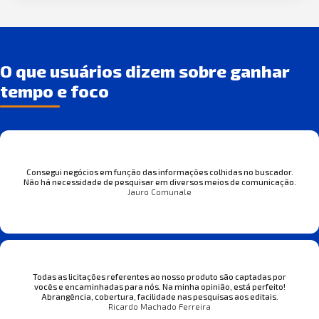
O que usuários dizem sobre ganhar
tempo e foco
Consegui negócios em função das informações colhidas no buscador.
Não há necessidade de pesquisar em diversos meios de comunicação.
Jauro Comunale
Todas as licitações referentes ao nosso produto são captadas por
vocês e encaminhadas para nós. Na minha opinião, está perfeito!
Abrangência, cobertura, facilidade nas pesquisas aos editais.
Ricardo Machado Ferreira