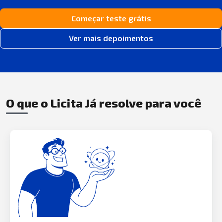
Começar teste grátis
Ver mais depoimentos
O que o Licita Já resolve para você