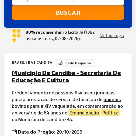
BUSCAR
90% recomendam
o Licita Já (1082
Metodologia
usuários reais, 07/08/2026).
BRASIL | BA | CANDIBA
Cidade Pequena
Municipio De Candiba - Secretaria De
Educação E Cultura
Credenciamento de pessoas
físicas
ou jurídicas
para a prestação de serviço de locação de
animais
bovinos para a XIV vaquejada, em comemoração ao
aniversário de 64 anos de
Emancipação
Política
do Município de Candiba/BA.
Data do Pregão:
20/10/2026