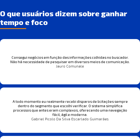
O que usuários dizem sobre ganhar
tempo e foco
Consegui negócios em função das informações colhidas no buscador.
Não há necessidade de pesquisar em diversos meios de comunicação.
Jauro Comunale
A todo momento eu realmente recebi disparos de licitações sempre
dentro do segmento que escolhi verificar. O sistema simplifica
processos que antes eram complexos, oferecendo uma navegação
fácil, ágil e moderna.
Gabriel Picolo Da Silva Escarlado Guimarães