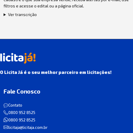
filtros e acesse o edital ou a página oficial.
Ver transcrição
O Licita Já é o seu melhor parceiro em licitações!
Fale Conosco
Contato
0800 952 8525
0800 952 8525
licitaja@licitaja.com.br