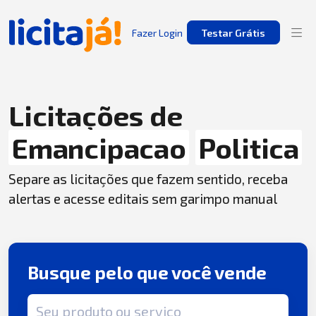
Fazer Login
Testar Grátis
Licitações de
Emancipacao
Politica
Separe as licitações que fazem sentido, receba
alertas e acesse editais sem garimpo manual
Busque pelo que você vende
Termo de busca