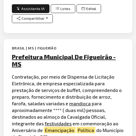
Assistente IA
Lotes
Edital
Compartilhar
BRASIL | MS | FIGUEIRÃO
Prefeitura Municipal De Figueirão -
MS
Contratação, por meio de Dispensa de Licitação
Eletrônica, de empresa especializada para
prestação de serviços de buffet, compreendendo o
preparo, fornecimento e distribuição de arroz,
farofa, saladas variadas e
mandioca
para
aproximadamente **** ( duas mil) pessoas,
destinados ao almoço da Cavalgada Oficial,
integrante das
festividades
em comemoração ao
Aniversário de
Emancipação
Política
do Município