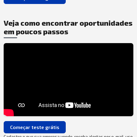
Veja como encontrar oportunidades
em poucos passos
Começar teste grátis
Cadastre o que sua empresa vende, receba alertas por e-mail, use