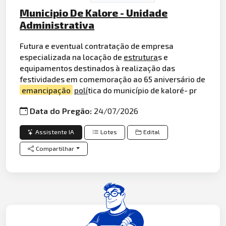
Municipio De Kalore - Unidade
Administrativa
Futura e eventual contratação de empresa
especializada na locação de
estrutura
s e
equipamentos destinados à realização das
festividades em comemoração ao 65 aniversário de
emancipação
polí
tica do município de kaloré- pr
Data do Pregão:
24/07/2026
Assistente IA
Lotes
Edital
Compartilhar