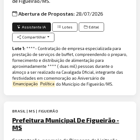
de Figueirão/MS.
Abertura de Propostas:
28/07/2026
Assistente IA
Lotes
Edital
Compartilhar
Lote 1:
****- Contratação de empresa especializada para
prestação de serviços de buffet, compreendendo o preparo,
fornecimento e distribuição de alimentação para
aproximadamente **** ( duas mil) pessoas durante o
almoço a ser realizado na Cavalgada Oficial, integrante das
festividades em comemoração ao Aniversário de
Emancipação
Política
do Município de Figueirão/MS.
BRASIL | MS | FIGUEIRÃO
Prefeitura Municipal De Figueirão -
MS