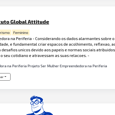
tuto Global Attitude
rismo
Feminino
ora na Periferia - Considerando os dados alarmantes sobre o
dade, e fundamental criar espacos de acolhimento, reflexao, a
desafios unicos devido aos papeis e normas sociais atribuido
o seu cotidiano e atravessam as suas relacoes. -
ra na Periferia Projeto Ser Mulher Empreendedora na Periferia
har