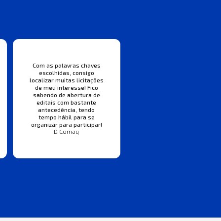
Com as palavras chaves
escolhidas, consigo
localizar muitas licitações
de meu interesse! Fico
sabendo de abertura de
editais com bastante
antecedência, tendo
tempo hábil para se
organizar para participar!
D Comaq