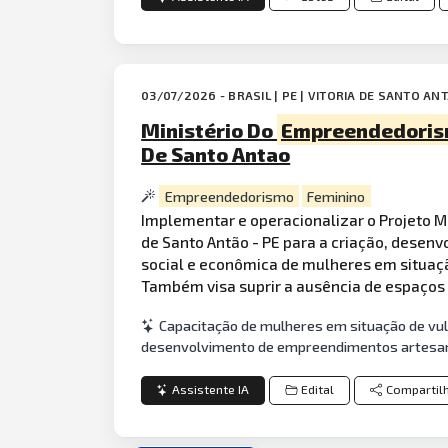
03/07/2026 - BRASIL | PE | VITORIA DE SANTO AN
Ministério Do
Empreendedori
De Santo Antao
Empreendedorismo
Feminino
Implementar e operacionalizar o Projeto 
de Santo Antão - PE para a criação, desen
social e econômica de mulheres em situaç
Também visa suprir a ausência de espaços 
Capacitação de mulheres em situação de vul
desenvolvimento de empreendimentos artesan
Assistente IA
Edital
Compartil