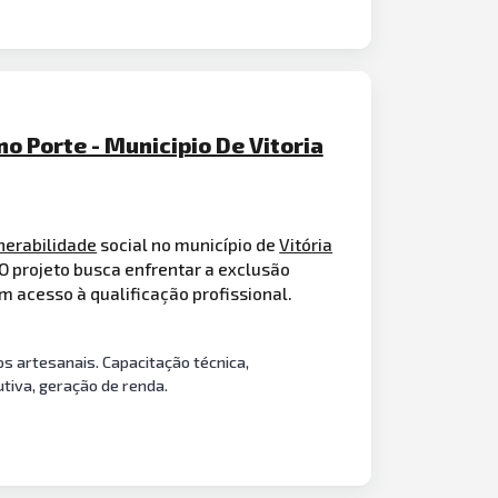
 Porte - Municipio De Vitoria
nerabilidade
social no município de
Vitória
O projeto busca enfrentar a exclusão
m acesso à qualificação profissional.
s artesanais. Capacitação técnica,
utiva, geração de renda.