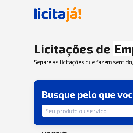
Licitações de
Em
Separe as licitações que fazem sentido
Busque pelo que vo
Termo de busca
Veja também