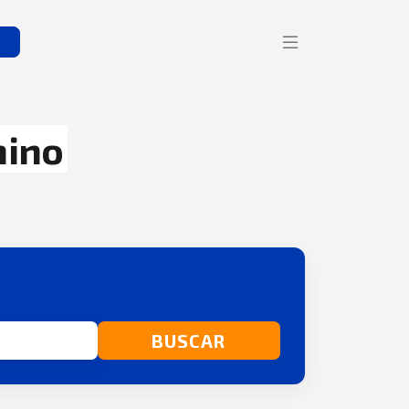
s
nino
BUSCAR