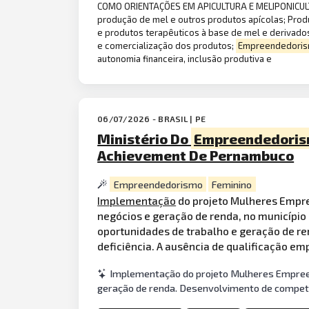
COMO ORIENTAÇÕES EM APICULTURA E MELIPONICULTU
produção de mel e outros produtos apícolas; Prod
e produtos terapêuticos à base de mel e derivado
e comercialização dos produtos;
Empreendedori
autonomia financeira, inclusão produtiva e
06/07/2026 - BRASIL | PE
Ministério Do
Empreendedori
Achievement De Pernambuco
Empreendedorismo
Feminino
Implementação
do projeto Mulheres Empr
negócios e geração de renda, no município
oportunidades de trabalho e geração de r
deficiência. A ausência de qualificação em
Implementação do projeto Mulheres Empree
geração de renda. Desenvolvimento de compet