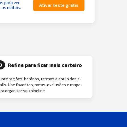
as para ver
Ativar teste grátis
 os editais.
Refine para ficar mais certeiro
3
uste regiões, horários, termos e estilo dos e-
ils. Use favoritos, notas, exclusões e mapa
ra organizar seu pipeline.