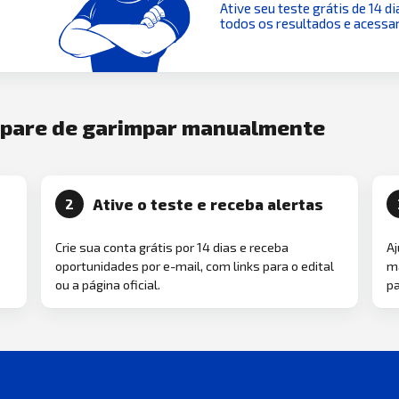
Ative seu teste grátis de 14 di
todos os resultados e acessar
e pare de garimpar manualmente
Ative o teste e receba alertas
2
Crie sua conta grátis por 14 dias e receba
Aj
oportunidades por e-mail, com links para o edital
ma
ou a página oficial.
pa