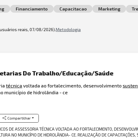
ng
Financiamento
Capacitacao
Marketing
Tr
2 usuários reais, 07/08/2026).
Metodologia
cretarias Do Trabalho/Educação/Saúde
ria
técnica
voltada ao fortalecimento, desenvolvimento
susten
o município de hidrolândia - ce
Compartilhar
CNICOS DE ASSESSORIA TÉCNICA VOLTADA AO FORTALECIMENTO, DESENVOLV
TURA NO MUNICÍPIO DE HIDROLÂNDIA- CE. REALIZAÇÃO DE CAPACITAÇÕES, S