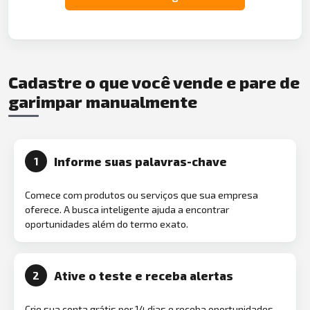
Cadastre o que você vende e pare de
garimpar manualmente
Informe suas palavras-chave
1
Comece com produtos ou serviços que sua empresa
oferece. A busca inteligente ajuda a encontrar
oportunidades além do termo exato.
Ative o teste e receba alertas
2
Crie sua conta grátis por 14 dias e receba oportunidades