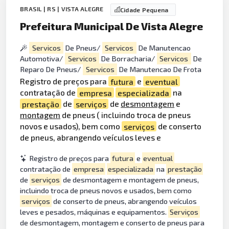
BRASIL | RS | VISTA ALEGRE
Cidade Pequena
Prefeitura Municipal De Vista Alegre
Servicos
De Pneus/
Servicos
De Manutencao
Automotiva/
Servicos
De Borracharia/
Servicos
De
Reparo De Pneus/
Servicos
De Manutencao De Frota
Registro de preços para
futura
e
eventual
contratação de
empresa
especializada
na
prestação
de
serviços
de
desmontagem
e
montagem
de pneus ( incluindo troca de pneus
novos e usados), bem como
serviços
de conserto
de pneus, abrangendo veículos leves e
Registro de preços para
futura
e
eventual
contratação de
empresa
especializada
na
prestação
de
serviços
de desmontagem e montagem de pneus,
incluindo troca de pneus novos e usados, bem como
serviços
de conserto de pneus, abrangendo veículos
leves e pesados, máquinas e equipamentos.
Serviços
de desmontagem, montagem e conserto de pneus para