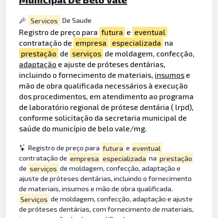
Servicos
De Saude
Registro de preço para
futura
e
eventual
contratação de
empresa
especializada
na
prestação
de
serviços
de moldagem, confecção,
adaptação
e ajuste de próteses dentárias,
incluindo o fornecimento de materiais,
insumos
e
mão de obra qualificada necessários à execução
dos procedimentos, em atendimento ao programa
de laboratório regional de prótese dentária ( lrpd),
conforme solicitação da secretaria municipal de
saúde do município de belo vale/mg.
Registro de preço para
futura
e
eventual
contratação de
empresa
especializada
na
prestação
de
serviços
de moldagem, confecção, adaptação e
ajuste de próteses dentárias, incluindo o fornecimento
de materiais, insumos e mão de obra qualificada.
Serviços
de moldagem, confecção, adaptação e ajuste
de próteses dentárias, com fornecimento de materiais,