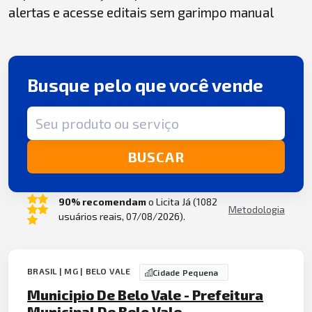
alertas e acesse editais sem garimpo manual
Busque pelo que você vende
Termo de busca
BUSCAR
90% recomendam
o Licita Já (1082
Metodologia
usuários reais, 07/08/2026).
BRASIL | MG | BELO VALE
Cidade Pequena
Municipio De Belo Vale - Prefeitura
Municipal De Belo Vale