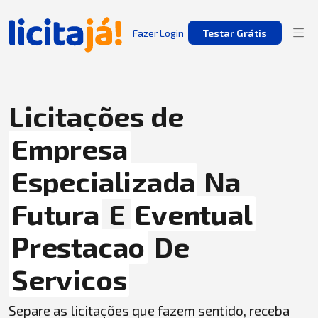
Fazer Login
Testar Grátis
Licitações de
Empresa
Especializada
Na
Futura
E
Eventual
Prestacao
De
Servicos
Separe as licitações que fazem sentido, receba