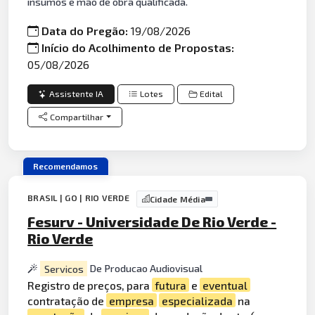
insumos e mão de obra qualificada.
Data do Pregão:
19/08/2026
Início do Acolhimento de Propostas:
05/08/2026
Assistente IA
Lotes
Edital
Compartilhar
Recomendamos
BRASIL | GO | RIO VERDE
Cidade Média
Fesurv - Universidade De Rio Verde -
Rio Verde
Servicos
De Producao Audiovisual
Registro de preços, para
futura
e
eventual
contratação de
empresa
especializada
na