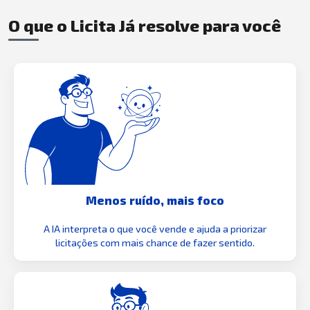
O que o Licita Já resolve para você
Menos ruído, mais foco
A IA interpreta o que você vende e ajuda a priorizar
licitações com mais chance de fazer sentido.