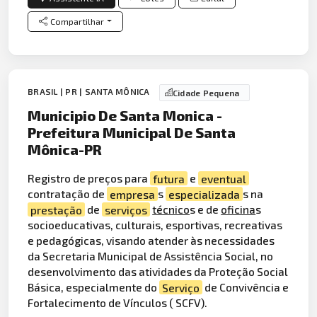
Compartilhar
BRASIL | PR | SANTA MÔNICA
Cidade Pequena
Municipio De Santa Monica -
Prefeitura Municipal De Santa
Mônica-PR
Registro de preços para
futura
e
eventual
contratação de
empresa
s
especializada
s na
prestação
de
serviços
técnico
s e de
oficina
s
socioeducativas, culturais, esportivas, recreativas
e pedagógicas, visando atender às necessidades
da Secretaria Municipal de Assistência Social, no
desenvolvimento das atividades da Proteção Social
Básica, especialmente do
Serviço
de Convivência e
Fortalecimento de Vínculos ( SCFV).