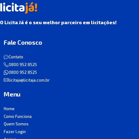
O Licita Já é o seu melhor parceiro em licitações!
Fale Conosco
Contato
0800 952 8525
0800 952 8525
licitaja@licitaja.com.br
Menu
Home
Como Funciona
Quem Somos
Fazer Login