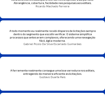
Abrangência, cobertura, facilidade nas pesquisas aos editais.
Ricardo Machado Ferreira
A todo momento eu realmente recebi disparos de licitações sempre
dentro do segmento que escolhi verificar. O sistema simplifica
processos que antes eram complexos, oferecendo uma navegação
fácil, ágil e moderna.
Gabriel Picolo Da Silva Escarlado Guimarães
A ferramenta realmente consegue uma boa varredura nos editais,
entregando de maneira eficiente as licitações.
Gustavo Duarte Reis