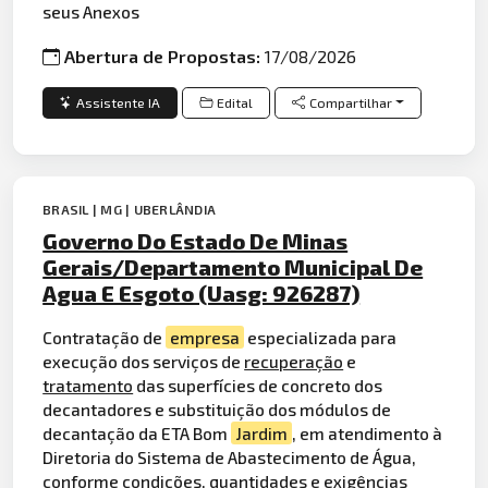
seus Anexos
Abertura de Propostas:
17/08/2026
Assistente IA
Edital
Compartilhar
BRASIL | MG | UBERLÂNDIA
Governo Do Estado De Minas
Gerais/Departamento Municipal De
Agua E Esgoto (Uasg: 926287)
Contratação de
empresa
especializada para
execução dos serviços de
recuperação
e
tratamento
das superfícies de concreto dos
decantadores e substituição dos módulos de
decantação da ETA Bom
Jardim
, em atendimento à
Diretoria do Sistema de Abastecimento de Água,
conforme condições, quantidades e exigências