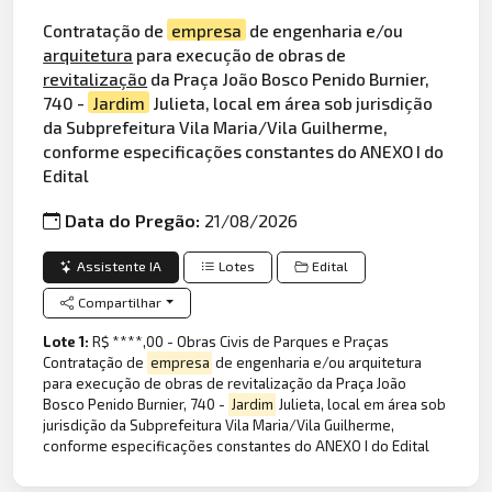
Contratação de
empresa
de engenharia e/ou
arquitetura
para execução de obras de
revitalização
da Praça João Bosco Penido Burnier,
740 -
Jardim
Julieta, local em área sob jurisdição
da Subprefeitura Vila Maria/Vila Guilherme,
conforme especificações constantes do ANEXO I do
Edital
Data do Pregão:
21/08/2026
Assistente IA
Lotes
Edital
Compartilhar
Lote 1:
R$ ****,00 - Obras Civis de Parques e Praças
Contratação de
empresa
de engenharia e/ou arquitetura
para execução de obras de revitalização da Praça João
Bosco Penido Burnier, 740 -
Jardim
Julieta, local em área sob
jurisdição da Subprefeitura Vila Maria/Vila Guilherme,
conforme especificações constantes do ANEXO I do Edital