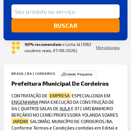
Termo de busca
BUSCAR
90% recomendam
o Licita Já (1082
Metodologia
usuários reais, 07/08/2026).
BRASIL | BA | CORDEIROS
Cidade Pequena
Prefeitura Municipal De Cordeiros
CONTRATAÇÃO DE
EMPRESA
ESPECIALIZADA EM
ENGENHARIA
PARA EXECUÇÃO DA CONSTRUÇÃO DE
04 ( QUATRO) SALAS DE
AULA
E 01 ( UM) BANHEIRO
BERÇÁRIO NO CEMEI PROFESSORA YOLANDA SOARES
JARDIM
SALOMÃO, MUNICÍPIO DE CORDEIROS/BA,
Conforme Termos e Condições contidas em Edital e