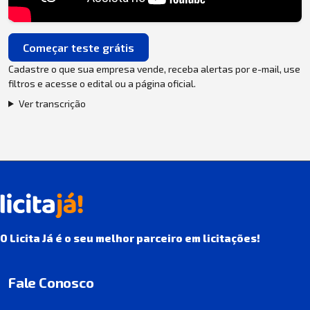
Começar teste grátis
Cadastre o que sua empresa vende, receba alertas por e-mail, use
filtros e acesse o edital ou a página oficial.
Ver transcrição
O Licita Já é o seu melhor parceiro em licitações!
Fale Conosco