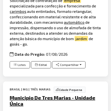
Solicitação de contratação de
empresa
especializada para confecção e fornecimento de
carimbos
auto entintados, formato retangular,
confeccionando em material resistente e de alta
durabilidade, com mecanismo
automático
de
impressão, dispensando o uso de almofada de tinta
externa, destinados a atender as demandas da
atenção básica do município de bom
jardim
de
goiás - go.
Data do Pregão:
07/08/2026
Lotes
Edital
Compartilhar
BRASIL | MG | TRÊS MARIAS
Cidade Pequena
Municipio De Tres Marias - Unidade
Única