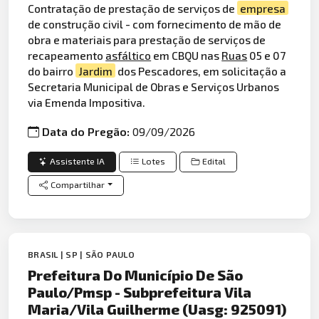
Contratação de prestação de serviços de
empresa
de construção civil - com fornecimento de mão de
obra e materiais para prestação de serviços de
recapeamento
asfáltico
em CBQU nas
Ruas
05 e 07
do bairro
Jardim
dos Pescadores, em solicitação a
Secretaria Municipal de Obras e Serviços Urbanos
via Emenda Impositiva.
Data do Pregão:
09/09/2026
Assistente IA
Lotes
Edital
Compartilhar
BRASIL | SP | SÃO PAULO
Prefeitura Do Município De São
Paulo/Pmsp - Subprefeitura Vila
Maria/Vila Guilherme (Uasg: 925091)