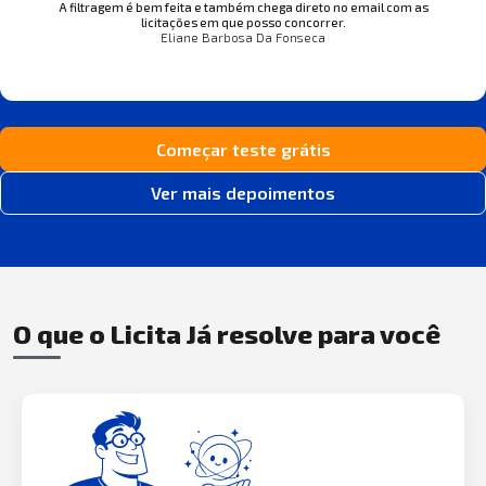
A filtragem é bem feita e também chega direto no email com as
licitações em que posso concorrer.
Eliane Barbosa Da Fonseca
Começar teste grátis
Ver mais depoimentos
O que o Licita Já resolve para você