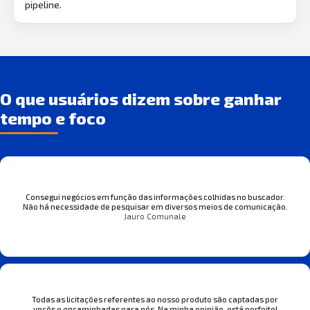
pipeline.
O que usuários dizem sobre ganhar
tempo e foco
Consegui negócios em função das informações colhidas no buscador.
Não há necessidade de pesquisar em diversos meios de comunicação.
Jauro Comunale
Todas as licitações referentes ao nosso produto são captadas por
vocês e encaminhadas para nós. Na minha opinião, está perfeito!