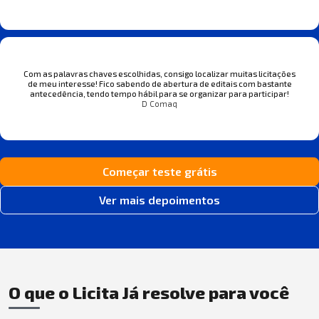
Com as palavras chaves escolhidas, consigo localizar muitas licitações
de meu interesse! Fico sabendo de abertura de editais com bastante
antecedência, tendo tempo hábil para se organizar para participar!
D Comaq
Começar teste grátis
Ver mais depoimentos
O que o Licita Já resolve para você