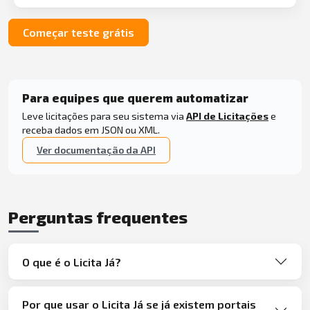
Começar teste grátis
Para equipes que querem automatizar
Leve licitações para seu sistema via
API de Licitações
e
receba dados em JSON ou XML.
Ver documentação da API
Perguntas frequentes
O que é o Licita Já?
Por que usar o Licita Já se já existem portais