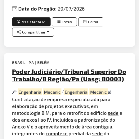
Data do Pregão:
29/07/2026
Assistente IA
Lotes
Edital
Compartilhar
BRASIL | PA | BELÉM
Poder Judiciário/Tribunal Superior Do
Trabalho/8 Região/Pa (Uasg: 80003)
Engenharia
Mecanic
(
Engenharia
Mecânic
a)
Contratação de empresa especializada para
elaboração de projetos executivos, em
metodologia BIM, para o retrofit do edifício
sede
e
dos anexos I ao IV, incluídos a padronização do
Anexo V e o aproveitamento de área contígua,
integrantes do
complexo
predial da
sede
do