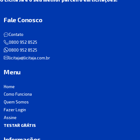
Fale Conosco
Contato
0800 952 8525
0800 952 8525
licitaja@licitaja.com.br
Menu
Home
Como Funciona
Quem Somos
Fazer Login
Assine
TESTAR GRÁTIS
Informações