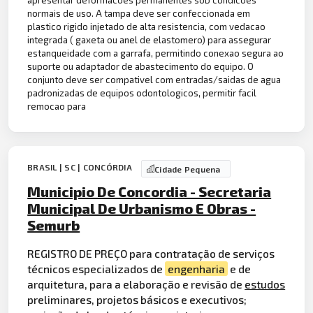
apresentar deformacoes permanentes sob condicoes
normais de uso. A tampa deve ser confeccionada em
plastico rigido injetado de alta resistencia, com vedacao
integrada ( gaxeta ou anel de elastomero) para assegurar
estanqueidade com a garrafa, permitindo conexao segura ao
suporte ou adaptador de abastecimento do equipo. O
conjunto deve ser compativel com entradas/saidas de agua
padronizadas de equipos odontologicos, permitir facil
remocao para
BRASIL | SC | CONCÓRDIA
Cidade Pequena
Municipio De Concordia - Secretaria
Municipal De Urbanismo E Obras -
Semurb
REGISTRO DE PREÇO para contratação de serviços
técnicos especializados de
engenharia
e de
arquitetura, para a elaboração e revisão de
estudos
preliminares, projetos básicos e executivos;