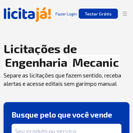
Fazer Login
Testar Grátis
Licitações de
Engenharia
Mecanic
Separe as licitações que fazem sentido, receba
alertas e acesse editais sem garimpo manual
Busque pelo que você vende
Termo de busca