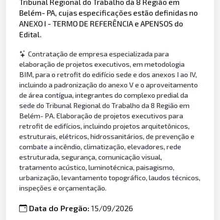
Tribunal Regional do Trabalho da 8 Região em
Belém- PA, cujas especificações estão definidas no
ANEXO I - TERMO DE REFERÊNCIA e APENSOS do
Edital.
Contratação de empresa especializada para
elaboração de projetos executivos, em metodologia
BIM, para o retrofit do edifício sede e dos anexos I ao IV,
incluindo a padronização do anexo V e o aproveitamento
de área contígua, integrantes do complexo predial da
sede do Tribunal Regional do Trabalho da 8 Região em
Belém- PA. Elaboração de projetos executivos para
retrofit de edifícios, incluindo projetos arquitetônicos,
estruturais, elétricos, hidrossanitários, de prevenção e
combate a incêndio, climatização, elevadores, rede
estruturada, segurança, comunicação visual,
tratamento acústico, luminotécnica, paisagismo,
urbanização, levantamento topográfico, laudos técnicos,
inspeções e orçamentação.
Data do Pregão:
15/09/2026