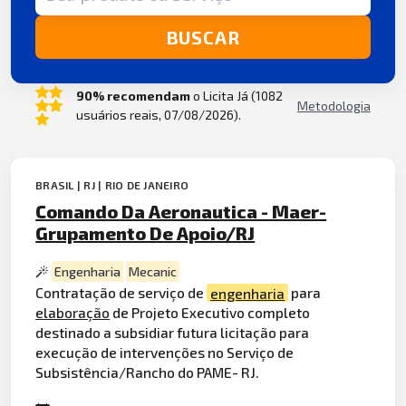
BUSCAR
90% recomendam
o Licita Já (1082
Metodologia
usuários reais, 07/08/2026).
BRASIL | RJ | RIO DE JANEIRO
Comando Da Aeronautica - Maer-
Grupamento De Apoio/RJ
Engenharia
Mecanic
Contratação de serviço de
engenharia
para
elaboração
de Projeto Executivo completo
destinado a subsidiar futura licitação para
execução de intervenções no Serviço de
Subsistência/Rancho do PAME- RJ.