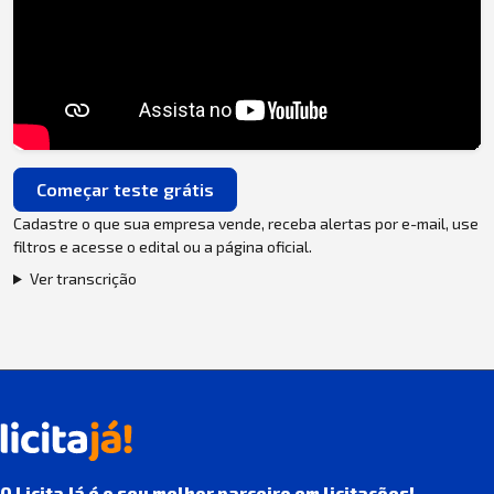
Começar teste grátis
Cadastre o que sua empresa vende, receba alertas por e-mail, use
filtros e acesse o edital ou a página oficial.
Ver transcrição
O Licita Já é o seu melhor parceiro em licitações!