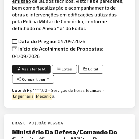
emissão
de laudos técnicos, vistorias e pareceres,
bem como fiscalização e acompanhamento de
obras e intervenções em edificações utilizadas
pela Polícia Militar de Concórdia, conforme
detalhado no Anexo " a" do Edital.
Data do Pregão:
04/09/2026
Início do Acolhimento de Propostas:
04/09/2026
Assistente IA
Lotes
Edital
Compartilhar
Lote 3:
R$ ****,00 - Serviços de horas técnicas -
Engenharia
Mecânic
a.
BRASIL | PB | JOÃO PESSOA
Ministério Da Defesa/Comando Do