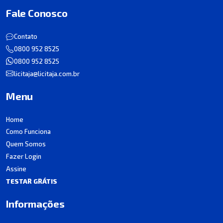
Fale Conosco
Contato
0800 952 8525
0800 952 8525
licitaja@licitaja.com.br
Menu
Home
Como Funciona
Quem Somos
Fazer Login
Assine
TESTAR GRÁTIS
Informações