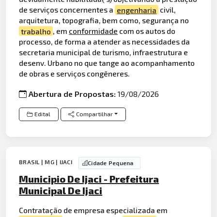
de serviços concernentes a
engenharia
civil,
arquitetura, topografia, bem como, segurança no
trabalho
, em
conformidade
com os autos do
processo, de forma a atender as necessidades da
secretaria municipal de turismo, infraestrutura e
desenv. Urbano no que tange ao acompanhamento
de obras e serviços congêneres.
Abertura de Propostas:
19/08/2026
Edital
Compartilhar
BRASIL | MG | IJACI
Cidade Pequena
Municipio De Ijaci - Prefeitura
Municipal De Ijaci
Contratação de empresa especializada em