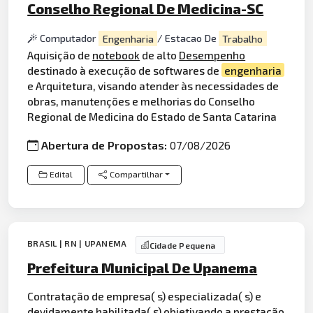
Conselho Regional De Medicina-SC
Computador
Engenharia
/ Estacao De
Trabalho
Aquisição de
notebook
de alto
Desempenho
destinado à execução de softwares de
engenharia
e Arquitetura, visando atender às necessidades de
obras, manutenções e melhorias do Conselho
Regional de Medicina do Estado de Santa Catarina
Abertura de Propostas:
07/08/2026
Edital
Compartilhar
BRASIL | RN | UPANEMA
Cidade Pequena
Prefeitura Municipal De Upanema
Contratação de empresa( s) especializada( s) e
devidamente habilitada( s) objetivando a prestação