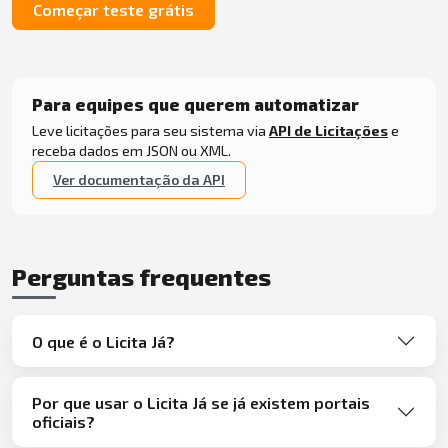
Começar teste grátis
Para equipes que querem automatizar
Leve licitações para seu sistema via
API de Licitações
e
receba dados em JSON ou XML.
Ver documentação da API
Perguntas frequentes
O que é o Licita Já?
Por que usar o Licita Já se já existem portais
oficiais?