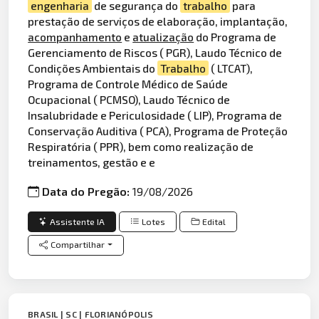
engenharia
de segurança do
trabalho
para
prestação de serviços de elaboração, implantação,
acompanhamento
e
atualização
do Programa de
Gerenciamento de Riscos ( PGR), Laudo Técnico de
Condições Ambientais do
Trabalho
( LTCAT),
Programa de Controle Médico de Saúde
Ocupacional ( PCMSO), Laudo Técnico de
Insalubridade e Periculosidade ( LIP), Programa de
Conservação Auditiva ( PCA), Programa de Proteção
Respiratória ( PPR), bem como realização de
treinamentos, gestão e e
Data do Pregão:
19/08/2026
Assistente IA
Lotes
Edital
Compartilhar
BRASIL | SC | FLORIANÓPOLIS