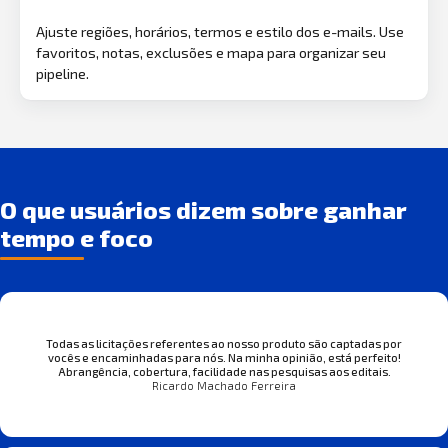
Ajuste regiões, horários, termos e estilo dos e-mails. Use
favoritos, notas, exclusões e mapa para organizar seu
pipeline.
O que usuários dizem sobre ganhar
tempo e foco
Todas as licitações referentes ao nosso produto são captadas por
vocês e encaminhadas para nós. Na minha opinião, está perfeito!
Abrangência, cobertura, facilidade nas pesquisas aos editais.
Ricardo Machado Ferreira