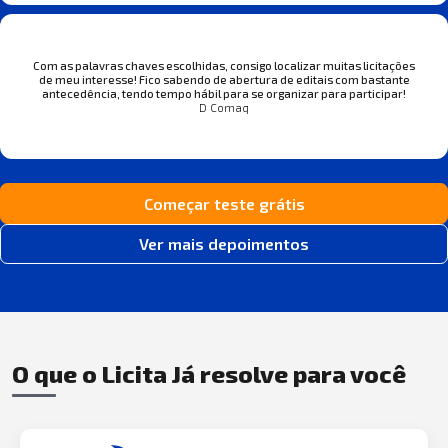
Com as palavras chaves escolhidas, consigo localizar muitas licitações
de meu interesse! Fico sabendo de abertura de editais com bastante
antecedência, tendo tempo hábil para se organizar para participar!
D Comaq
Começar teste grátis
Ver mais depoimentos
O que o Licita Já resolve para você