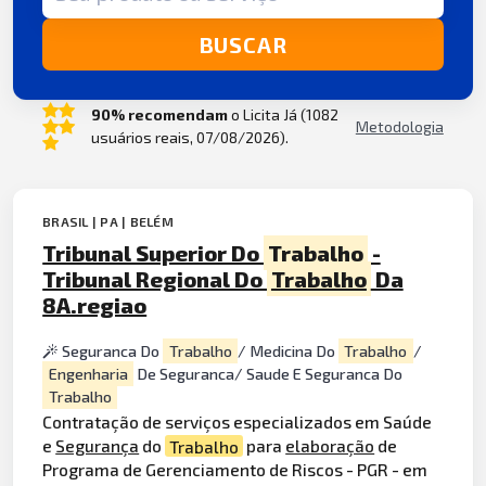
BUSCAR
90% recomendam
o Licita Já (1082
Metodologia
usuários reais, 07/08/2026).
BRASIL | PA | BELÉM
Tribunal Superior Do
Trabalho
-
Tribunal Regional Do
Trabalho
Da
8A.regiao
Seguranca Do
Trabalho
/ Medicina Do
Trabalho
/
Engenharia
De Seguranca/ Saude E Seguranca Do
Trabalho
Contratação de serviços especializados em Saúde
e
Segurança
do
Trabalho
para
elaboração
de
Programa de Gerenciamento de Riscos - PGR - em