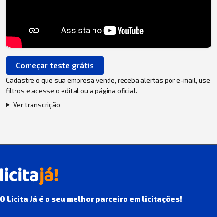
Começar teste grátis
Cadastre o que sua empresa vende, receba alertas por e-mail, use
filtros e acesse o edital ou a página oficial.
Ver transcrição
O Licita Já é o seu melhor parceiro em licitações!