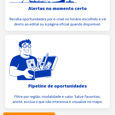
Alertas no momento certo
Receba oportunidades por e-mail no horário escolhido e vá
direto ao edital ou à página oficial quando disponível.
Pipeline de oportunidades
Filtre por região, modalidade e valor. Salve favoritas,
anote, exclua o que não interessa e visualize no mapa.