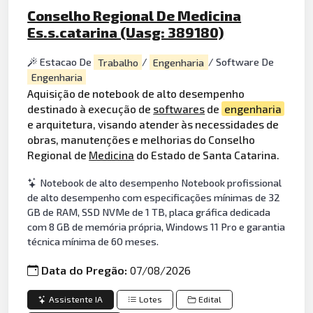
Conselho Regional De Medicina
Es.s.catarina (Uasg: 389180)
Estacao De
Trabalho
/
Engenharia
/ Software De
Engenharia
Aquisição de notebook de alto desempenho
destinado à execução de
softwares
de
engenharia
e arquitetura, visando atender às necessidades de
obras, manutenções e melhorias do Conselho
Regional de
Medicina
do Estado de Santa Catarina.
Notebook de alto desempenho Notebook profissional
de alto desempenho com especificações mínimas de 32
GB de RAM, SSD NVMe de 1 TB, placa gráfica dedicada
com 8 GB de memória própria, Windows 11 Pro e garantia
técnica mínima de 60 meses.
Data do Pregão:
07/08/2026
Assistente IA
Lotes
Edital