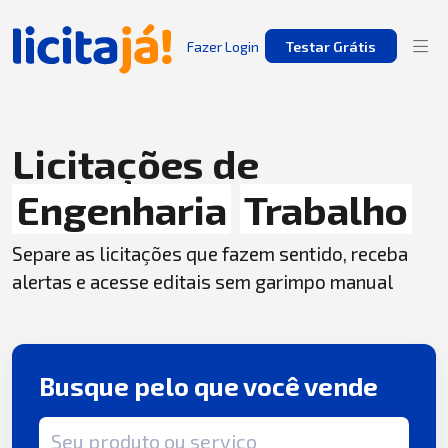
Fazer Login
Testar Grátis
Licitações de
Engenharia
Trabalho
Separe as licitações que fazem sentido, receba
alertas e acesse editais sem garimpo manual
Busque pelo que você vende
Termo de busca