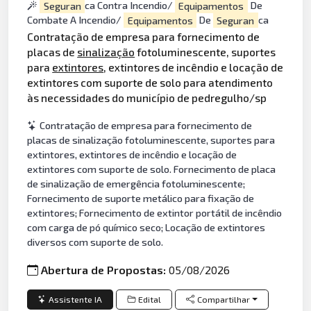
Seguran
ca Contra Incendio/
Equipamentos
De
Combate A Incendio/
Equipamentos
De
Seguran
ca
Contratação de empresa para fornecimento de
placas de
sinalização
fotoluminescente, suportes
para
extintores
, extintores de incêndio e locação de
extintores com suporte de solo para atendimento
às necessidades do município de pedregulho/sp
Contratação de empresa para fornecimento de
placas de sinalização fotoluminescente, suportes para
extintores, extintores de incêndio e locação de
extintores com suporte de solo. Fornecimento de placa
de sinalização de emergência fotoluminescente;
Fornecimento de suporte metálico para fixação de
extintores; Fornecimento de extintor portátil de incêndio
com carga de pó químico seco; Locação de extintores
diversos com suporte de solo.
Abertura de Propostas:
05/08/2026
Assistente IA
Edital
Compartilhar