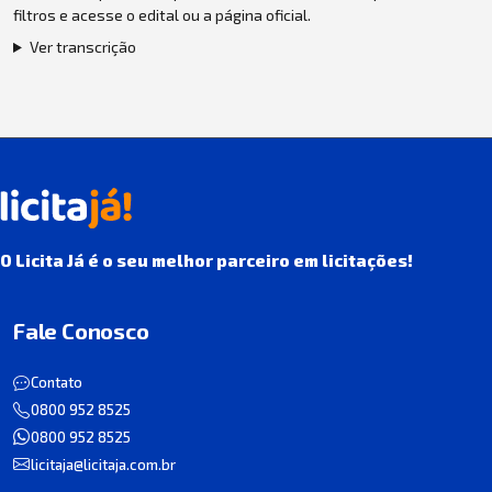
filtros e acesse o edital ou a página oficial.
Ver transcrição
O Licita Já é o seu melhor parceiro em licitações!
Fale Conosco
Contato
0800 952 8525
0800 952 8525
licitaja@licitaja.com.br