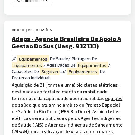
Compartilhar
BRASIL | DF | BRASÍLIA
Adaps - Agencia Brasileira De Apoio A
Gestao Do Sus (Uasg: 932133)
Equipamentos
De Saude/ Plotagem De
Equipamentos
/ Adesivacao De
Equipamentos
/
Capacetes De
Seguran
ca/
Equipamentos
De
Protecao Individual
Aquisição de 31 ( trinta e uma) bicicletas elétricas,
destinadas ao fortalecimento da
mobilidade
territorial e da capacidade operacional das
equipes
de saúde que atuam no âmbito do Projeto Especial
de Saúde do Rio Doce ( PES Rio Doce). As bicicletas
elétricas serão utilizadas pelos Agentes Indígenas
de Saúde ( AIS) e Agentes Indígenas de Saneamento
( AISAN) para realização de visitas domiciliares,