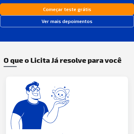
Começar teste grátis
Ver mais depoimentos
O que o Licita Já resolve para você