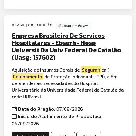
BRASIL | GO | CATALÃO
Cidade Média
Empresa Brasileira De Servicos
Hospitalares - Ebserh - Hosp
Universit Da Univ Federal De Catalão
(Uasg: 157602)
Aquisição de
Insumos
Gerais de
Seguran
ça
(
Equipamento
de Proteção Individual - EPI), a fim
de atender as necessidades do Hospital
Universitário da Universidade Federal de Catalão da
rede HUBrasil.
Data do Pregão:
07/08/2026
Início do Acolhimento de Propostas:
04/08/2026