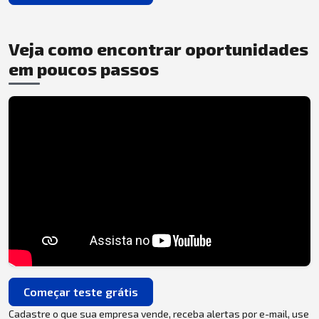
Veja como encontrar oportunidades
em poucos passos
Começar teste grátis
Cadastre o que sua empresa vende, receba alertas por e-mail, use