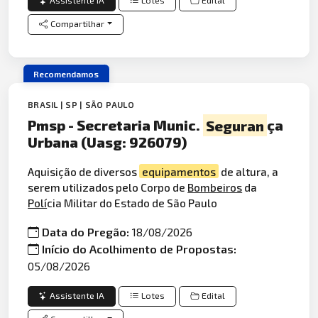
Assistente IA
Lotes
Edital
Compartilhar
Recomendamos
BRASIL | SP | SÃO PAULO
Pmsp - Secretaria Munic.
Seguran
ça
Urbana (Uasg: 926079)
Aquisição de diversos
equipamentos
de altura, a
serem utilizados pelo Corpo de
Bombeiros
da
Polí
cia Militar do Estado de São Paulo
Data do Pregão:
18/08/2026
Início do Acolhimento de Propostas:
05/08/2026
Assistente IA
Lotes
Edital