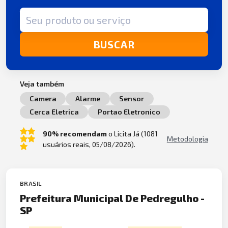
Termo de busca
BUSCAR
Veja também
Camera
Alarme
Sensor
Cerca Eletrica
Portao Eletronico
90% recomendam
o Licita Já (1081
Metodologia
usuários reais, 05/08/2026).
BRASIL
Prefeitura Municipal De Pedregulho -
SP