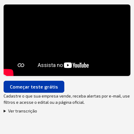
Começar teste grátis
Cadastre o que sua empresa vende, receba alertas por e-mail, use
filtros e acesse o edital ou a página oficial.
Ver transcrição