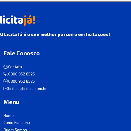
O Licita Já é o seu melhor parceiro em licitações!
Fale Conosco
Contato
0800 952 8525
0800 952 8525
licitaja@licitaja.com.br
Menu
Home
Como Funciona
Quem Somos