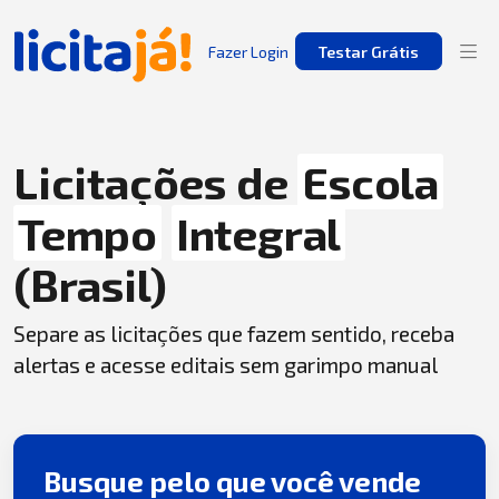
Fazer Login
Testar Grátis
Licitações de
Escola
Tempo
Integral
(Brasil)
Separe as licitações que fazem sentido, receba
alertas e acesse editais sem garimpo manual
Busque pelo que você vende