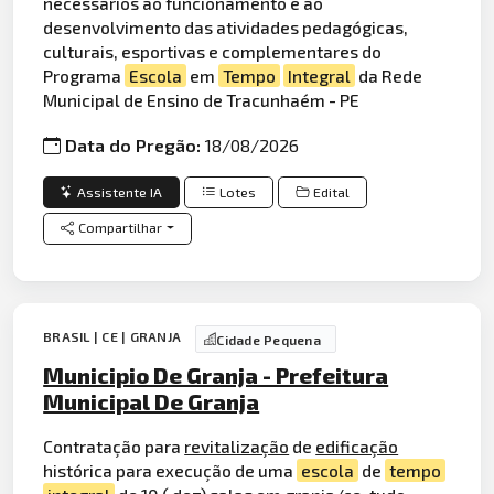
necessários ao funcionamento e ao
desenvolvimento das atividades pedagógicas,
culturais, esportivas e complementares do
Programa
Escola
em
Tempo
Integral
da Rede
Municipal de Ensino de Tracunhaém - PE
Data do Pregão:
18/08/2026
Assistente IA
Lotes
Edital
Compartilhar
BRASIL | CE | GRANJA
Cidade Pequena
Municipio De Granja - Prefeitura
Municipal De Granja
Contratação para
revitalização
de
edificação
histórica para execução de uma
escola
de
tempo