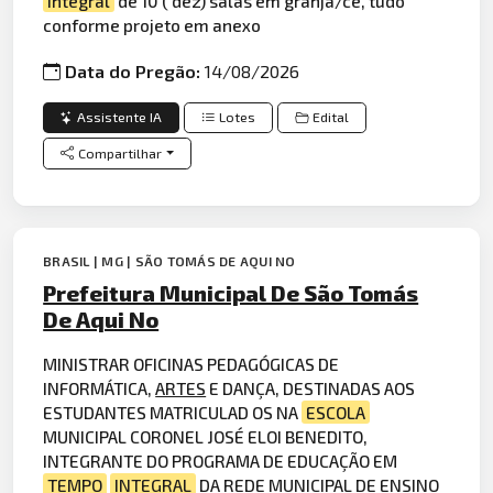
integral
de 10 ( dez) salas em granja/ce, tudo
conforme projeto em anexo
Data do Pregão:
14/08/2026
Assistente IA
Lotes
Edital
Compartilhar
BRASIL | MG | SÃO TOMÁS DE AQUI NO
Prefeitura Municipal De São Tomás
De Aqui No
MINISTRAR OFICINAS PEDAGÓGICAS DE
INFORMÁTICA,
ARTES
E DANÇA, DESTINADAS AOS
ESTUDANTES MATRICULAD OS NA
ESCOLA
MUNICIPAL CORONEL JOSÉ ELOI BENEDITO,
INTEGRANTE DO PROGRAMA DE EDUCAÇÃO EM
TEMPO
INTEGRAL
DA REDE MUNICIPAL DE ENSINO