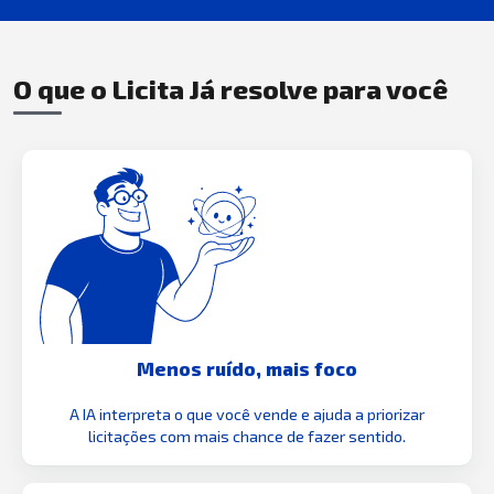
O que o Licita Já resolve para você
Menos ruído, mais foco
A IA interpreta o que você vende e ajuda a priorizar
licitações com mais chance de fazer sentido.