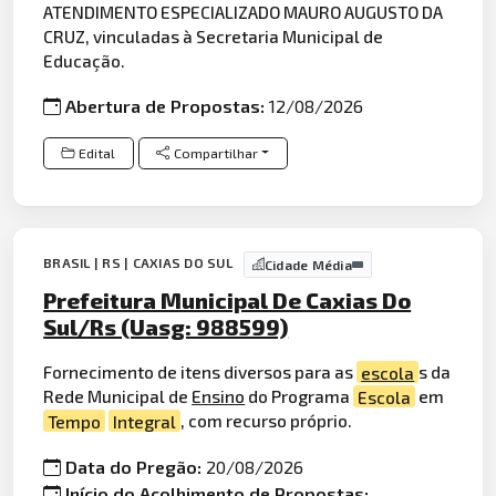
ATENDIMENTO ESPECIALIZADO MAURO AUGUSTO DA
CRUZ, vinculadas à Secretaria Municipal de
Educação.
Abertura de Propostas:
12/08/2026
Edital
Compartilhar
BRASIL | RS | CAXIAS DO SUL
Cidade Média
Prefeitura Municipal De Caxias Do
Sul/Rs (Uasg: 988599)
Fornecimento de itens diversos para as
escola
s da
Rede Municipal de
Ensino
do Programa
Escola
em
Tempo
Integral
, com recurso próprio.
Data do Pregão:
20/08/2026
Início do Acolhimento de Propostas: