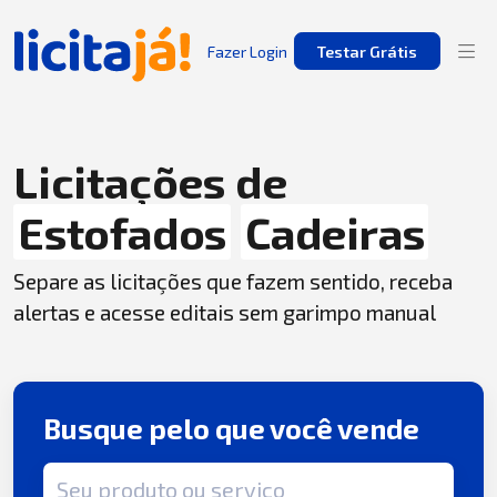
Fazer Login
Testar Grátis
Licitações de
Estofados
Cadeiras
Separe as licitações que fazem sentido, receba
alertas e acesse editais sem garimpo manual
Busque pelo que você vende
Termo de busca