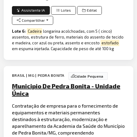
Assistente IA
Lotes
Edital
Compartilhar
Lote 6:
Cadeira
longarina acolchoadas, com 5 ( cinco)
assentos, estrutura de ferro, materiais do assento de tecido
e madeira, cor azul ou preta, assento e encosto
estofado
em espuma injetada. Capacidade de peso de até 100 kg
BRASIL | MG | PEDRA BONITA
Cidade Pequena
Municipio De Pedra Bonita - Unidade
Única
Contratação de empresa para o fornecimento de
equipamentos e materiais permanentes
destinados à estruturação, modernização e
aparelhamento da Academia da Saúde do Município
de Pedra Bonita/MG, compreendendo