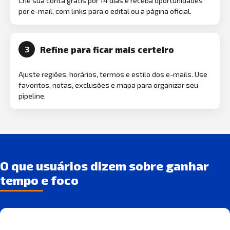
Crie sua conta grátis por 14 dias e receba oportunidades
por e-mail, com links para o edital ou a página oficial.
Refine para ficar mais certeiro
3
Ajuste regiões, horários, termos e estilo dos e-mails. Use
favoritos, notas, exclusões e mapa para organizar seu
pipeline.
O que usuários dizem sobre ganhar
tempo e foco