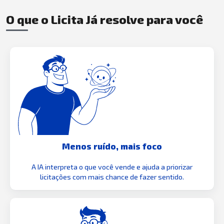
O que o Licita Já resolve para você
Menos ruído, mais foco
A IA interpreta o que você vende e ajuda a priorizar
licitações com mais chance de fazer sentido.