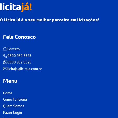
O Licita Já é o seu melhor parceiro em licitações!
Fale Conosco
Contato
0800 952 8525
0800 952 8525
licitaja@licitaja.com.br
Menu
Home
Como Funciona
Quem Somos
Fazer Login