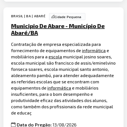
BRASIL | BA | ABARÉ
Cidade Pequena
Municipio De Abare - Município De
Abaré/BA
Contratação de empresa especializada para
fornecimento de equipamentos de
informática
e
mobiliários para a
escola
municipal josino soares,
escola municipal são francisco de assis/eminelvino
fonseca soares, escola municipal santo antonio,
aldeamento pambú, para atender adequadamente
as referidas escolas que se encontram com
equipamentos de
informática
e mobiliários
insuficientes, para o bom desempenho e
produtividade eficaz das atividades dos alunos,
como também dos profissionais da rede municipal
de educaç
Data do Pregão:
13/08/2026