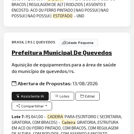
BRACOS | REGULAGEM DE ALT | RODiZIOS | ASSENTO E
ENCOSTO: ACO OU FERRO PINTADO | NAO POSSUI | NAO
POSSUI | NAO POSSUI |
ESTOFADO
- UND
BRASIL | RS | QUEVEDOS
Cidade Pequena
Prefeitura Municipal De Quevedos
Aquisição de equipamentos para a área de saúde
do município de quevedos/rs.
Abertura de Propostas:
13/08/2026
Assistente IA
Lotes
Edital
Compartilhar
Lote 7:
R$ 641,00 -
CADEIRA
PARA ESCRITORIO ( SECRETARIA,
GIRATORIA, COM BRACOS) -
Cadeira
GIRATORIA, ESTRUTURA
EM ACO OU FERRO PINTADO, COM BRACOS, COM REGULAGEM
DE ALTURA, COM RODiZIOS, COM ASSENTO E ENCOSTO