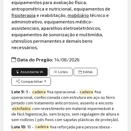
equipamentos para avaliação física,
antropométrica e nutricional, equipamentos de
fisioterapia
e reabilitação,
mobiliário
técnico e
administrativo, equipamentos médico-
assistenciais, aparelhos eletroeletrônicos,
equipamentos de sonorização e multimídia,
utensílios permanentes e demais bens
necessários,
Data do Pregão:
14/08/2026
Assistente IA
Lotes
Edital
Compartilhar
Lote 9:
9 -
cadeira
fixa operacional -
cadeira
fixa
operacional, confeccionada com estrutura em aço ou ferro
pintado com tratamento anticorrosivo, assento e encosto
estofados
com revestimento em material impermeável e
de fácil higienização, sem braços, sem regulagem de altura e
sem rodízios ( pés fixos com sapatas plásticas de proteção).
Lote 10:
10 -
cadeira
fixa reforçada para pessoa obesa -