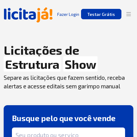
Fazer Login
Testar Grátis
Licitações de
Estrutura
Show
Separe as licitações que fazem sentido, receba
alertas e acesse editais sem garimpo manual
Busque pelo que você vende
Termo de busca