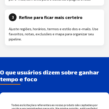
Refine para ficar mais certeiro
3
Ajuste regiões, horários, termos e estilo dos e-mails. Use
favoritos, notas, exclusões e mapa para organizar seu
pipeline.
O que usuários dizem sobre ganhar
tempo e foco
Todas as licitações referentes ao nosso produto são captadas por
vocês e encaminhadas para nós. Na minha opinião, está perfeito!