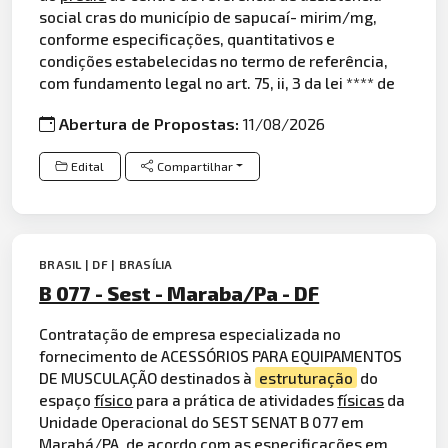
social cras do município de sapucaí- mirim/mg,
conforme especificações, quantitativos e
condições estabelecidas no termo de referência,
com fundamento legal no art. 75, ii, 3 da lei **** de
Abertura de Propostas:
11/08/2026
Edital
Compartilhar
BRASIL | DF | BRASÍLIA
B 077 - Sest - Maraba/Pa - DF
Contratação de empresa especializada no
fornecimento de ACESSÓRIOS PARA EQUIPAMENTOS
DE MUSCULAÇÃO destinados à
estruturação
do
espaço
físico
para a prática de atividades
físicas
da
Unidade Operacional do SEST SENAT B 077 em
Marabá/PA, de acordo com as especificações em