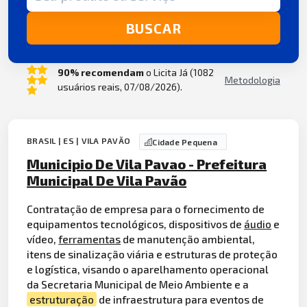
BUSCAR
90% recomendam
o Licita Já (1082
Metodologia
usuários reais, 07/08/2026).
BRASIL | ES | VILA PAVÃO
Cidade Pequena
Municipio De Vila Pavao - Prefeitura
Municipal De Vila Pavão
Contratação de empresa para o fornecimento de
equipamentos tecnológicos, dispositivos de
áudio
e
vídeo,
ferramentas
de manutenção ambiental,
itens de sinalização viária e estruturas de proteção
e logística, visando o aparelhamento operacional
da Secretaria Municipal de Meio Ambiente e a
estruturação
de infraestrutura para eventos de