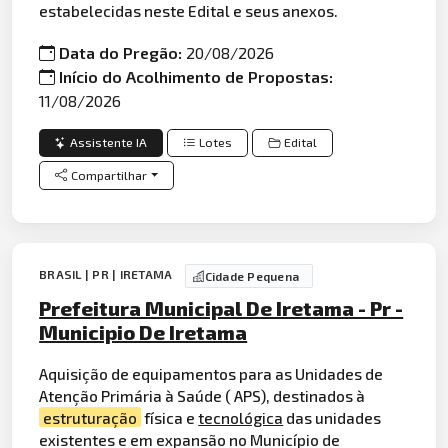
estabelecidas neste Edital e seus anexos.
Data do Pregão:
20/08/2026
Início do Acolhimento de Propostas:
11/08/2026
Assistente IA
Lotes
Edital
Compartilhar
BRASIL | PR | IRETAMA
Cidade Pequena
Prefeitura Municipal De Iretama - Pr -
Municipio De Iretama
Aquisição de equipamentos para as Unidades de
Atenção Primária à Saúde ( APS), destinados à
estruturação
física e
tecnológica
das unidades
existentes e em expansão no Município de