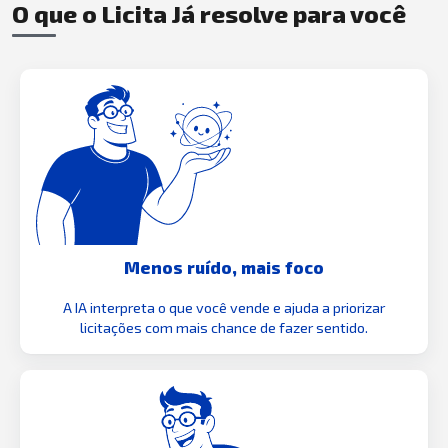
O que o Licita Já resolve para você
Menos ruído, mais foco
A IA interpreta o que você vende e ajuda a priorizar
licitações com mais chance de fazer sentido.