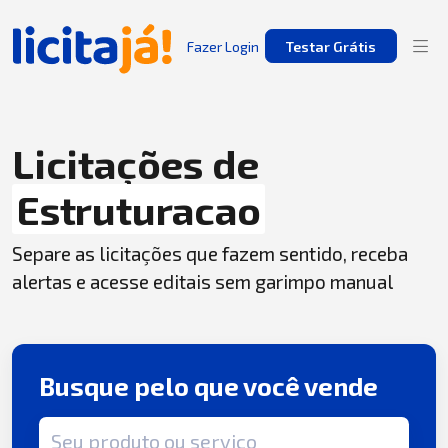
Fazer Login
Testar Grátis
Licitações de
Estruturacao
Separe as licitações que fazem sentido, receba
alertas e acesse editais sem garimpo manual
Busque pelo que você vende
Termo de busca