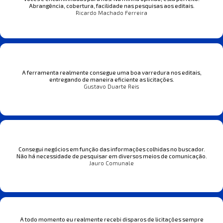
Abrangência, cobertura, facilidade nas pesquisas aos editais.
Ricardo Machado Ferreira
A ferramenta realmente consegue uma boa varredura nos editais,
entregando de maneira eficiente as licitações.
Gustavo Duarte Reis
Consegui negócios em função das informações colhidas no buscador.
Não há necessidade de pesquisar em diversos meios de comunicação.
Jauro Comunale
A todo momento eu realmente recebi disparos de licitações sempre