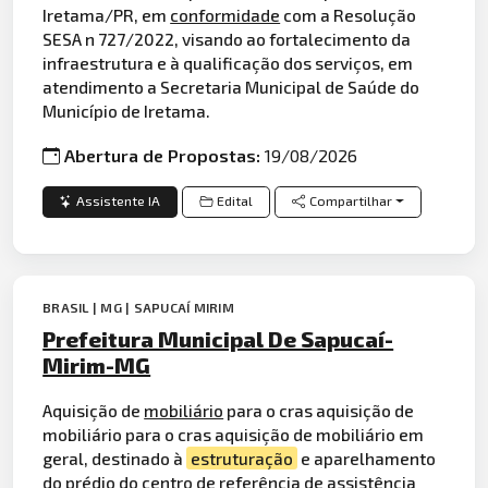
Iretama/PR, em
conformidade
com a Resolução
SESA n 727/2022, visando ao fortalecimento da
infraestrutura e à qualificação dos serviços, em
atendimento a Secretaria Municipal de Saúde do
Município de Iretama.
Abertura de Propostas:
19/08/2026
Assistente IA
Edital
Compartilhar
BRASIL | MG | SAPUCAÍ MIRIM
Prefeitura Municipal De Sapucaí-
Mirim-MG
Aquisição de
mobiliário
para o cras aquisição de
mobiliário para o cras aquisição de mobiliário em
geral, destinado à
estruturação
e aparelhamento
do
prédio
do centro de referência de assistência