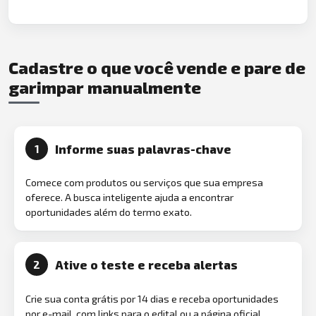
Cadastre o que você vende e pare de
garimpar manualmente
Informe suas palavras-chave
1
Comece com produtos ou serviços que sua empresa
oferece. A busca inteligente ajuda a encontrar
oportunidades além do termo exato.
Ative o teste e receba alertas
2
Crie sua conta grátis por 14 dias e receba oportunidades
por e-mail, com links para o edital ou a página oficial.