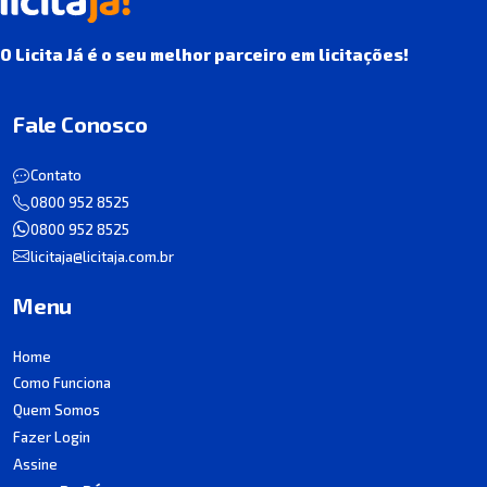
O Licita Já é o seu melhor parceiro em licitações!
Fale Conosco
Contato
0800 952 8525
0800 952 8525
licitaja@licitaja.com.br
Menu
Home
Como Funciona
Quem Somos
Fazer Login
Assine