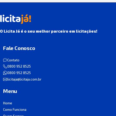
O Licita Já é o seu melhor parceiro em licitações!
Fale Conosco
Contato
0800 952 8525
0800 952 8525
licitaja@licitaja.com.br
Menu
Home
Como Funciona
Quem Somos