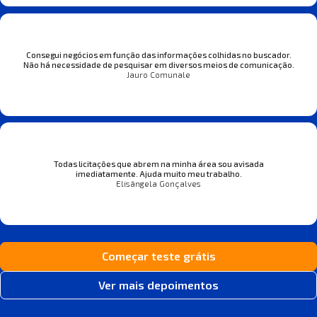
Consegui negócios em função das informações colhidas no buscador.
Não há necessidade de pesquisar em diversos meios de comunicação.
Jauro Comunale
Todas licitações que abrem na minha área sou avisada
imediatamente. Ajuda muito meu trabalho.
Elisângela Gonçalves
Começar teste grátis
Ver mais depoimentos