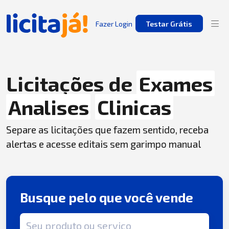
Fazer Login
Testar Grátis
Licitações de
Exames
Analises
Clinicas
Separe as licitações que fazem sentido, receba
alertas e acesse editais sem garimpo manual
Busque pelo que você vende
Termo de busca