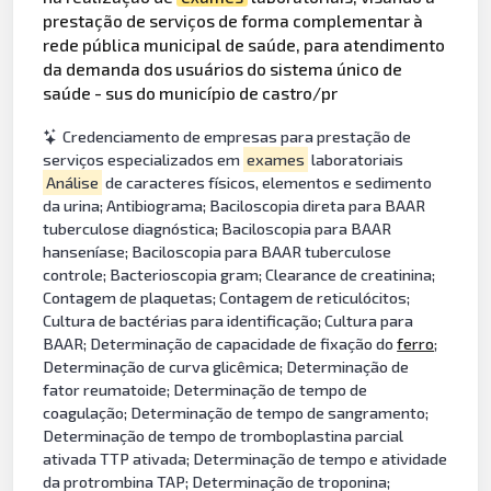
prestação de serviços de forma complementar à
rede pública municipal de saúde, para atendimento
da demanda dos usuários do sistema único de
saúde - sus do município de castro/pr
Credenciamento de empresas para prestação de
serviços especializados em
exames
laboratoriais
Análise
de caracteres físicos, elementos e sedimento
da urina; Antibiograma; Baciloscopia direta para BAAR
tuberculose diagnóstica; Baciloscopia para BAAR
hanseníase; Baciloscopia para BAAR tuberculose
controle; Bacterioscopia gram; Clearance de creatinina;
Contagem de plaquetas; Contagem de reticulócitos;
Cultura de bactérias para identificação; Cultura para
BAAR; Determinação de capacidade de fixação do
ferro
;
Determinação de curva glicêmica; Determinação de
fator reumatoide; Determinação de tempo de
coagulação; Determinação de tempo de sangramento;
Determinação de tempo de tromboplastina parcial
ativada TTP ativada; Determinação de tempo e atividade
da protrombina TAP; Determinação de troponina;