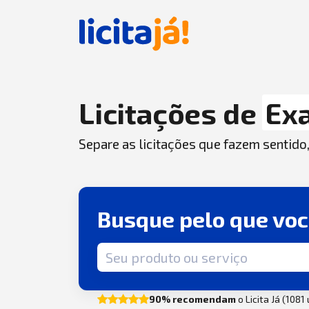
Licitações de
Ex
Separe as licitações que fazem sentido
Busque pelo que vo
Termo de busca
90% recomendam
o Licita Já (1081