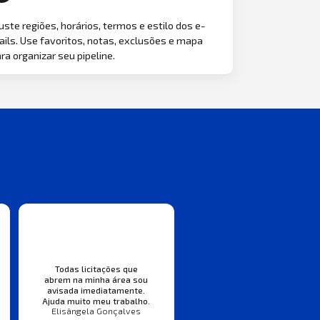
uste regiões, horários, termos e estilo dos e-
ils. Use favoritos, notas, exclusões e mapa
ra organizar seu pipeline.
Todas licitações que
abrem na minha área sou
avisada imediatamente.
Ajuda muito meu trabalho.
Elisângela Gonçalves