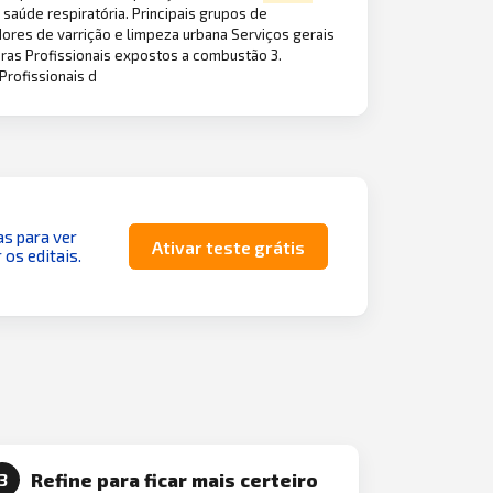
saúde respiratória. Principais grupos de
dores de varrição e limpeza urbana Serviços gerais
ras Profissionais expostos a combustão 3.
Profissionais d
as para ver
Ativar teste grátis
 os editais.
Refine para ficar mais certeiro
3