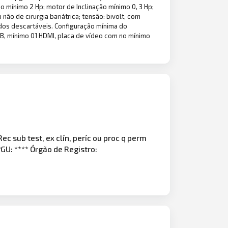
do mínimo 2 Hp; motor de Inclinação mínimo 0, 3 Hp;
ão de cirurgia bariátrica; tensão: bivolt, com
odos descartáveis. Configuração mínima do
B, mínimo 01 HDMI, placa de vídeo com no mínimo
 sub test, ex clín, períc ou proc q perm
GU: **** Órgão de Registro: