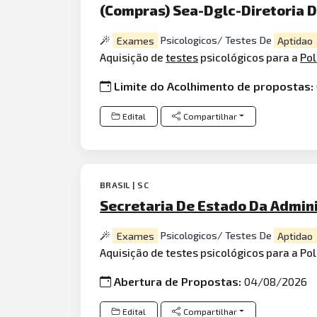
(Compras) Sea-Dglc-Diretoria D
Exames
Psicologicos/ Testes De
Aptidao
Aquisição de
testes
psicológicos para a
Pol
Limite do Acolhimento de propostas:
Edital
Compartilhar
BRASIL | SC
Secretaria De Estado Da Adminis
Exames
Psicologicos/ Testes De
Aptidao
Aquisição de testes psicológicos para a Pol
Abertura de Propostas:
04/08/2026
Edital
Compartilhar