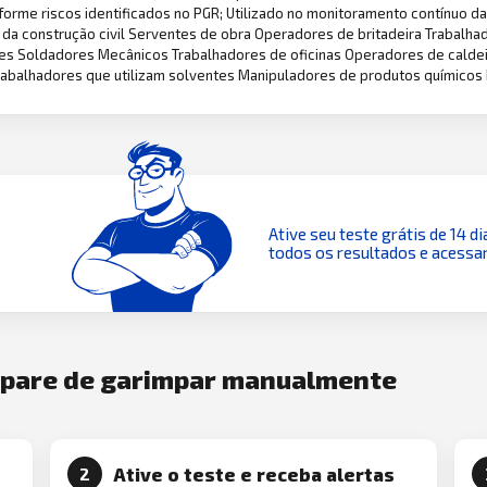
forme riscos identificados no PGR; Utilizado no monitoramento contínuo da 
 da construção civil Serventes de obra Operadores de britadeira Trabalha
es Soldadores Mecânicos Trabalhadores de oficinas Operadores de caldei
rabalhadores que utilizam solventes Manipuladores de produtos químicos 
Ative seu teste grátis de 14 di
todos os resultados e acessar
e pare de garimpar manualmente
Ative o teste e receba alertas
2