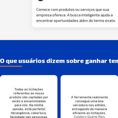
Comece com produtos ou serviços que sua
empresa oferece. A busca inteligente ajuda a
encontrar oportunidades além do termo exato.
O que usuários dizem sobre ganhar te
Todas as licitações
referentes ao nosso
produto são captadas por
A ferramenta realmente
vocês e encaminhadas
consegue uma boa
para nós. Na minha
varredura nos editais,
opinião, está perfeito!
entregando de maneira
Abrangência, cobertura,
eficiente as licitações.
Gustavo Duarte Reis
facilidade nas pesquisas