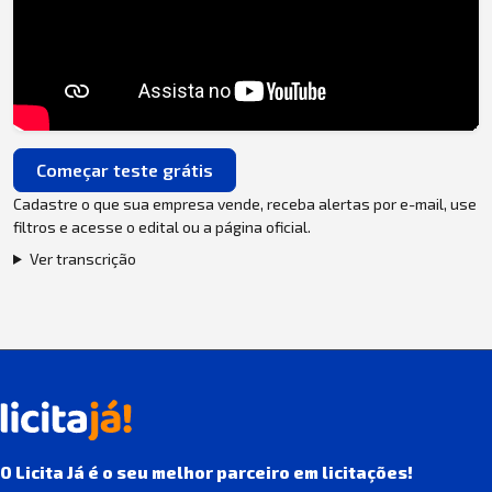
Começar teste grátis
Cadastre o que sua empresa vende, receba alertas por e-mail, use
filtros e acesse o edital ou a página oficial.
Ver transcrição
O Licita Já é o seu melhor parceiro em licitações!