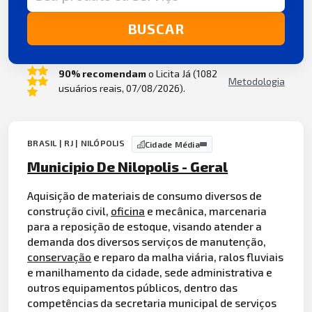
BUSCAR
90% recomendam
o Licita Já (1082
Metodologia
usuários reais, 07/08/2026).
BRASIL | RJ | NILÓPOLIS
Cidade Média
Municipio De Nilopolis - Geral
Aquisição de materiais de consumo diversos de
construção civil,
oficina
e mecânica, marcenaria
para a reposição de estoque, visando atender a
demanda dos diversos serviços de manutenção,
conservação
e reparo da malha viária, ralos fluviais
e manilhamento da cidade, sede administrativa e
outros equipamentos públicos, dentro das
competências da secretaria municipal de serviços