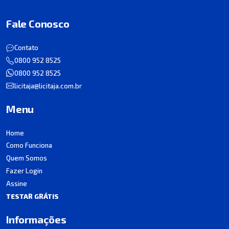
Fale Conosco
Contato
0800 952 8525
0800 952 8525
licitaja@licitaja.com.br
Menu
Home
Como Funciona
Quem Somos
Fazer Login
Assine
TESTAR GRÁTIS
Informações