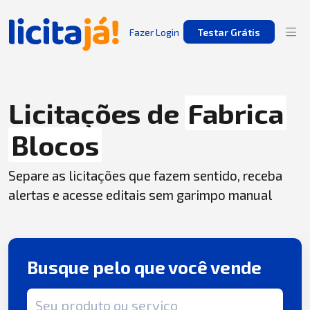
Fazer Login
Testar Grátis
Licitações de
Fabrica
Blocos
Separe as licitações que fazem sentido, receba
alertas e acesse editais sem garimpo manual
Busque pelo que você vende
Termo de busca