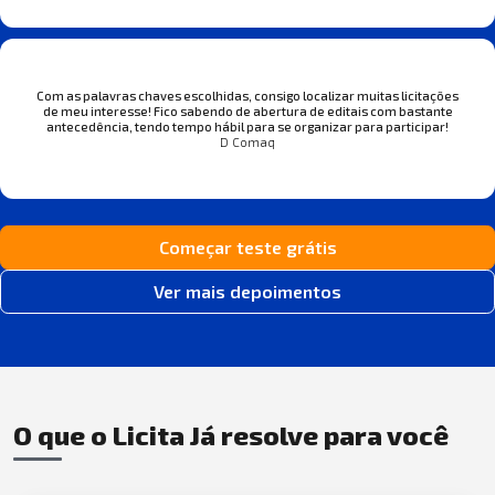
Com as palavras chaves escolhidas, consigo localizar muitas licitações
de meu interesse! Fico sabendo de abertura de editais com bastante
antecedência, tendo tempo hábil para se organizar para participar!
D Comaq
Começar teste grátis
Ver mais depoimentos
O que o Licita Já resolve para você