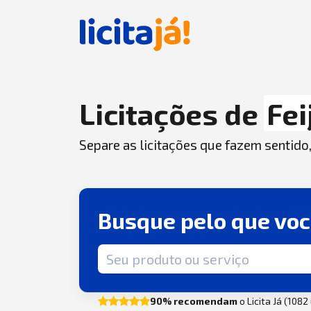
Licitações de
Fei
Separe as licitações que fazem sentido
Busque pelo que vo
Termo de busca
90% recomendam
o Licita Já (108