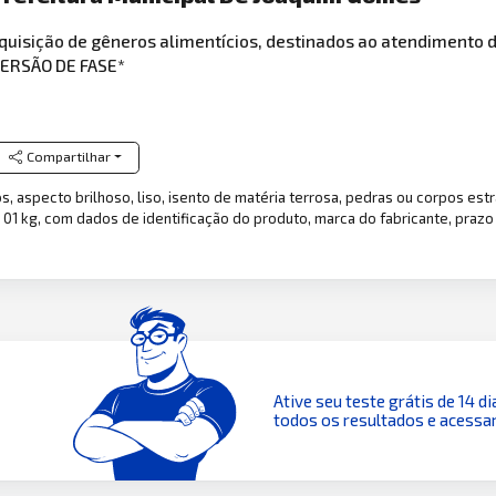
 aquisição de gêneros alimentícios, destinados ao atendiment
VERSÃO DE FASE*
Compartilhar
iros, aspecto brilhoso, liso, isento de matéria terrosa, pedras ou corpos es
01 kg, com dados de identificação do produto, marca do fabricante, prazo
Ative seu teste grátis de 14 di
todos os resultados e acessar