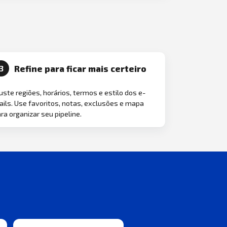
Refine para ficar mais certeiro
3
uste regiões, horários, termos e estilo dos e-
ils. Use favoritos, notas, exclusões e mapa
ra organizar seu pipeline.