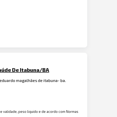
Saúde De Itabuna/BA
 eduardo magalhães de itabuna- ba.
 de validade, peso liquido e de acordo com Normas