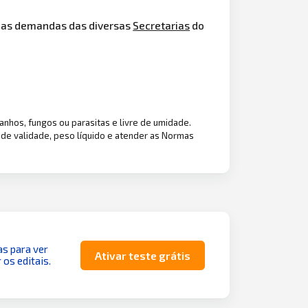
o das demandas das diversas
Secretarias
do
tranhos, fungos ou parasitas e livre de umidade.
 de validade, peso líquido e atender as Normas
as para ver
Ativar teste grátis
 os editais.