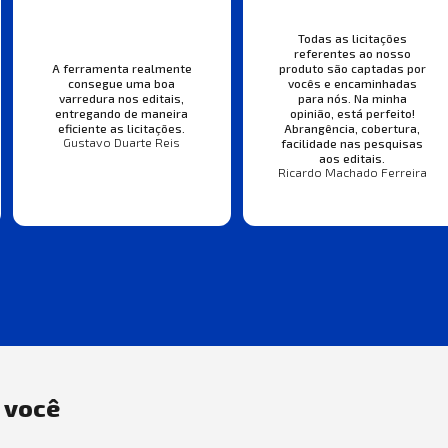
Todas as licitações
referentes ao nosso
A ferramenta realmente
produto são captadas por
consegue uma boa
vocês e encaminhadas
varredura nos editais,
para nós. Na minha
entregando de maneira
opinião, está perfeito!
eficiente as licitações.
Abrangência, cobertura,
Gustavo Duarte Reis
facilidade nas pesquisas
aos editais.
Ricardo Machado Ferreira
a você