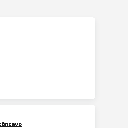
ecôncavo