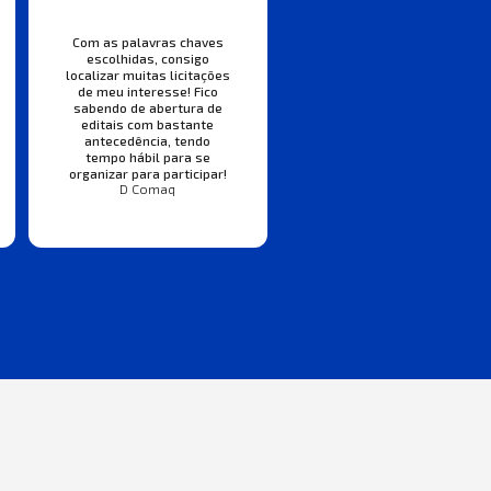
Com as palavras chaves
escolhidas, consigo
localizar muitas licitações
de meu interesse! Fico
sabendo de abertura de
editais com bastante
antecedência, tendo
tempo hábil para se
organizar para participar!
D Comaq