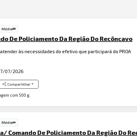
e Média
ando De Policiamento Da Região Do Recôncavo
 atender às necessidades do efetivo que participará do PROA
7/07/2026
Compartilhar
alagem com 500 g.
e Média
ca/ Comando De Policiamento Da Região Do R