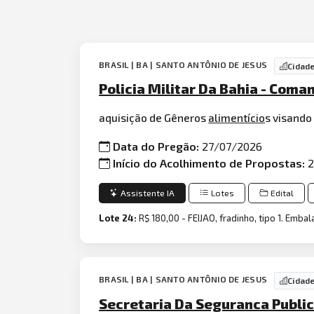
BRASIL | BA | SANTO ANTÔNIO DE JESUS
Cidad
Policia Militar Da Bahia - Com
aquisição de Gêneros
alimentício
s visando
Data do Pregão:
27/07/2026
Início do Acolhimento de Propostas:
2
Assistente IA
Lotes
Edital
Lote 24:
R$ 180,00 - FEIJAO, fradinho, tipo 1. Emb
BRASIL | BA | SANTO ANTÔNIO DE JESUS
Cidad
Secretaria Da Seguranca Publi