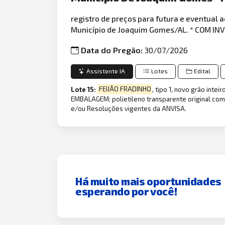
registro de preços para futura e eventual
Município de Joaquim Gomes/AL. * COM IN
Data do Pregão:
30/07/2026
Assistente IA
Lotes
Edital
Lote 15:
FEIJÃO FRADINHO
, tipo 1, novo grão inte
EMBALAGEM: polietileno transparente original com 
e/ou Resoluções vigentes da ANVISA.
Há muito mais oportunidades
esperando por você!