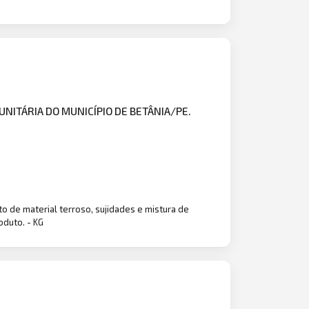
NITÁRIA DO MUNICÍPIO DE BETÂNIA/PE.
nto de material terroso, sujidades e mistura de
oduto. - KG