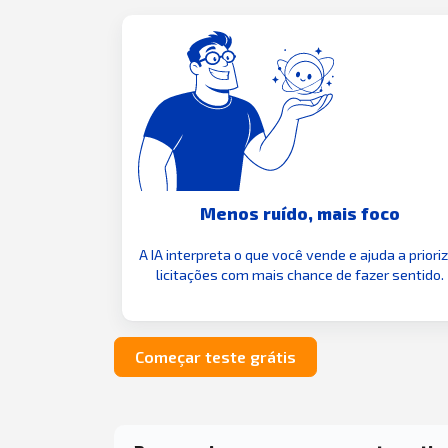
Menos ruído, mais foco
A IA interpreta o que você vende e ajuda a priori
licitações com mais chance de fazer sentido.
Começar teste grátis