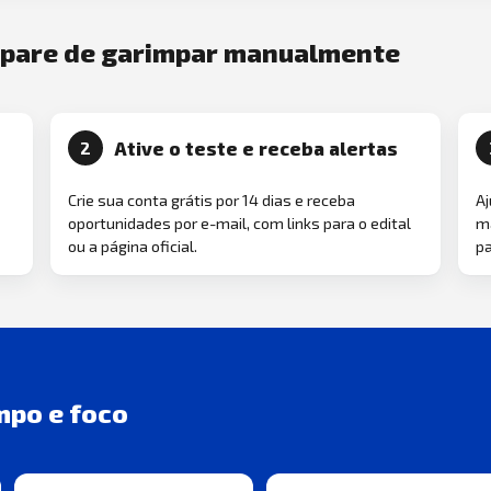
e pare de garimpar manualmente
Ative o teste e receba alertas
2
Crie sua conta grátis por 14 dias e receba
Aj
oportunidades por e-mail, com links para o edital
ma
ou a página oficial.
pa
mpo e foco