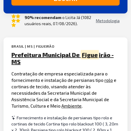
90% recomendam
o Licita Já (1082
Metodologia
usuários reais, 07/08/2026).
BRASIL | MS | FIGUEIRÃO
Prefeitura Municipal De
Figue
irão -
MS
Contratação de empresa especializada para o
fornecimento e instalação de persianas tipo
rolo
e
cortinas de tecido, visando atender às
necessidades da Secretaria Municipal de
Assistência Social e da Secretaria Municipal de
Turismo, Cultura e Meio
Ambiente
.
Fornecimento e instalação de persianas tipo rolo e
cortinas de tecido Cortina tipo rolo blackout 100 ( 3, 20m
x 2, 30m); Persiana tipo rolo blackout 100 ( 2, 60m x 1,