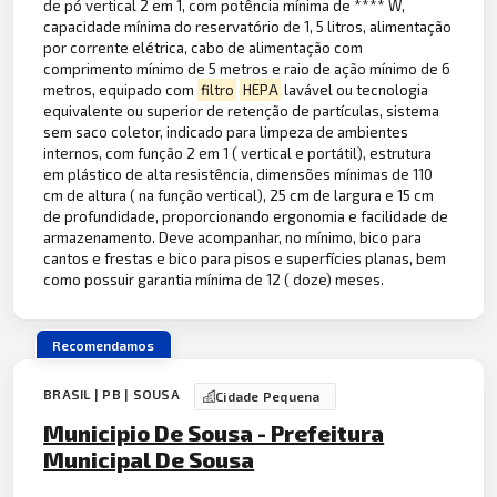
de pó vertical 2 em 1, com potência mínima de **** W,
capacidade mínima do reservatório de 1, 5 litros, alimentação
por corrente elétrica, cabo de alimentação com
comprimento mínimo de 5 metros e raio de ação mínimo de 6
metros, equipado com
filtro
HEPA
lavável ou tecnologia
equivalente ou superior de retenção de partículas, sistema
sem saco coletor, indicado para limpeza de ambientes
internos, com função 2 em 1 ( vertical e portátil), estrutura
em plástico de alta resistência, dimensões mínimas de 110
cm de altura ( na função vertical), 25 cm de largura e 15 cm
de profundidade, proporcionando ergonomia e facilidade de
armazenamento. Deve acompanhar, no mínimo, bico para
cantos e frestas e bico para pisos e superfícies planas, bem
como possuir garantia mínima de 12 ( doze) meses.
Recomendamos
BRASIL | PB | SOUSA
Cidade Pequena
Municipio De Sousa - Prefeitura
Municipal De Sousa