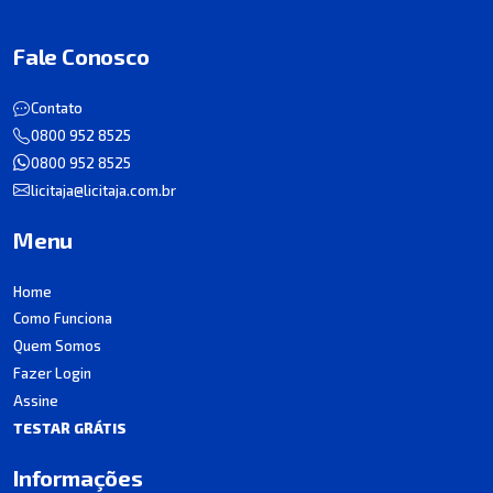
Fale Conosco
Contato
0800 952 8525
0800 952 8525
licitaja@licitaja.com.br
Menu
Home
Como Funciona
Quem Somos
Fazer Login
Assine
TESTAR GRÁTIS
Informações