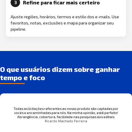
Refine para ficar mais certeiro
3
Ajuste regiões, horários, termos e estilo dos e-mails. Use
favoritos, notas, exclusões e mapa para organizar seu
pipeline.
O que usuários dizem sobre ganhar
tempo e foco
Todas as licitações referentes ao nosso produto são captadas por
vocês e encaminhadas para nós. Na minha opinião, está perfeito!
Abrangência, cobertura, facilidade nas pesquisas aos editais.
Ricardo Machado Ferreira