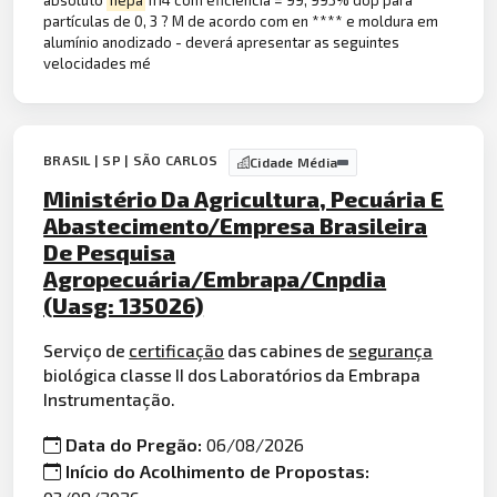
partículas de 0, 3 ? M de acordo com en **** e moldura em
alumínio anodizado - deverá apresentar as seguintes
velocidades mé
BRASIL | SP | SÃO CARLOS
Cidade Média
Ministério Da Agricultura, Pecuária E
Abastecimento/Empresa Brasileira
De Pesquisa
Agropecuária/Embrapa/Cnpdia
(Uasg: 135026)
Serviço de
certificação
das cabines de
segurança
biológica classe II dos Laboratórios da Embrapa
Instrumentação.
Data do Pregão:
06/08/2026
Início do Acolhimento de Propostas: