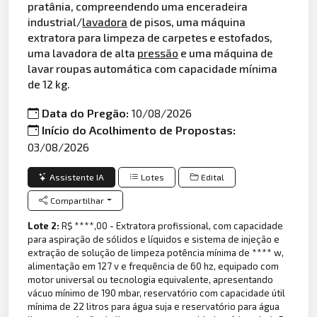
pratânia, compreendendo uma enceradeira
industrial/
lavadora
de pisos, uma máquina
extratora para limpeza de carpetes e estofados,
uma lavadora de alta
pressão
e uma máquina de
lavar roupas automática com capacidade mínima
de 12 kg.
Data do Pregão:
10/08/2026
Início do Acolhimento de Propostas:
03/08/2026
Assistente IA
Lotes
Edital
Compartilhar
Lote 2:
R$ ****,00 - Extratora profissional, com capacidade
para aspiração de sólidos e líquidos e sistema de injeção e
extração de solução de limpeza potência mínima de **** w,
alimentação em 127 v e frequência de 60 hz, equipado com
motor universal ou tecnologia equivalente, apresentando
vácuo mínimo de 190 mbar, reservatório com capacidade útil
mínima de 22 litros para água suja e reservatório para água