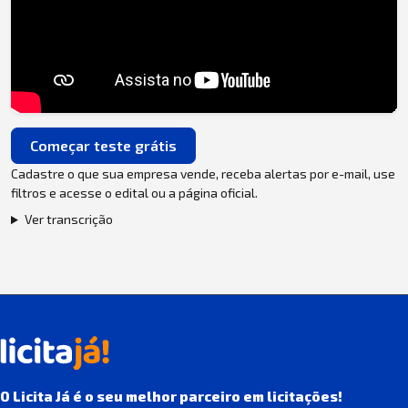
Começar teste grátis
Cadastre o que sua empresa vende, receba alertas por e-mail, use
filtros e acesse o edital ou a página oficial.
Ver transcrição
O Licita Já é o seu melhor parceiro em licitações!