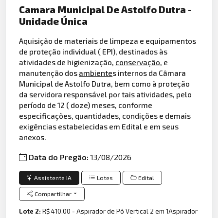
Camara Municipal De Astolfo Dutra -
Unidade Única
Aquisição de materiais de limpeza e equipamentos
de proteção individual ( EPI), destinados às
atividades de higienização,
conservação
, e
manutenção dos
ambiente
s internos da Câmara
Municipal de Astolfo Dutra, bem como à proteção
da servidora responsável por tais atividades, pelo
período de 12 ( doze) meses, conforme
especificações, quantidades, condições e demais
exigências estabelecidas em Edital e em seus
anexos.
Data do Pregão:
13/08/2026
Assistente IA
Lotes
Edital
Compartilhar
Lote 2:
R$ 410,00 - Aspirador de Pó Vertical 2 em 1Aspirador