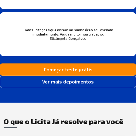
Todas licitações que abrem na minha área sou avisada
imediatamente. Ajuda muito meu trabalho.
Elisângela Gonçalves
Começar teste grátis
Ver mais depoimentos
O que o Licita Já resolve para você