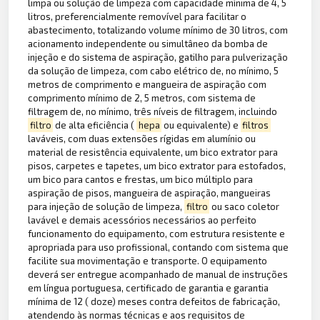
limpa ou solução de limpeza com capacidade mínima de 4, 5
litros, preferencialmente removível para facilitar o
abastecimento, totalizando volume mínimo de 30 litros, com
acionamento independente ou simultâneo da bomba de
injeção e do sistema de aspiração, gatilho para pulverização
da solução de limpeza, com cabo elétrico de, no mínimo, 5
metros de comprimento e mangueira de aspiração com
comprimento mínimo de 2, 5 metros, com sistema de
filtragem de, no mínimo, três níveis de filtragem, incluindo
filtro
de alta eficiência (
hepa
ou equivalente) e
filtros
laváveis, com duas extensões rígidas em alumínio ou
material de resistência equivalente, um bico extrator para
pisos, carpetes e tapetes, um bico extrator para estofados,
um bico para cantos e frestas, um bico múltiplo para
aspiração de pisos, mangueira de aspiração, mangueiras
para injeção de solução de limpeza,
filtro
ou saco coletor
lavável e demais acessórios necessários ao perfeito
funcionamento do equipamento, com estrutura resistente e
apropriada para uso profissional, contando com sistema que
facilite sua movimentação e transporte. O equipamento
deverá ser entregue acompanhado de manual de instruções
em língua portuguesa, certificado de garantia e garantia
mínima de 12 ( doze) meses contra defeitos de fabricação,
atendendo às normas técnicas e aos requisitos de