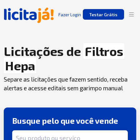
Fazer Login
Testar Grátis
Licitações de
Filtros
Hepa
Separe as licitações que fazem sentido, receba
alertas e acesse editais sem garimpo manual
Busque pelo que você vende
Termo de busca