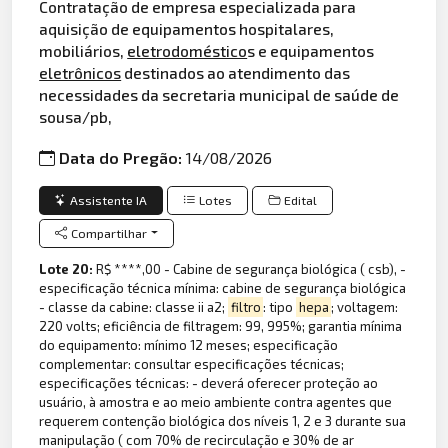
Contratação de empresa especializada para
aquisição de equipamentos hospitalares,
mobiliários,
eletrodoméstico
s e equipamentos
eletrônicos
destinados ao atendimento das
necessidades da secretaria municipal de saúde de
sousa/pb,
Data do Pregão:
14/08/2026
Assistente IA
Lotes
Edital
Compartilhar
Lote 20:
R$ ****,00 - Cabine de segurança biológica ( csb), -
especificação técnica mínima: cabine de segurança biológica
- classe da cabine: classe ii a2;
filtro
: tipo
hepa
; voltagem:
220 volts; eficiência de filtragem: 99, 995%; garantia mínima
do equipamento: mínimo 12 meses; especificação
complementar: consultar especificações técnicas;
especificações técnicas: - deverá oferecer proteção ao
usuário, à amostra e ao meio ambiente contra agentes que
requerem contenção biológica dos níveis 1, 2 e 3 durante sua
manipulação ( com 70% de recirculação e 30% de ar