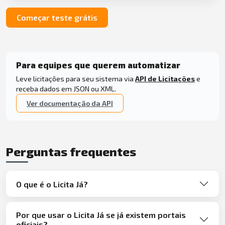
Começar teste grátis
Para equipes que querem automatizar
Leve licitações para seu sistema via
API de Licitações
e
receba dados em JSON ou XML.
Ver documentação da API
Perguntas frequentes
O que é o Licita Já?
Por que usar o Licita Já se já existem portais
oficiais?