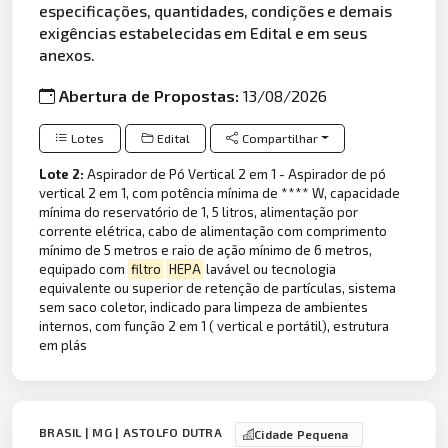
especificações, quantidades, condições e demais
exigências estabelecidas em Edital e em seus
anexos.
Abertura de Propostas:
13/08/2026
Lotes
Edital
Compartilhar
Lote 2:
Aspirador de Pó Vertical 2 em 1 - Aspirador de pó
vertical 2 em 1, com potência mínima de **** W, capacidade
mínima do reservatório de 1, 5 litros, alimentação por
corrente elétrica, cabo de alimentação com comprimento
mínimo de 5 metros e raio de ação mínimo de 6 metros,
equipado com
filtro
HEPA
lavável ou tecnologia
equivalente ou superior de retenção de partículas, sistema
sem saco coletor, indicado para limpeza de ambientes
internos, com função 2 em 1 ( vertical e portátil), estrutura
em plás
BRASIL | MG | ASTOLFO DUTRA
Cidade Pequena