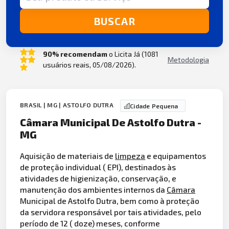
BUSCAR
90% recomendam
o Licita Já (1081
Metodologia
usuários reais, 05/08/2026).
BRASIL | MG | ASTOLFO DUTRA
Cidade Pequena
Câmara Municipal De Astolfo Dutra -
MG
Aquisição de materiais de
limpeza
e equipamentos
de proteção individual ( EPI), destinados às
atividades de higienização, conservação, e
manutenção dos ambientes internos da
Câmara
Municipal de Astolfo Dutra, bem como à proteção
da servidora responsável por tais atividades, pelo
período de 12 ( doze) meses, conforme