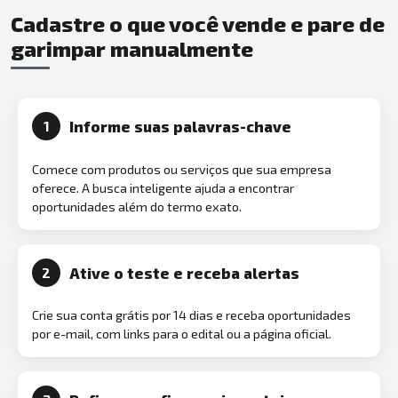
Cadastre o que você vende e pare de
garimpar manualmente
Informe suas palavras-chave
1
Comece com produtos ou serviços que sua empresa
oferece. A busca inteligente ajuda a encontrar
oportunidades além do termo exato.
Ative o teste e receba alertas
2
Crie sua conta grátis por 14 dias e receba oportunidades
por e-mail, com links para o edital ou a página oficial.