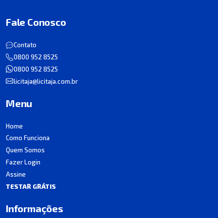
Fale Conosco
Contato
0800 952 8525
0800 952 8525
licitaja@licitaja.com.br
Menu
Home
Como Funciona
Quem Somos
Fazer Login
Assine
TESTAR GRÁTIS
Informações