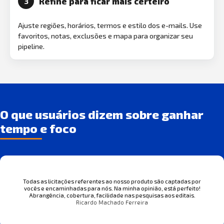
Refine para ficar mais certeiro
3
Ajuste regiões, horários, termos e estilo dos e-mails. Use
favoritos, notas, exclusões e mapa para organizar seu
pipeline.
O que usuários dizem sobre ganhar
tempo e foco
Todas as licitações referentes ao nosso produto são captadas por
vocês e encaminhadas para nós. Na minha opinião, está perfeito!
Abrangência, cobertura, facilidade nas pesquisas aos editais.
Ricardo Machado Ferreira