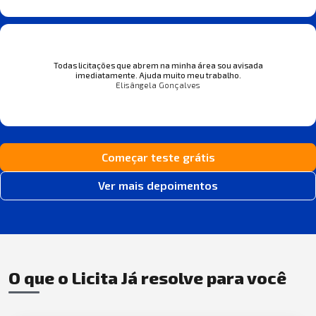
Todas licitações que abrem na minha área sou avisada
imediatamente. Ajuda muito meu trabalho.
Elisângela Gonçalves
Começar teste grátis
Ver mais depoimentos
O que o Licita Já resolve para você