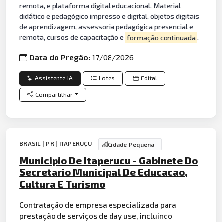
remota, e plataforma digital educacional. Material
didático e pedagógico impresso e digital, objetos digitais
de aprendizagem, assessoria pedagógica presencial e
remota, cursos de capacitação e
formação continuada
.
Data do Pregão:
17/08/2026
Assistente IA
Lotes
Edital
Compartilhar
BRASIL | PR | ITAPERUÇU
Cidade Pequena
Municipio De Itaperucu - Gabinete Do
Secretario Municipal De Educacao,
Cultura E Turismo
Contratação de empresa especializada para
prestação de serviços de day use, incluindo