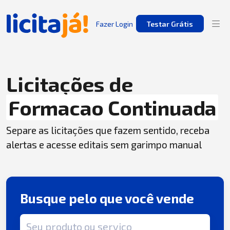
Fazer Login
Testar Grátis
Licitações de
Formacao Continuada
Separe as licitações que fazem sentido, receba
alertas e acesse editais sem garimpo manual
Busque pelo que você vende
Termo de busca