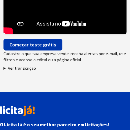
Começar teste grátis
Cadastre o que sua empresa vende, receba alertas por e-mail, use
filtros e acesse o edital ou a página oficial.
Ver transcrição
O Licita Já é o seu melhor parceiro em licitações!