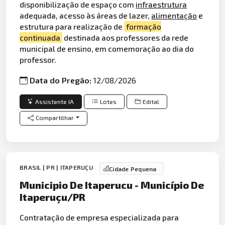
disponibilização de espaço com
infraestrutura
adequada, acesso às áreas de lazer,
alimentação
e
estrutura para realização de
formação
continuada
destinada aos professores da rede
municipal de ensino, em comemoração ao dia do
professor.
Data do Pregão:
12/08/2026
Assistente IA
Lotes
Edital
Compartilhar
BRASIL | PR | ITAPERUÇU
Cidade Pequena
Municipio De Itaperucu - Município De
Itaperuçu/PR
Contratação de empresa especializada para